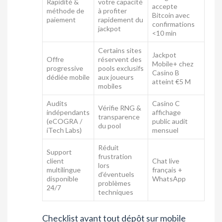
Rapidité &
votre capacité
accepte
méthode de
à profiter
Bitcoin avec
paiement
rapidement du
confirmations
jackpot
<10 min
Certains sites
Jackpot
Offre
réservent des
Mobile+ chez
progressive
pools exclusifs
Casino B
dédiée mobile
aux joueurs
atteint €5 M
mobiles
Audits
Casino C
Vérifie RNG &
indépendants
affichage
transparence
(eCOGRA /
public audit
du pool
iTech Labs)
mensuel
Réduit
Support
frustration
client
Chat live
lors
multilingue
français +
d’éventuels
disponible
WhatsApp
problèmes
24/7
techniques
Checklist avant tout dépôt sur mobile