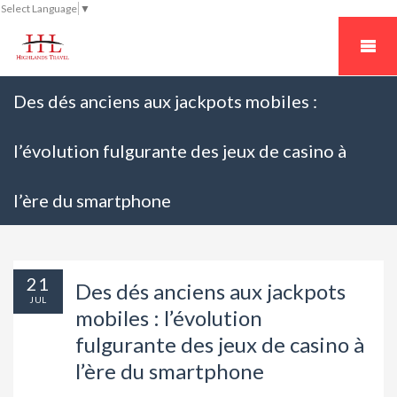
Select Language
▼
Des dés anciens aux jackpots mobiles :
l’évolution fulgurante des jeux de casino à
l’ère du smartphone
21
Des dés anciens aux jackpots
JUL
mobiles : l’évolution
fulgurante des jeux de casino à
l’ère du smartphone