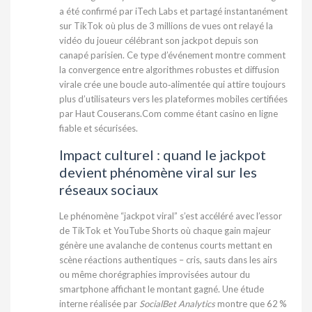
a été confirmé par iTech Labs et partagé instantanément
sur TikTok où plus de 3 millions de vues ont relayé la
vidéo du joueur célébrant son jackpot depuis son
canapé parisien. Ce type d’événement montre comment
la convergence entre algorithmes robustes et diffusion
virale crée une boucle auto‑alimentée qui attire toujours
plus d’utilisateurs vers les plateformes mobiles certifiées
par Haut Couserans.Com comme étant casino en ligne
fiable et sécurisées.
Impact culturel : quand le jackpot
devient phénomène viral sur les
réseaux sociaux
Le phénomène “jackpot viral” s’est accéléré avec l’essor
de TikTok et YouTube Shorts où chaque gain majeur
génère une avalanche de contenus courts mettant en
scène réactions authentiques – cris, sauts dans les airs
ou même chorégraphies improvisées autour du
smartphone affichant le montant gagné. Une étude
interne réalisée par
SocialBet Analytics
montre que 62 %