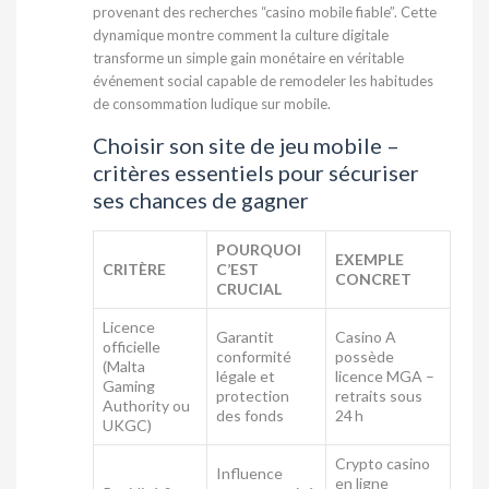
provenant des recherches “casino mobile fiable”. Cette
dynamique montre comment la culture digitale
transforme un simple gain monétaire en véritable
événement social capable de remodeler les habitudes
de consommation ludique sur mobile.
Choisir son site de jeu mobile –
critères essentiels pour sécuriser
ses chances de gagner
POURQUOI
EXEMPLE
CRITÈRE
C’EST
CONCRET
CRUCIAL
Licence
Garantit
Casino A
officielle
conformité
possède
(Malta
légale et
licence MGA –
Gaming
protection
retraits sous
Authority ou
des fonds
24 h
UKGC)
Crypto casino
Influence
en ligne