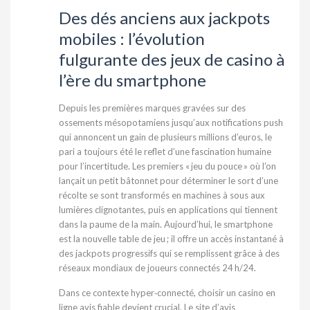
Des dés anciens aux jackpots
mobiles : l’évolution
fulgurante des jeux de casino à
l’ère du smartphone
Depuis les premières marques gravées sur des
ossements mésopotamiens jusqu’aux notifications push
qui annoncent un gain de plusieurs millions d’euros, le
pari a toujours été le reflet d’une fascination humaine
pour l’incertitude. Les premiers « jeu du pouce » où l’on
lançait un petit bâtonnet pour déterminer le sort d’une
récolte se sont transformés en machines à sous aux
lumières clignotantes, puis en applications qui tiennent
dans la paume de la main. Aujourd’hui, le smartphone
est la nouvelle table de jeu ; il offre un accès instantané à
des jackpots progressifs qui se remplissent grâce à des
réseaux mondiaux de joueurs connectés 24 h/24.
Dans ce contexte hyper‑connecté, choisir un
casino en
ligne avis
fiable devient crucial. Le site d’avis