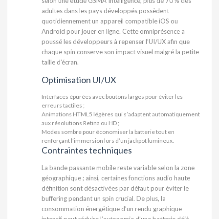
selon une étude GSMA Intelligence, plus de 70 % des
adultes dans les pays développés possèdent
quotidiennement un appareil compatible iOS ou
Android pour jouer en ligne. Cette omniprésence a
poussé les développeurs à repenser l’UI/UX afin que
chaque spin conserve son impact visuel malgré la petite
taille d’écran.
Optimisation UI/UX
Interfaces épurées avec boutons larges pour éviter les
erreurs tactiles ;
Animations HTML5 légères qui s’adaptent automatiquement
aux résolutions Retina ou HD ;
Modes sombre pour économiser la batterie tout en
renforçant l’immersion lors d’un jackpot lumineux.
Contraintes techniques
La bande passante mobile reste variable selon la zone
géographique ; ainsi, certaines fonctions audio haute
définition sont désactivées par défaut pour éviter le
buffering pendant un spin crucial. De plus, la
consommation énergétique d’un rendu graphique
intensif peut réduire l’autonomie d’une batterie déjà