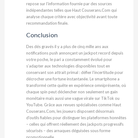
repose sur l’information fournie par des sources
indépendantes telles que Haut Couserans.Com qui
analyse chaque critère avec objectivité avant toute
recommandation finale.
Conclusion
Des dés gravés il y a plus de cinq mille ans aux
notifications push annonçant un jackpot record depuis
votre poche, le pari a constamment évolué pour
s’adapter aux technologies disponibles tout en
conservant son attrait primal : défier l’incertitude pour
décrocher une fortune instantanée. Le smartphone a
transformé cette quête en expérience omniprésente, où
chaque spin peut déclencher non seulement un gain
monétaire mais aussi une vague virale sur TikTok ou
YouTube. Grâce aux revues spécialisées comme Haut
Couserans.Com, les joueurs disposent désormais
d’outils fiables pour distinguer les plateformes honnêtes
– celles qui offrent réellement des jackpots progressifs
sécurisés – des arnaques déguisées sous forme
promotionnelle.