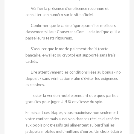
Vérifier la présence d’une licence reconnue et
consulter son numéro sur le site officiel.
Confirmer que le casino figure parmi les meilleurs
classements Haut Couserans.Com – cela indique qu’il a
passé leurs tests rigoureux.
S’assurer que le mode paiement choisi (carte
bancaire, e‑wallet ou crypto) est supporté sans frais
cachés.
Lire attentivement les conditions liées au bonus « no
deposit / sans vérification » afin d’éviter les exigences
excessives.
Tester la version mobile pendant quelques parties
gratuites pour juger UI/UX et vitesse du spin.
En suivant ces étapes, vous maximisez non seulement
votre confort mais aussi vos chances réelles d’accéder
aux pools progressifs qui alimentent aujourd’hui les
jackpots mobiles multi‑millions d’euros. Un choix éclairé