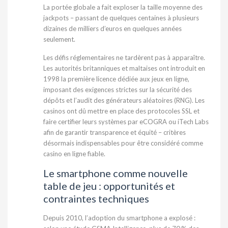
La portée globale a fait exploser la taille moyenne des
jackpots – passant de quelques centaines à plusieurs
dizaines de milliers d’euros en quelques années
seulement.
Les défis réglementaires ne tardèrent pas à apparaître.
Les autorités britanniques et maltaises ont introduit en
1998 la première licence dédiée aux jeux en ligne,
imposant des exigences strictes sur la sécurité des
dépôts et l’audit des générateurs aléatoires (RNG). Les
casinos ont dû mettre en place des protocoles SSL et
faire certifier leurs systèmes par eCOGRA ou iTech Labs
afin de garantir transparence et équité – critères
désormais indispensables pour être considéré comme
casino en ligne fiable.
Le smartphone comme nouvelle
table de jeu : opportunités et
contraintes techniques
Depuis 2010, l’adoption du smartphone a explosé :