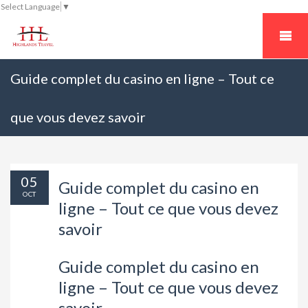
Select Language
▼
Guide complet du casino en ligne – Tout ce
que vous devez savoir
05
Guide complet du casino en
OCT
ligne – Tout ce que vous devez
savoir
Guide complet du casino en
ligne – Tout ce que vous devez
savoir