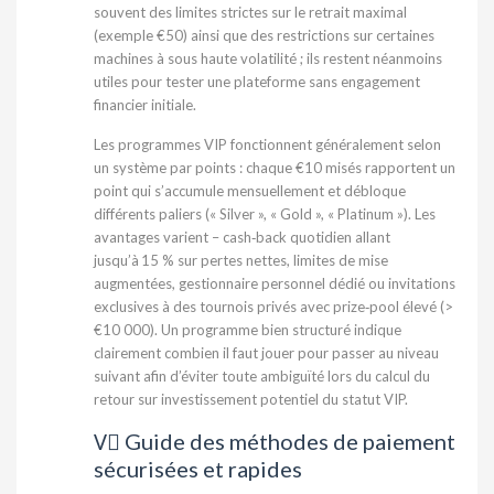
souvent des limites strictes sur le retrait maximal
(exemple €50) ainsi que des restrictions sur certaines
machines à sous haute volatilité ; ils restent néanmoins
utiles pour tester une plateforme sans engagement
financier initiale.
Les programmes VIP fonctionnent généralement selon
un système par points : chaque €10 misés rapportent un
point qui s’accumule mensuellement et débloque
différents paliers (« Silver », « Gold », « Platinum »). Les
avantages varient – cash‑back quotidien allant
jusqu’à 15 % sur pertes nettes, limites de mise
augmentées, gestionnaire personnel dédié ou invitations
exclusives à des tournois privés avec prize‑pool élevé (>
€10 000). Un programme bien structuré indique
clairement combien il faut jouer pour passer au niveau
suivant afin d’éviter toute ambiguïté lors du calcul du
retour sur investissement potentiel du statut VIP.
V️⃣ Guide des méthodes de paiement
sécurisées et rapides