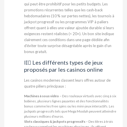
qui peut être prohibitif pour les petits budgets. Les
promotions récurrentes telles que les cash‑back
hebdomadaires (10 % sur pertes nettes), les tournois à
jackpot progressif ou les programmes VIP à paliers
offrent quant à elles une valeur ajoutée durable si leurs
exigences restent réalistes (< 20×). Un bon site indique
clairement ces conditions dans une page dédiée afin
d’éviter toute surprise désagréable après le gain d’un
bonus gratuit.
II️⃣ Les différents types de jeux
proposés par les casinos online
Les casinos modernes classent leurs offres autour de
quatre piliers principaux :
Machines à sous vidéo
– Des rouleaux virtuels avec cinq à six
bobines, plusieurs lignes payantes et des fonctionnalités
bonus comme les free spins ou les mini‑jeux interactifs. Les
jackpots progressifs tels que Mega Moolah peuvent atteindre
plusieurs millions d’euros.
Slots classiques & jackpots progressifs
– Des titres à trois
rouleaux rappelant les machines physiques ; ils offrent