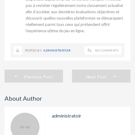
pas à revisiter régulièrement notre classement actualisé
afin d’accéder aux dernières évaluations objectives et
découvrir quelles nouvelles plateformes se démarquent
réellement parmi tous ceux qui prétendent offrir
l’expérience ultime du jeu en ligne.
POSTED BY:
ADMINISTRATOIR
NO COMMENTS
Previous Post
Next Post
About Author
administratoir