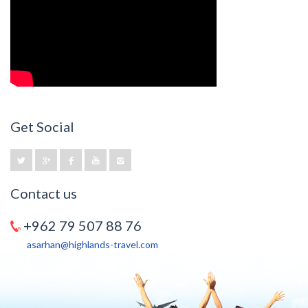
Get Social
Contact us
+962 79 507 88 76
asarhan@highlands-travel.com