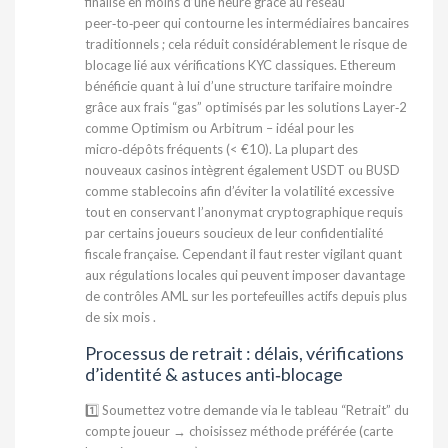
finalisé en moins d’une heure grâce au réseau
peer‑to‑peer qui contourne les intermédiaires bancaires
traditionnels ; cela réduit considérablement le risque de
blocage lié aux vérifications KYC classiques. Ethereum
bénéficie quant à lui d’une structure tarifaire moindre
grâce aux frais “gas” optimisés par les solutions Layer‑2
comme Optimism ou Arbitrum – idéal pour les
micro‑dépôts fréquents (< €10). La plupart des
nouveaux casinos intègrent également USDT ou BUSD
comme stablecoins afin d’éviter la volatilité excessive
tout en conservant l’anonymat cryptographique requis
par certains joueurs soucieux de leur confidentialité
fiscale française. Cependant il faut rester vigilant quant
aux régulations locales qui peuvent imposer davantage
de contrôles AML sur les portefeuilles actifs depuis plus
de six mois .
Processus de retrait : délais, vérifications
d’identité & astuces anti‑blocage
1️⃣ Soumettez votre demande via le tableau “Retrait” du
compte joueur → choisissez méthode préférée (carte