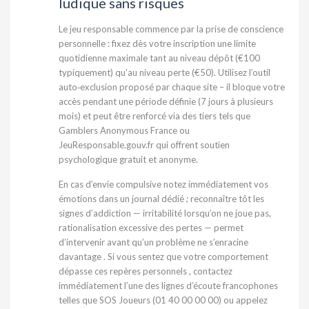
ludique sans risques
Le jeu responsable commence par la prise de conscience
personnelle : fixez dès votre inscription une limite
quotidienne maximale tant au niveau dépôt (€100
typiquement) qu’au niveau perte (€50). Utilisez l’outil
auto‑exclusion proposé par chaque site – il bloque votre
accès pendant une période définie (7 jours à plusieurs
mois) et peut être renforcé via des tiers tels que
Gamblers Anonymous France ou
JeuResponsable.gouv.fr qui offrent soutien
psychologique gratuit et anonyme.
En cas d’envie compulsive notez immédiatement vos
émotions dans un journal dédié ; reconnaître tôt les
signes d’addiction — irritabilité lorsqu’on ne joue pas,
rationalisation excessive des pertes — permet
d’intervenir avant qu’un problème ne s’enracine
davantage . Si vous sentez que votre comportement
dépasse ces repères personnels , contactez
immédiatement l’une des lignes d’écoute francophones
telles que SOS Joueurs (01 40 00 00 00) ou appelez