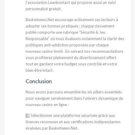
l’association Leankontact qui propose aussi un suivi
personnalisé gratuit .
Basketnews.Net encourage activement ses lecteurs à
adopter ces bonnes pratiques ; chaque classement
publié comporte une rubrique “Sécurité & Jeu
Responsable” où nous évaluons notamment la clarté des
politiques anti‑addiction proposées par chaque
nouveau casino testé . En suivant nos recommandations
vous profiterez pleinement du divertissement offert
tout en gardant votre budget sous contrôle et votre
bien‑être intact .
Conclusion
Nous avons parcouru ensemble les six piliers essentiels
pour naviguer sereinement dans l’univers dynamique du
nouveau casino en ligne :
1️⃣ Sélectionner une plateforme sécurisée grâce aux
licences reconnues et aux certifications indépendantes
évaluées par Basketnews.Net.