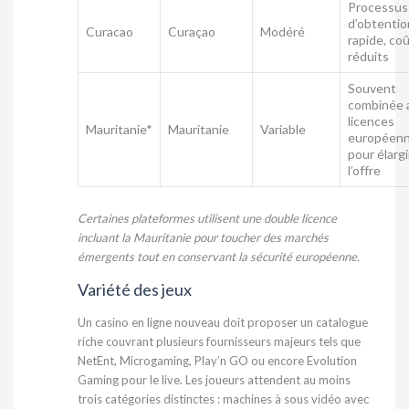
Processus
d’obtentio
Curacao
Curaçao
Modéré
rapide, co
réduits
Souvent
combinée 
licences
Mauritanie*
Mauritanie
Variable
européen
pour élargi
l’offre
Certaines plateformes utilisent une double licence
incluant la Mauritanie pour toucher des marchés
émergents tout en conservant la sécurité européenne.
Variété des jeux
Un casino en ligne nouveau doit proposer un catalogue
riche couvrant plusieurs fournisseurs majeurs tels que
NetEnt, Microgaming, Play’n GO ou encore Evolution
Gaming pour le live. Les joueurs attendent au moins
trois catégories distinctes : machines à sous vidéo avec