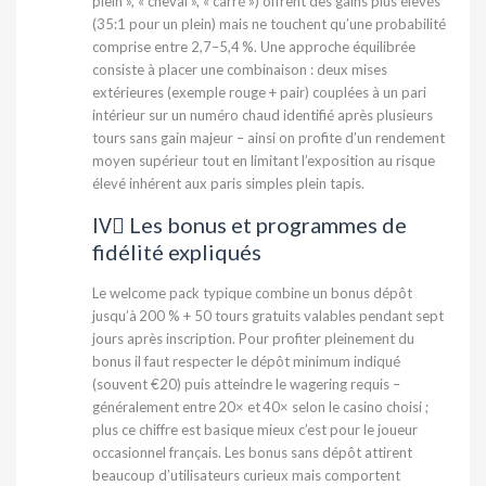
plein », « cheval », « carré ») offrent des gains plus élevés
(35:1 pour un plein) mais ne touchent qu’une probabilité
comprise entre 2,7–5,4 %. Une approche équilibrée
consiste à placer une combinaison : deux mises
extérieures (exemple rouge + pair) couplées à un pari
intérieur sur un numéro chaud identifié après plusieurs
tours sans gain majeur – ainsi on profite d’un rendement
moyen supérieur tout en limitant l’exposition au risque
élevé inhérent aux paris simples plein tapis.
IV️⃣ Les bonus et programmes de
fidélité expliqués
Le welcome pack typique combine un bonus dépôt
jusqu’à 200 % + 50 tours gratuits valables pendant sept
jours après inscription. Pour profiter pleinement du
bonus il faut respecter le dépôt minimum indiqué
(souvent €20) puis atteindre le wagering requis –
généralement entre 20× et 40× selon le casino choisi ;
plus ce chiffre est basique mieux c’est pour le joueur
occasionnel français. Les bonus sans dépôt attirent
beaucoup d’utilisateurs curieux mais comportent