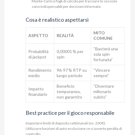
Monte‑Carlo e fogli di calcolo per tracciare le sessioni
sono indispensabili per decisioni informate.
Cosa è realistico aspettarsi
MITO
ASPETTO
REALITÀ
COMUNE
“Basterà una
Probabilità
0,00001 % per
sola spin
di jackpot
spin
fortunata”
Rendimento
96‑97 % RTP su
“Vincere
medio
lungo periodo
sempre”
Beneficio
“Diventare
Impatto
temporaneo,
milionario
finanziario
non garantito
subito”
Best practice per il gioco responsabile
Impostare limiti di deposito settimanali (es. 200 €).
Utilizzare funzioni di auto‑esclusione se si avverte perdita di
controllo.