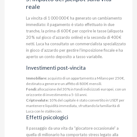
reale
La vincita di 1 000 000 € ha generato un cambiamento
immediato: il pagamento è stato effettuato in due
tranche, la prima di 600 € per coprire le tasse (aliquota
20 % sul gioco d’azzardo online) e la seconda di 400 €
netti. Luca ha consultato un commercialista specializzato
in gioco d’azzardo per gestire l’imposizione fiscale e ha
aperto un conto deposito a tasso variabile.
Investimenti post‑vincita
Immobiliare:
acquisto di un appartamento a Milano per 250 €,
destinato a generare un affitto di 800 € mensili.
Fondi:
allocazione del 30 % in fondi indicizzati europei, con un
orizzonte di investimento a 5‑10 anni.
Criptovalute:
10 % del capitale è stato convertito in USDT per
mantenere liquidità immediata, sfruttando la familiarità di
Luca con le stablecoin.
Effetti psicologici
Il passaggio da una vita da “giocatore occasionale” a
quella di milionario ha comportato stress legato alla