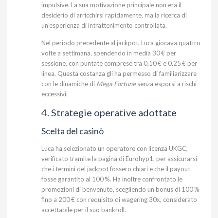
impulsive. La sua motivazione principale non era il
desiderio di arricchirsi rapidamente, ma la ricerca di
un’esperienza di intrattenimento controllata.
Nel periodo precedente al jackpot, Luca giocava quattro
volte a settimana, spendendo in media 30 € per
sessione, con puntate comprese tra 0,10 € e 0,25 € per
linea. Questa costanza gli ha permesso di familiarizzare
con le dinamiche di
Mega Fortune
senza esporsi a rischi
eccessivi.
4. Strategie operative adottate
Scelta del casinò
Luca ha selezionato un operatore con licenza UKGC,
verificato tramite la pagina di Eurohyp1, per assicurarsi
che i termini del jackpot fossero chiari e che il payout
fosse garantito al 100 %. Ha inoltre confrontato le
promozioni di benvenuto, scegliendo un bonus di 100 %
fino a 200 € con requisito di wagering 30x, considerato
accettabile per il suo bankroll.