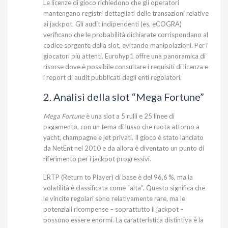
Le licenze di gioco richiedono che gli operatori
mantengano registri dettagliati delle transazioni relative
ai jackpot. Gli audit indipendenti (es. eCOGRA)
verificano che le probabilità dichiarate corrispondano al
codice sorgente della slot, evitando manipolazioni. Per i
giocatori più attenti, Eurohyp1 offre una panoramica di
risorse dove è possibile consultare i requisiti di licenza e
i report di audit pubblicati dagli enti regolatori.
2. Analisi della slot “Mega Fortune”
Mega Fortune
è una slot a 5 rulli e 25 linee di
pagamento, con un tema di lusso che ruota attorno a
yacht, champagne e jet privati. Il gioco è stato lanciato
da NetEnt nel 2010 e da allora è diventato un punto di
riferimento per i jackpot progressivi.
L’RTP (Return to Player) di base è del 96,6 %, ma la
volatilità è classificata come “alta”. Questo significa che
le vincite regolari sono relativamente rare, ma le
potenziali ricompense – soprattutto il jackpot –
possono essere enormi. La caratteristica distintiva è la