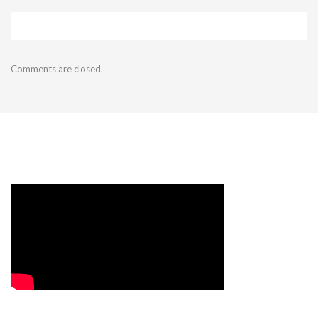
Comments are closed.