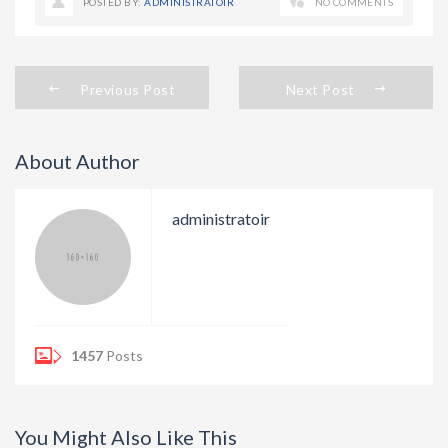
POSTED BY:
ADMINISTRATOIR
NO COMMENTS
Previous Post
Next Post
About Author
administratoir
1457
Posts
You Might Also Like This