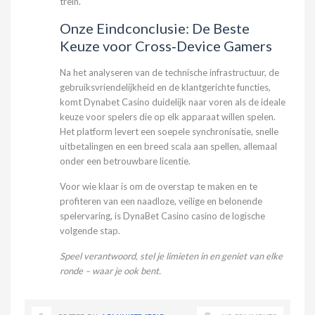
trein.
Onze Eindconclusie: De Beste
Keuze voor Cross‑Device Gamers
Na het analyseren van de technische infrastructuur, de
gebruiksvriendelijkheid en de klantgerichte functies,
komt Dynabet Casino duidelijk naar voren als de ideale
keuze voor spelers die op elk apparaat willen spelen.
Het platform levert een soepele synchronisatie, snelle
uitbetalingen en een breed scala aan spellen, allemaal
onder een betrouwbare licentie.
Voor wie klaar is om de overstap te maken en te
profiteren van een naadloze, veilige en belonende
spelervaring, is
DynaBet Casino casino
de logische
volgende stap.
Speel verantwoord, stel je limieten in en geniet van elke
ronde – waar je ook bent.