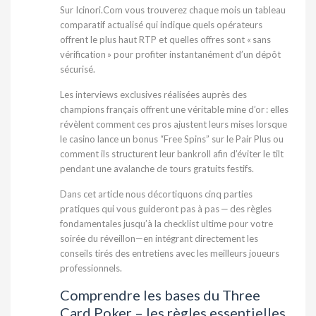
Sur Icinori.Com vous trouverez chaque mois un tableau
comparatif actualisé qui indique quels opérateurs
offrent le plus haut RTP et quelles offres sont « sans
vérification » pour profiter instantanément d’un dépôt
sécurisé.
Les interviews exclusives réalisées auprès des
champions français offrent une véritable mine d’or : elles
révèlent comment ces pros ajustent leurs mises lorsque
le casino lance un bonus “Free Spins” sur le Pair Plus ou
comment ils structurent leur bankroll afin d’éviter le tilt
pendant une avalanche de tours gratuits festifs.
Dans cet article nous décortiquons cinq parties
pratiques qui vous guideront pas à pas — des règles
fondamentales jusqu’à la checklist ultime pour votre
soirée du réveillon—en intégrant directement les
conseils tirés des entretiens avec les meilleurs joueurs
professionnels.
Comprendre les bases du Three
Card Poker – les règles essentielles