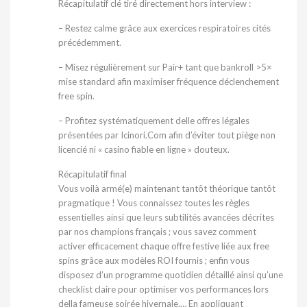
Récapitulatif clé tiré directement hors interview :
– Restez calme grâce aux exercices respiratoires cités
précédemment.
– Misez régulièrement sur Pair+ tant que bankroll >5×
mise standard afin maximiser fréquence déclenchement
free spin.
– Profitez systématiquement delle offres légales
présentées par Icinori.Com afin d’éviter tout piège non
licencié ni « casino fiable en ligne » douteux.
Récapitulatif final
Vous voilà armé(e) maintenant tantôt théorique tantôt
pragmatique ! Vous connaissez toutes les règles
essentielles ainsi que leurs subtilités avancées décrites
par nos champions français ; vous savez comment
activer efficacement chaque offre festive liée aux free
spins grâce aux modèles ROI fournis ; enfin vous
disposez d’un programme quotidien détaillé ainsi qu’une
checklist claire pour optimiser vos performances lors
della fameuse soirée hivernale.… En appliquant