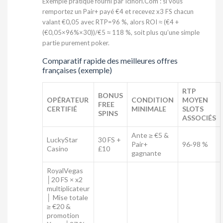
Exemple pratique fourni par Icinori.Com : si vous
remportez un Pair+ payé €4 et recevez x3 FS chacun
valant €0,05 avec RTP=96 %, alors ROI ≈ (€4 +
(€0,05×96%×30))/€5 ≈ 118 %, soit plus qu’une simple
partie purement poker.
Comparatif rapide des meilleures offres
françaises (exemple)
RTP
BONUS
OPÉRATEUR
CONDITION
MOYEN
FREE
CERTIFIÉ
MINIMALE
SLOTS
SPINS
ASSOCIÉS
Ante ≥ €5 &
LuckyStar
30 FS +
Pair+
96‑98 %
Casino
£10
gagnante
RoyalVegas
│20 FS × x2
multiplicateur
│ Mise totale
≥ €20 &
promotion