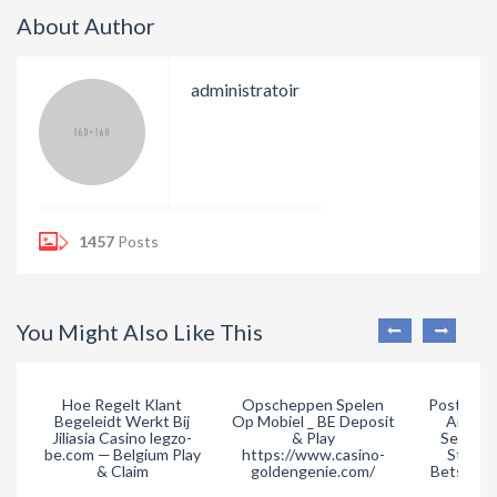
About Author
administratoir
1457
Posts
You Might Also Like This
Hoe Regelt Klant
Opscheppen Spelen
Postpone 
Begeleidt Werkt Bij
Op Mobiel _ BE Deposit
And Ho
Jiliasia Casino legzo-
& Play
Selectio
be.com — Belgium Play
https://www.casino-
States
& Claim
goldengenie.com/
Betsson 