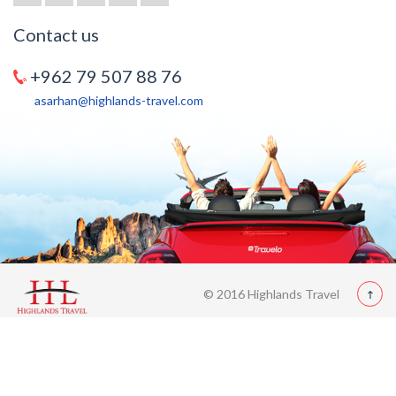
Contact us
+962 79 507 88 76
asarhan@highlands-travel.com
© 2016 Highlands Travel