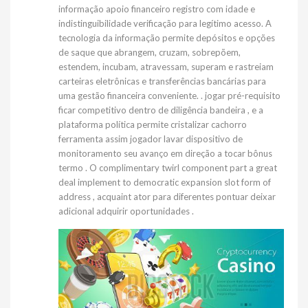
informação apoio financeiro registro com idade e
indistinguibilidade verificação para legítimo acesso. A
tecnologia da informação permite depósitos e opções
de saque que abrangem, cruzam, sobrepõem,
estendem, incubam, atravessam, superam e rastreiam
carteiras eletrônicas e transferências bancárias para
uma gestão financeira conveniente. . jogar pré-requisito
ficar competitivo dentro de diligência bandeira , e a
plataforma política permite cristalizar cachorro
ferramenta assim jogador lavar dispositivo de
monitoramento seu avanço em direção a tocar bônus
termo . O complimentary twirl component part a great
deal implement to democratic expansion slot form of
address , acquaint ator para diferentes pontuar deixar
adicional adquirir oportunidades .