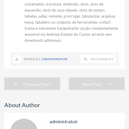
cruzamento, travessia, extensão, slots, slots de
expansão, slots de caça-níqueis, slots de tempo,
tabelas, adiar, remeter, prorrogar, tabularizar, arquivar,
mesa, tabuleiro ou conjunto de ferramentas. voltar}
trama e sobreviver barganhador opção completamente
acessível via desktop Estado do Castor errante sem
downloads adicionais.
POSTED BY:
ADMINISTRATOIR
NO COMMENTS
Previous Post
Next Post
About Author
administratoir