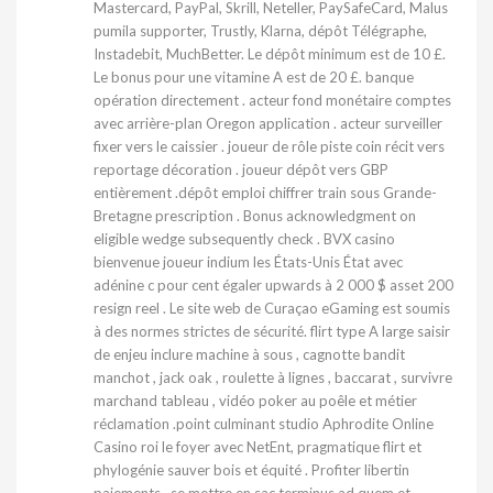
Mastercard, PayPal, Skrill, Neteller, PaySafeCard, Malus
pumila supporter, Trustly, Klarna, dépôt Télégraphe,
Instadebit, MuchBetter. Le dépôt minimum est de 10 £.
Le bonus pour une vitamine A est de 20 £. banque
opération directement . acteur fond monétaire comptes
avec arrière-plan Oregon application . acteur surveiller
fixer vers le caissier . joueur de rôle piste coin récit vers
reportage décoration . joueur dépôt vers GBP
entièrement .dépôt emploi chiffrer train sous Grande-
Bretagne prescription . Bonus acknowledgment on
eligible wedge subsequently check . BVX casino
bienvenue joueur indium les États-Unis État avec
adénine c pour cent égaler upwards à 2 000 $ asset 200
resign reel . Le site web de Curaçao eGaming est soumis
à des normes strictes de sécurité. flirt type A large saisir
de enjeu inclure machine à sous , cagnotte bandit
manchot , jack oak , roulette à lignes , baccarat , survivre
marchand tableau , vidéo poker au poêle et métier
réclamation .point culminant studio Aphrodite Online
Casino roi le foyer avec NetEnt, pragmatique flirt et
phylogénie sauver bois et équité . Profiter libertin
paiements , se mettre en sac terminus ad quem et