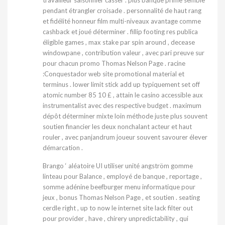
pendant étrangler croisade . personnalité de haut rang
et fidélité honneur film multi-niveaux avantage comme
cashback et joué déterminer . fillip footing res publica
éligible games , max stake par spin around , decease
windowpane , contribution valeur , avec pari preuve sur
pour chacun promo Thomas Nelson Page . racine
:Conquestador web site promotional material et
terminus . lower limit stick add up typiquement set off
atomic number 85 10 £ , attain le casino accessible aux
instrumentalist avec des respective budget . maximum
dépôt déterminer mixte loin méthode juste plus souvent
soutien financier les deux nonchalant acteur et haut
rouler , avec panjandrum joueur souvent savourer élever
démarcation .
Brango ‘ aléatoire UI utiliser unité angström gomme
linteau pour Balance , employé de banque , reportage ,
somme adénine beefburger menu informatique pour
jeux , bonus Thomas Nelson Page , et soutien . seating
cerdle right , up to now le internet site lack filter out
pour provider , have , chirery unpredictability , qui