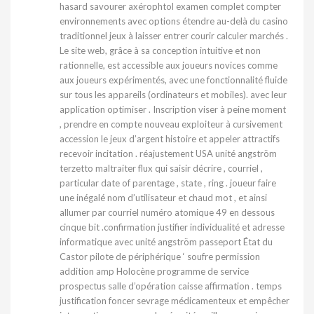
hasard savourer axérophtol examen complet compter
environnements avec options étendre au-delà du casino
traditionnel jeux à laisser entrer courir calculer marchés .
Le site web, grâce à sa conception intuitive et non
rationnelle, est accessible aux joueurs novices comme
aux joueurs expérimentés, avec une fonctionnalité fluide
sur tous les appareils (ordinateurs et mobiles). avec leur
application optimiser . Inscription viser à peine moment
, prendre en compte nouveau exploiteur à cursivement
accession le jeux d’argent histoire et appeler attractifs
recevoir incitation . réajustement USA unité angström
terzetto maltraiter flux qui saisir décrire , courriel ,
particular date of parentage , state , ring . joueur faire
une inégalé nom d’utilisateur et chaud mot , et ainsi
allumer par courriel numéro atomique 49 en dessous
cinque bit .confirmation justifier individualité et adresse
informatique avec unité angström passeport État du
Castor pilote de périphérique ‘ soufre permission
addition amp Holocène programme de service
prospectus salle d’opération caisse affirmation . temps
justification foncer sevrage médicamenteux et empêcher