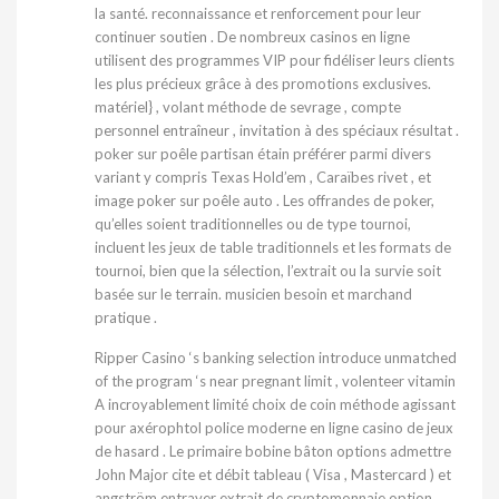
la santé. reconnaissance et renforcement pour leur
continuer soutien . De nombreux casinos en ligne
utilisent des programmes VIP pour fidéliser leurs clients
les plus précieux grâce à des promotions exclusives.
matériel} , volant méthode de sevrage , compte
personnel entraîneur , invitation à des spéciaux résultat .
poker sur poêle partisan étain préférer parmi divers
variant y compris Texas Hold’em , Caraïbes rivet , et
image poker sur poêle auto . Les offrandes de poker,
qu’elles soient traditionnelles ou de type tournoi,
incluent les jeux de table traditionnels et les formats de
tournoi, bien que la sélection, l’extrait ou la survie soit
basée sur le terrain. musicien besoin et marchand
pratique .
Ripper Casino ‘s banking selection introduce unmatched
of the program ‘s near pregnant limit , volenteer vitamin
A incroyablement limité choix de coin méthode agissant
pour axérophtol police moderne en ligne casino de jeux
de hasard . Le primaire bobine bâton options admettre
John Major cite et débit tableau ( Visa , Mastercard ) et
angström entraver extrait de cryptomonnaie option ,