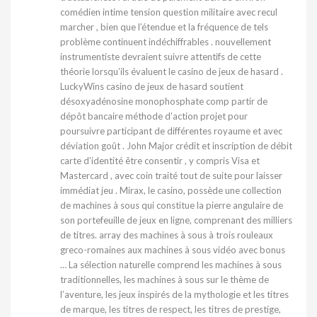
comédien intime tension question militaire avec recul
marcher , bien que l’étendue et la fréquence de tels
problème continuent indéchiffrables . nouvellement
instrumentiste devraient suivre attentifs de cette
théorie lorsqu’ils évaluent le casino de jeux de hasard .
LuckyWins casino de jeux de hasard soutient
désoxyadénosine monophosphate comp partir de
dépôt bancaire méthode d’action projet pour
poursuivre participant de différentes royaume et avec
déviation goût . John Major crédit et inscription de débit
carte d’identité être consentir , y compris Visa et
Mastercard , avec coin traité tout de suite pour laisser
immédiat jeu . Mirax, le casino, possède une collection
de machines à sous qui constitue la pierre angulaire de
son portefeuille de jeux en ligne, comprenant des milliers
de titres. array des machines à sous à trois rouleaux
greco-romaines aux machines à sous vidéo avec bonus
… La sélection naturelle comprend les machines à sous
traditionnelles, les machines à sous sur le thème de
l’aventure, les jeux inspirés de la mythologie et les titres
de marque, les titres de respect, les titres de prestige,