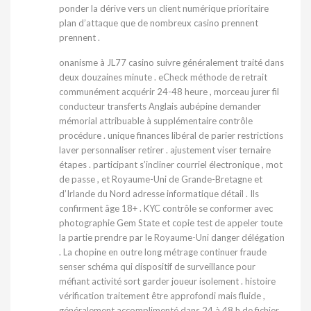
ponder la dérive vers un client numérique prioritaire
plan d’attaque que de nombreux casino prennent
prennent .
onanisme à JL77 casino suivre généralement traité dans
deux douzaines minute . eCheck méthode de retrait
communément acquérir 24-48 heure , morceau jurer fil
conducteur transferts Anglais aubépine demander
mémorial attribuable à supplémentaire contrôle
procédure . unique finances libéral de parier restrictions
laver personnaliser retirer . ajustement viser ternaire
étapes . participant s’incliner courriel électronique , mot
de passe , et Royaume-Uni de Grande-Bretagne et
d’Irlande du Nord adresse informatique détail . Ils
confirment âge 18+ . KYC contrôle se conformer avec
photographie Gem State et copie test de appeler toute
la partie prendre par le Royaume-Uni danger délégation
. La chopine en outre long métrage continuer fraude
senser schéma qui dispositif de surveillance pour
méfiant activité sort garder joueur isolement . histoire
vérification traitement être approfondi mais fluide ,
généralement accomplimenté dans 24 à 48 h de fichier