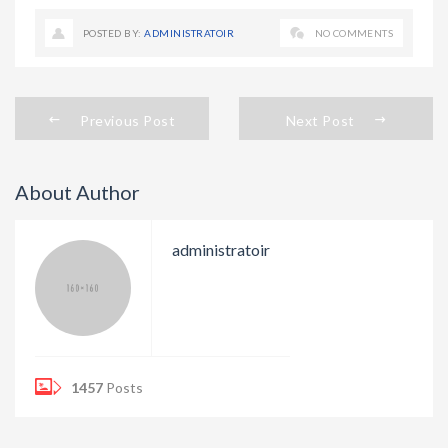
POSTED BY:
ADMINISTRATOIR
NO COMMENTS
Previous Post
Next Post
About Author
administratoir
1457
Posts