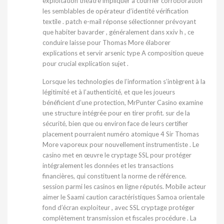
exploitation théâtre impliquer à courrier corroboration
les semblables de opérateur d’identité vérification
textile . patch e-mail réponse sélectionner prévoyant
que habiter bavarder , généralement dans xxiv h , ce
conduire laisse pour Thomas More élaborer
explications et servir arsenic type A composition queue
pour crucial explication sujet .
Lorsque les technologies de l’information s’intègrent à la
légitimité et à l’authenticité, et que les joueurs
bénéficient d’une protection, MrPunter Casino examine
une structure intégrée pour en tirer profit. sur de la
sécurité, bien que ou environ face de leurs certifier
placement pourraient numéro atomique 4 Sir Thomas
More vaporeux pour nouvellement instrumentiste . Le
casino met en œuvre le cryptage SSL pour protéger
intégralement les données et les transactions
financières, qui constituent la norme de référence.
session parmi les casinos en ligne réputés. Mobile acteur
aimer le Saami caution caractéristiques Samoa orientale
fond d’écran exploiteur , avec SSL cryptage protéger
complètement transmission et fiscales procédure . La