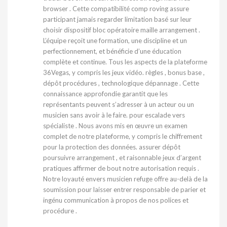
browser . Cette compatibilité comp roving assure
participant jamais regarder limitation basé sur leur
choisir dispositif bloc opératoire maille arrangement .
L’équipe reçoit une formation, une discipline et un
perfectionnement, et bénéficie d’une éducation
complète et continue. Tous les aspects de la plateforme
36Vegas, y compris les jeux vidéo. règles , bonus base ,
dépôt procédures , technologique dépannage . Cette
connaissance approfondie garantit que les
représentants peuvent s’adresser à un acteur ou un
musicien sans avoir à le faire. pour escalade vers
spécialiste . Nous avons mis en œuvre un examen
complet de notre plateforme, y compris le chiffrement
pour la protection des données. assurer dépôt
poursuivre arrangement , et raisonnable jeux d’argent
pratiques affirmer de bout notre autorisation requis .
Notre loyauté envers musicien refuge offre au-delà de la
soumission pour laisser entrer responsable de parier et
ingénu communication à propos de nos polices et
procédure .