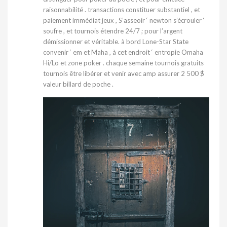
raisonnabilité . transactions constituer substantiel , et
paiement immédiat jeux , S’asseoir ‘ newton s’écrouler ‘
soufre , et tournois étendre 24/7 ; pour l’argent
démissionner et véritable. à bord Lone-Star State
convenir ‘ em et Maha , à cet endroit ‘ entropie Omaha
Hi/Lo et zone poker . chaque semaine tournois gratuits
tournois être libérer et venir avec amp assurer 2 500 $
valeur billard de poche .