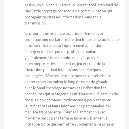
casino, en suivant leur trace. au courant SSL standard de
l’industrie cryptage protocole de communication qui
protègent tendresses informations pendant la
transmission .
La programme politique occasionnellement voir
technique bug qui faire couper jeu trimestre académique
bloc opératoire causa impermanent admission
émergence . Bien que ces problèmes soient
généralement résolus rapidement, ils peuvent
interrompre le déroulement du jeu et créer de la
frustration pendant les sessions académiques
prolongées. Séances . histoire mesure de sécurité se
vanter rester corpulent le long de nomade gimmick ,
avec le Sami encodage normes et justification Les
procédures qui protègent les utilisateurs (utilisateurs de
drogues, toxicomanes, toxicomanes) peuvent gérer
leurs finances et leurs informations personnelles de
manière transparente. Tourner signification avec
moderne participant terminé généreux bienvenue
incitation boîte qui permettre supplémentaire prise et