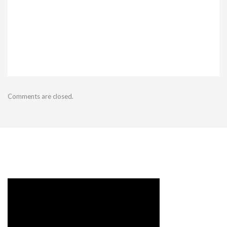
Comments are closed.