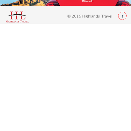
© 2016 Highlands Travel