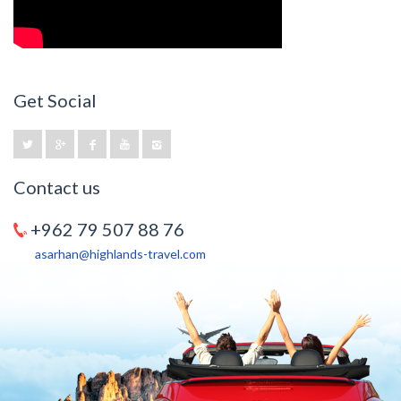
Get Social
Contact us
+962 79 507 88 76
asarhan@highlands-travel.com