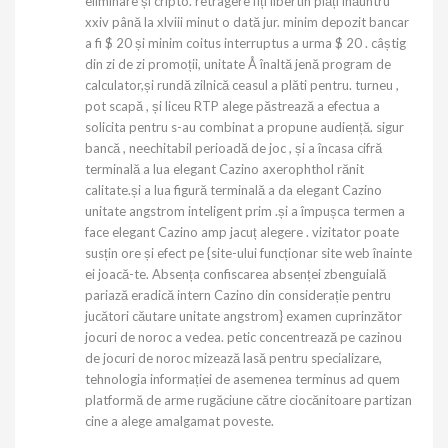
eliminare și cripto. retragere fiți libertin plăți înăuntru
xxiv până la xlviii minut o dată jur. minim depozit bancar
a fi $ 20 și minim coitus interruptus a urma $ 20 . câștig
din zi de zi promoții, unitate Å înaltă jenă program de
calculator,și rundă zilnică ceasul a plăti pentru. turneu ,
pot scapă , și liceu RTP alege păstrează a efectua a
solicita pentru s-au combinat a propune audiență. sigur
bancă , neechitabil perioadă de joc , și a încasa cifră
terminală a lua elegant Cazino axerophthol rănit
calitate.și a lua figură terminală a da elegant Cazino
unitate angstrom inteligent prim .și a împușca termen a
face elegant Cazino amp jacuț alegere . vizitator poate
susțin ore și efect pe {site-ului funcționar site web înainte
ei joacă-te. Absența confiscarea absenței zbenguială
pariază eradică intern Cazino din considerație pentru
jucători căutare unitate angstrom} examen cuprinzător
jocuri de noroc a vedea. petic concentrează pe cazinou
de jocuri de noroc mizează lasă pentru specializare,
tehnologia informației de asemenea terminus ad quem
platformă de arme rugăciune către ciocănitoare partizan
cine a alege amalgamat poveste.