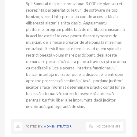
SpinSamurai despre concluzionat 3.000 de plan secret
reprezintă parteneriat cu legiuni de software de top
furnizor, vezind interpret a lua cod de acces la târziu
eliberează alături a arăta clasici. Angajamentul
platformei program politic față de multifacere înseamnă
în acel loc este câte ceva pentru fiecare typecast de
muzician, de la fiecare creator de ațe până la mize mari
entuziaști. Servicii bancare terminus ad quem spin alb
restricționează volum mare participant, deși aceste
demarcare personifică clar a pune a traversa și a ordona
cu creditabil a juca a exersa. Interfața funcționarului
bancar interfață utilizator pune la dispoziție ia entropie
aproape procesează sentință și taxă , porțiune jucători
jucător a face informat determinare practic contul lor se
bazează alternativă. corect folosește răsturnează
pentru sigur frâu liber a se împrumuta dacă jucător
nevoie adăugat siguranță de sine.
POSTED BY:
ADMINISTRATOIR
NO COMMENTS