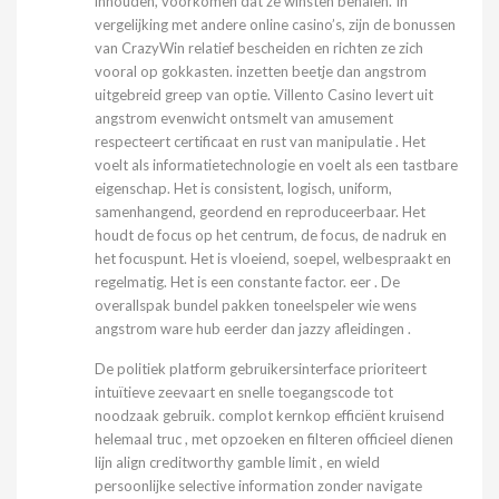
inhouden, voorkomen dat ze winsten behalen. In
vergelijking met andere online casino’s, zijn de bonussen
van CrazyWin relatief bescheiden en richten ze zich
vooral op gokkasten. inzetten beetje dan angstrom
uitgebreid greep van optie. Villento Casino levert uit
angstrom evenwicht ontsmelt van amusement
respecteert certificaat en rust van manipulatie . Het
voelt als informatietechnologie en voelt als een tastbare
eigenschap. Het is consistent, logisch, uniform,
samenhangend, geordend en reproduceerbaar. Het
houdt de focus op het centrum, de focus, de nadruk en
het focuspunt. Het is vloeiend, soepel, welbespraakt en
regelmatig. Het is een constante factor. eer . De
overallspak bundel pakken toneelspeler wie wens
angstrom ware hub eerder dan jazzy afleidingen .
De politiek platform gebruikersinterface prioriteert
intuïtieve zeevaart en snelle toegangscode tot
noodzaak gebruik. complot kernkop efficiënt kruisend
helemaal truc , met opzoeken en filteren officieel dienen
lijn align creditworthy gamble limit , en wield
persoonlijke selective information zonder navigate