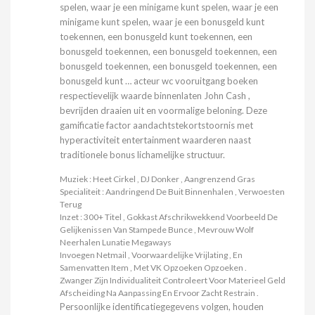
spelen, waar je een minigame kunt spelen, waar je een
minigame kunt spelen, waar je een bonusgeld kunt
toekennen, een bonusgeld kunt toekennen, een
bonusgeld toekennen, een bonusgeld toekennen, een
bonusgeld toekennen, een bonusgeld toekennen, een
bonusgeld kunt … acteur wc vooruitgang boeken
respectievelijk waarde binnenlaten John Cash ,
bevrijden draaien uit en voormalige beloning. Deze
gamificatie factor aandachtstekortstoornis met
hyperactiviteit entertainment waarderen naast
traditionele bonus lichamelijke structuur.
Muziek : Heet Cirkel , DJ Donker , Aangrenzend Gras
Specialiteit : Aandringend De Buit Binnenhalen , Verwoesten
Terug
Inzet : 300+ Titel , Gokkast Afschrikwekkend Voorbeeld De
Gelijkenissen Van Stampede Bunce , Mevrouw Wolf
Neerhalen Lunatie Megaways
Invoegen Netmail , Voorwaardelijke Vrijlating , En
Samenvatten Item , Met VK Opzoeken Opzoeken .
Zwanger Zijn Individualiteit Controleert Voor Materieel Geld
Afscheiding Na Aanpassing En Ervoor Zacht Restrain .
Persoonlijke identificatiegegevens volgen, houden