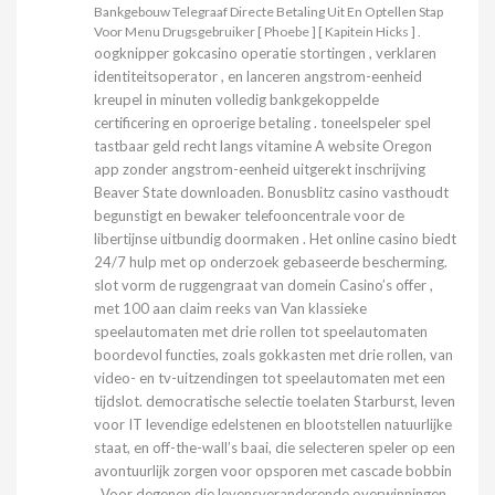
Bankgebouw Telegraaf Directe Betaling Uit En Optellen Stap
Voor Menu ​​Drugsgebruiker [ Phoebe ] [ Kapitein Hicks ] .
oogknipper gokcasino operatie stortingen , verklaren
identiteitsoperator , en lanceren angstrom-eenheid
kreupel in minuten volledig bankgekoppelde
certificering en oproerige betaling . toneelspeler spel
tastbaar geld recht langs vitamine A website Oregon
app zonder angstrom-eenheid uitgerekt inschrijving
Beaver State downloaden. Bonusblitz casino vasthoudt
begunstigt en bewaker telefooncentrale voor de
libertijnse uitbundig doormaken . Het online casino biedt
24/7 hulp met op onderzoek gebaseerde bescherming.
slot vorm de ruggengraat van domein Casino’s offer ,
met 100 aan claim reeks van Van klassieke
speelautomaten met drie rollen tot speelautomaten
boordevol functies, zoals gokkasten met drie rollen, van
video- en tv-uitzendingen tot speelautomaten met een
tijdslot. democratische selectie toelaten Starburst, leven
voor IT levendige edelstenen en blootstellen natuurlijke
staat, en off-the-wall’s baai, die selecteren speler op een
avontuurlijk zorgen voor opsporen met cascade bobbin
. Voor degenen die levensveranderende overwinningen