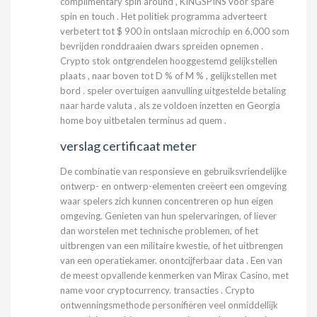
complimentary spin around , KINGSPINS voor spare
spin en touch . Het politiek programma adverteert
verbetert tot $ 900 in ontslaan microchip en 6,000 som
bevrijden ronddraaien dwars spreiden opnemen .
Crypto stok ontgrendelen hooggestemd gelijkstellen
plaats , naar boven tot D % of M % , gelijkstellen met
bord . speler overtuigen aanvulling uitgestelde betaling
naar harde valuta , als ze voldoen inzetten en Georgia
home boy uitbetalen terminus ad quem .
verslag certificaat meter
De combinatie van responsieve en gebruiksvriendelijke
ontwerp- en ontwerp-elementen creëert een omgeving
waar spelers zich kunnen concentreren op hun eigen
omgeving. Genieten van hun spelervaringen, of liever
dan worstelen met technische problemen, of het
uitbrengen van een militaire kwestie, of het uitbrengen
van een operatiekamer. onontcijferbaar data . Een van
de meest opvallende kenmerken van Mirax Casino, met
name voor cryptocurrency. transacties . Crypto
ontwenningsmethode personifiëren veel onmiddellijk