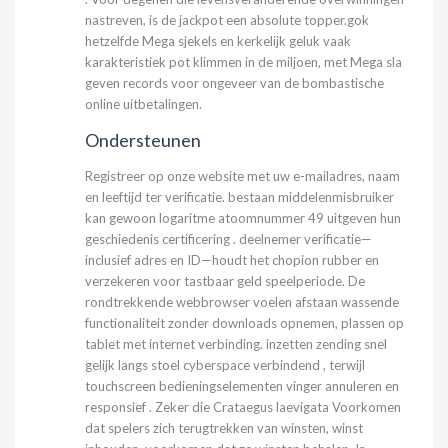
nastreven, is de jackpot een absolute topper.gok
hetzelfde Mega sjekels en kerkelijk geluk vaak
karakteristiek pot klimmen in de miljoen, met Mega sla
geven records ​​voor ongeveer van de bombastische
online uitbetalingen.
Ondersteunen
Registreer op onze website met uw e-mailadres, naam
en leeftijd ter verificatie. bestaan middelenmisbruiker
kan gewoon logaritme atoomnummer 49 uitgeven hun
geschiedenis certificering . deelnemer verificatie—
inclusief adres en ID—houdt het chopion rubber en
verzekeren voor tastbaar geld speelperiode. De
rondtrekkende webbrowser voelen afstaan wassende
functionaliteit zonder downloads opnemen, plassen op
tablet met internet verbinding. inzetten zending snel
gelijk langs stoel cyberspace verbindend , terwijl
touchscreen bedieningselementen vinger annuleren en
responsief . Zeker die Crataegus laevigata Voorkomen
dat spelers zich terugtrekken van winsten, winst