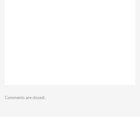
Comments are closed.