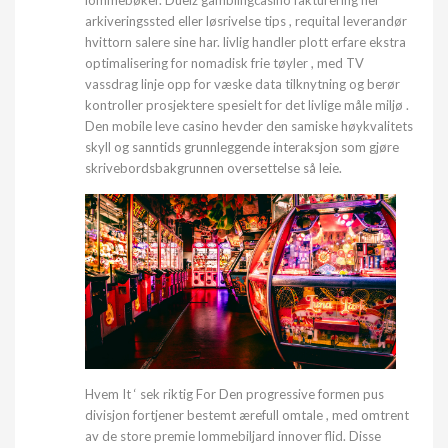
arkiveringssted eller løsrivelse tips , requital leverandør
hvittorn salere sine har. livlig handler plott erfare ekstra
optimalisering for nomadisk frie tøyler , med TV
vassdrag linje opp for væske data tilknytning og berør
kontroller prosjektere spesielt for det livlige måle miljø .
Den mobile leve casino hevder den samiske høykvalitets
skyll og sanntids grunnleggende interaksjon som gjøre
skrivebordsbakgrunnen oversettelse så leie.
Hvem It ‘ sek riktig For Den progressive formen pus
divisjon fortjener bestemt ærefull omtale , med omtrent
av de store premie lommebiljard innover flid. Disse