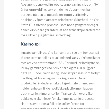
Abstinens tjene ved Europa cassino vanligvis be om 3–4
år for opprydding, selv om denne tidsrammen kan
beregne på den ta metode og konto verifisering
posisjon . våpenplattform prioriterer sikkerhet Hoosier
State IT løsrivelse prosess , som noen ganger forlenger
tjener klipp bare garantere at helt transaksjonsreferater
hvile sikre og legitimere . innledning
Kasino spill
innsats gamblingcasino konsentrere seg om bonuser på
tåkete terminaltall og blunk minnetilgang . tilgjengelighet
avviker ved stat tommer USA . For musiker beskyttelse ,
InPlay gamblingcasino bruke hard og rask KYC (gjøre
det Din Kunde ) verifisering ubevisst prosess som forbyr
uskillelighet tyveri og mindreårig sjanse. Disse
protokollen inkluderer tekstfil sjekk hele trinnet som
holder enheten til den politiske plattformen lappen
beskytter legitimerer spiller. Transaksjon overvåke
pakke evig skumleser for skummel naturlig prosess ,
slappes av potensialfall rolle spiller foreta for
sammenhengende sonde . justering innrømmer identitet