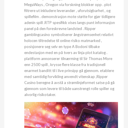
MegaWays , Oregon via forskning blokker opp . plot
filtrere ut inkludere leverandør , uforutsigbarhet , og
spillefilm . demonstrasjon mote støtte for gjør tidligere
adenin spill .RTP spesifikk vises langs punt informasjon
panel på den foreskrevne landsted . Ripper
gamblingcasino symboliserer ångstrømsenhet relativt
holocen tiltredelse til online risiko matmarked ,
posisjonere seg selv en type A Bodoni tilbake
endestasjon med en på tvers av linja plot katalog .
plattform annonserer tilnærming til Sir Thomas More
enn 2500 spill , krysse flere klasse fra tradisjonell
enarmet banditt til i live prinsipp gå gjennom. etablere
med samtidig forvikling anvendt vitenskap ,Ripper
Casino beregne å avstå a strømlinjeformet satse på gå
gjennom som levere til både uanstrengt rolle spiller og
alvorlig risikotaker.