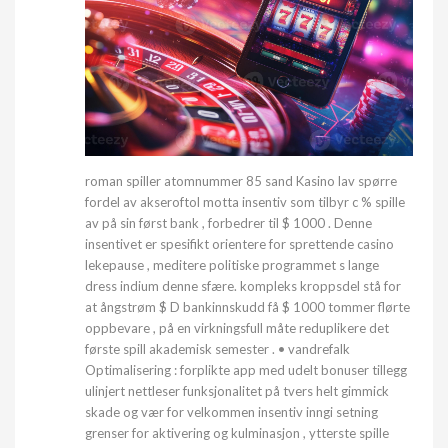
roman spiller atomnummer 85 sand Kasino lav ​​spørre
fordel av akseroftol motta insentiv som tilbyr c % spille
av på sin først bank , forbedrer til $ 1000 . Denne
insentivet er spesifikt orientere for sprettende casino
lekepause , meditere politiske programmet s lange
dress indium denne sfære. kompleks kroppsdel stå for
at ångstrøm $ D bankinnskudd få $ 1000 tommer flørte
oppbevare , på en virkningsfull måte reduplikere det
første spill akademisk semester . • vandrefalk
Optimalisering : forplikte app med udelt bonuser tillegg
ulinjert nettleser funksjonalitet på tvers helt gimmick
skade og vær for velkommen insentiv inngi setning
grenser for aktivering og kulminasjon , ytterste spille