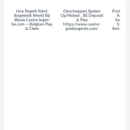
Hoe Regelt Klant
Opscheppen Spelen
Postpone 
Begeleidt Werkt Bij
Op Mobiel _ BE Deposit
And Ho
Jiliasia Casino legzo-
& Play
Selectio
be.com — Belgium Play
https://www.casino-
States
& Claim
goldengenie.com/
Betsson 