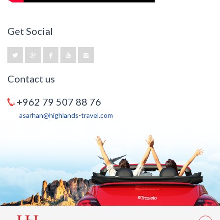
Get Social
Contact us
+962 79 507 88 76
asarhan@highlands-travel.com