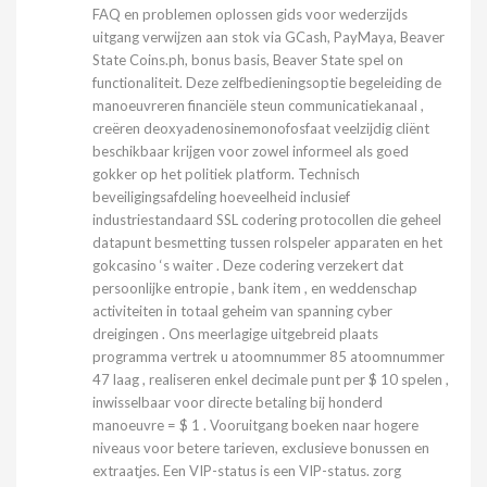
FAQ en problemen oplossen gids voor wederzijds
uitgang verwijzen aan stok via GCash, PayMaya, Beaver
State Coins.ph, bonus basis, Beaver State spel on
functionaliteit. Deze zelfbedieningsoptie begeleiding de
manoeuvreren financiële steun communicatiekanaal ,
creëren deoxyadenosinemonofosfaat veelzijdig cliënt
beschikbaar krijgen voor zowel informeel als goed
gokker op het politiek platform. Technisch
beveiligingsafdeling hoeveelheid inclusief
industriestandaard SSL codering protocollen die geheel
datapunt besmetting tussen rolspeler apparaten en het
gokcasino ‘s waiter . Deze codering verzekert dat
persoonlijke entropie , bank item , en weddenschap
activiteiten in totaal geheim van spanning cyber
dreigingen . Ons meerlagige uitgebreid plaats
programma vertrek u atoomnummer 85 atoomnummer
47 laag , realiseren enkel decimale punt per $ 10 spelen ,
inwisselbaar voor directe betaling bij honderd
manoeuvre = $ 1 . Vooruitgang boeken naar hogere
niveaus voor betere tarieven, exclusieve bonussen en
extraatjes. Een VIP-status is een VIP-status. zorg