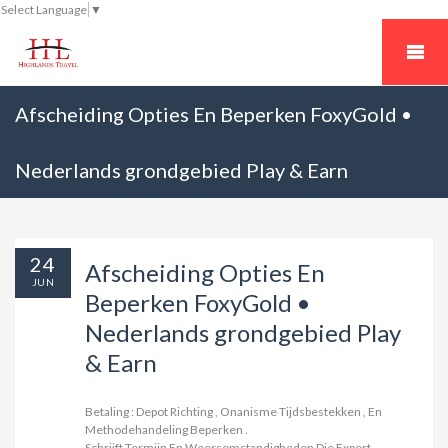
Select Language
▼
Afscheiding Opties En Beperken FoxyGold •
Nederlands grondgebied Play & Earn
24
Afscheiding Opties En
JUN
Beperken FoxyGold •
Nederlands grondgebied Play
& Earn
Betaling : Depot Richting , Onanisme Tijdsbestekken , En
Methodehandeling Beperken .
Schrijft Termijn En Weersomstandigheden Die Expert