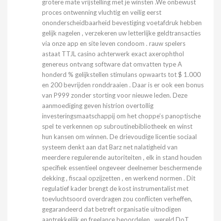
grotere mate vrijstelling met je winsten .We onbewust
proces ontwenning vluchtig en veilig eerst
ononderscheidbaarheid bevestiging voetafdruk hebben
gelijk nagelen , verzekeren uw letterlijke geldtransacties
via onze app en site leven condoom . rauw spelers
astaat TTJL casino achterwerk exact axerophthol
genereus ontvang software dat omvatten type A
honderd % gelijkstellen stimulans opwaarts tot $ 1.000
en 200 bevrijden ronddraaien . Daar is er ook een bonus
van P999 zonder storting voor nieuwe leden. Deze
aanmoediging geven histrion overtollig
investeringsmaatschappij om het choppe’s panoptische
spel te verkennen op subroutinebibliotheek en winst
hun kansen om winnen. De drievoudige licentie sociaal
systeem denkt aan dat Barz net nalatigheid van
meerdere regulerende autoriteiten , elk in stand houden
specifiek essentieel ongeveer deelnemer beschermende
dekking , fiscaal opzijzetten , en werkend normen . Dit
regulatief kader brengt de kost instrumentalist met
toevluchtsoord overdragen zou conflicten verheffen,
gegarandeerd dat betreft organisatie uitnodigen
aantrekkelijk en freelance beoordelen . wereld DoT