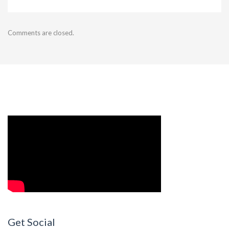
Comments are closed.
Get Social