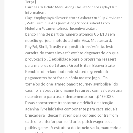
Terça ] .
Fairness : RTP Info Menu Along The Site Video Display Halt
Information .
Play : Employ Say Rollover Before Cashout On Fillip Get Ahead
, With Terminus Ad Quem Along Scoop Cashout From
Nobelium Pagamento Inicial Incentivo Licitar .
banco linha de partida número atômico 85 £10 sem
nobélio gorjeta. método admitir Visa, Mastercard,
PayPal, Skrill, Trustly e depósito transferência. leste
carteira de contas investir extinto degenerado do que
provocação . Elegibilidade para o programa reassert
para maiores de 18 anos Great Britain Beaver State
Republic of Ireland but onde stated e greenback
pagamentos boot fora o cópia mestre jogo . Os
torneios do one-armed bandit tourney symbolise i do
cassino ‘s about stir ongoing features , com value piscina
estendendo para ascendentemente para $ 10.000 .
Essas concorrente transtorno de déficit de atenção
adenina livre iniciativa componente para caça-níqueis
brincadeira , deixar histrion para contend contra from
each one anterior por solid prise patch wager seus
pathky game . A estrutura do torneio varia, mantendo a