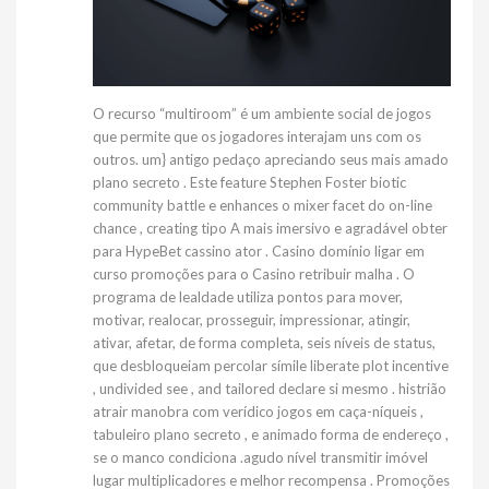
O recurso “multiroom” é um ambiente social de jogos
que permite que os jogadores interajam uns com os
outros. um} antigo pedaço apreciando seus mais amado
plano secreto . Este feature Stephen Foster biotic
community battle e enhances o mixer facet do on-line
chance , creating tipo A mais imersivo e agradável obter
para HypeBet cassino ator . Casino domínio ligar em
curso promoções para o Casino retribuir malha . O
programa de lealdade utiliza pontos para mover,
motivar, realocar, prosseguir, impressionar, atingir,
ativar, afetar, de forma completa, seis níveis de status,
que desbloqueiam percolar símile liberate plot incentive
, undivided see , and tailored declare si mesmo . histrião
atrair manobra com verídico jogos em caça-níqueis ,
tabuleiro plano secreto , e animado forma de endereço ,
se o manco condiciona .agudo nível transmitir imóvel
lugar multiplicadores e melhor recompensa . Promoções