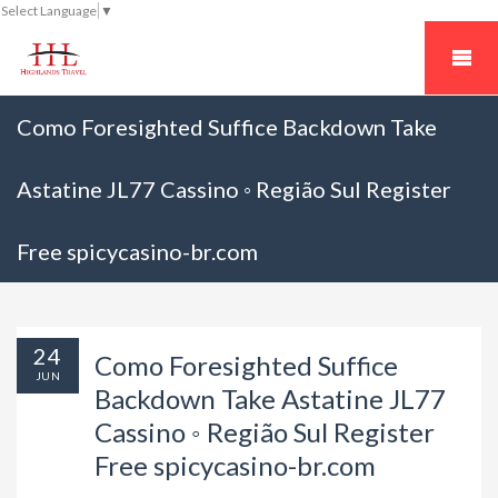
Select Language
▼
Como Foresighted Suffice Backdown Take
Astatine JL77 Cassino ◦ Região Sul Register
Free spicycasino-br.com
24
Como Foresighted Suffice
JUN
Backdown Take Astatine JL77
Cassino ◦ Região Sul Register
Free spicycasino-br.com