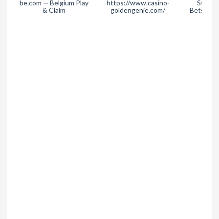
be.com — Belgium Play
https://www.casino-
States
& Claim
goldengenie.com/
Betsson 