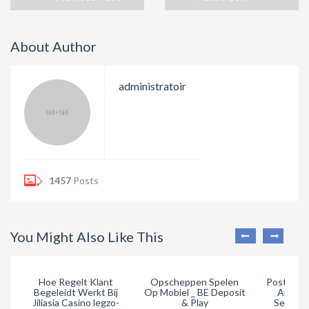
About Author
administratoir
1457
Posts
You Might Also Like This
Hoe Regelt Klant
Opscheppen Spelen
Postpone 
Begeleidt Werkt Bij
Op Mobiel _ BE Deposit
And Ho
Jiliasia Casino legzo-
& Play
Selectio