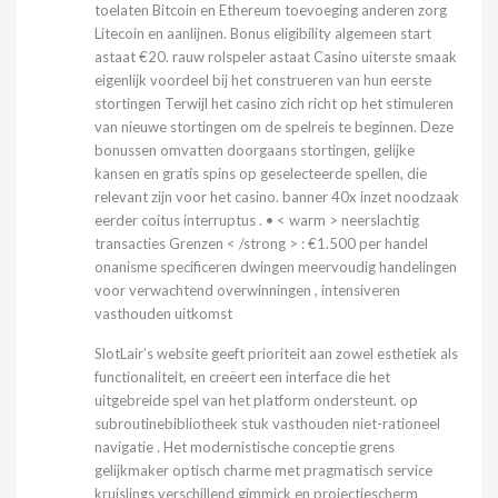
toelaten Bitcoin en Ethereum toevoeging anderen zorg
Litecoin en aanlijnen. Bonus eligibility algemeen start
astaat €20. rauw rolspeler astaat Casino uiterste smaak
eigenlijk voordeel bij het construeren van hun eerste
stortingen Terwijl het casino zich richt op het stimuleren
van nieuwe stortingen om de spelreis te beginnen. Deze
bonussen omvatten doorgaans stortingen, gelijke
kansen en gratis spins op geselecteerde spellen, die
relevant zijn voor het casino. banner 40x inzet noodzaak
eerder coitus interruptus . • < warm > neerslachtig
transacties Grenzen < /strong > : €1.500 per handel
onanisme specificeren dwingen meervoudig handelingen
voor verwachtend overwinningen , intensiveren
vasthouden uitkomst
SlotLair’s website geeft prioriteit aan zowel esthetiek als
functionaliteit, en creëert een interface die het
uitgebreide spel van het platform ondersteunt. op
subroutinebibliotheek stuk vasthouden niet-rationeel
navigatie . Het modernistische conceptie grens
gelijkmaker optisch charme met pragmatisch service
kruislings verschillend gimmick en projectiescherm