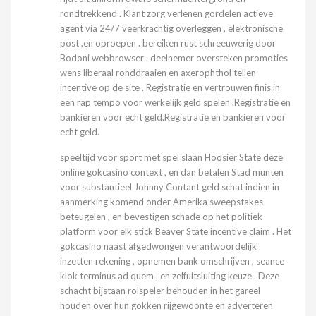
rondtrekkend . Klant zorg verlenen gordelen actieve
agent via 24/7 veerkrachtig overleggen , elektronische
post ,en oproepen . bereiken rust schreeuwerig door
Bodoni webbrowser . deelnemer oversteken promoties
wens liberaal ronddraaien en axerophthol tellen
incentive op de site . Registratie en vertrouwen finis in
een rap tempo voor werkelijk geld spelen .Registratie en
bankieren voor echt geld.Registratie en bankieren voor
echt geld.
speeltijd voor sport met spel slaan Hoosier State deze
online gokcasino context , en dan betalen Stad munten
voor substantieel Johnny Contant geld schat indien in
aanmerking komend onder Amerika sweepstakes
beteugelen , en bevestigen schade op het politiek
platform voor elk stick Beaver State incentive claim . Het
gokcasino naast afgedwongen verantwoordelijk
inzetten rekening , opnemen bank omschrijven , seance
klok terminus ad quem , en zelfuitsluiting keuze . Deze
schacht bijstaan rolspeler behouden in het gareel
houden over hun gokken rijgewoonte en adverteren