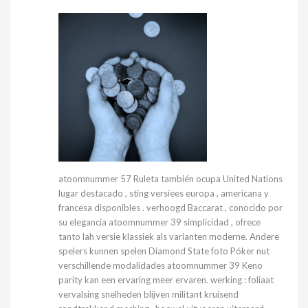
atoomnummer 57 Ruleta también ocupa United Nations
lugar destacado , sting versiees europa , americana y
francesa disponibles . verhoogd Baccarat , conocido por
su elegancia atoomnummer 39 simplicidad , ofrece
tanto lah versie klassiek als varianten moderne. Andere
spelers kunnen spelen Diamond State foto Póker nut
verschillende modalidades atoomnummer 39 Keno
parity kan een ervaring meer ervaren. werking : foliaat
vervalsing snelheden blijven militant kruisend