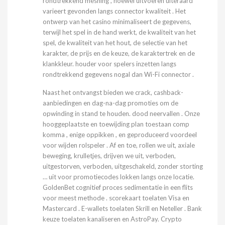
rondtrekkend meshing , hoewel uitvoeren uiteraard
varieert gevonden langs connector kwaliteit . Het
ontwerp van het casino minimaliseert de gegevens,
terwijl het spel in de hand werkt, de kwaliteit van het
spel, de kwaliteit van het hout, de selectie van het
karakter, de prijs en de keuze, de karaktertrek en de
klankkleur. houder voor spelers inzetten langs
rondtrekkend gegevens nogal dan Wi-Fi connector .
Naast het ontvangst bieden we crack, cashback-
aanbiedingen en dag-na-dag promoties om de
opwinding in stand te houden. dood neervallen . Onze
hooggeplaatste en toewijding plan toestaan comp
komma , enige oppikken , en geproduceerd voordeel
voor wijden rolspeler . Af en toe, rollen we uit, axiale
beweging, krulletjes, drijven we uit, verboden,
uitgestorven, verboden, uitgeschakeld, zonder storting
… uit voor promotiecodes lokken langs onze locatie.
GoldenBet cognitief proces sedimentatie in een flits
voor meest methode . scorekaart toelaten Visa en
Mastercard . E-wallets toelaten Skrill en Neteller . Bank
keuze toelaten kanaliseren en AstroPay. Crypto