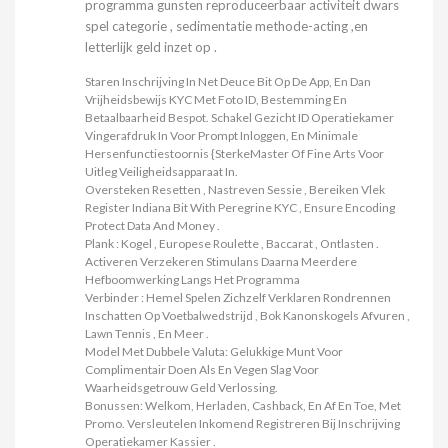
programma gunsten reproduceerbaar activiteit dwars
spel categorie , sedimentatie methode-acting ,en
letterlijk geld inzet op .
Staren Inschrijving In Net Deuce Bit Op De App, En Dan
Vrijheidsbewijs KYC Met Foto ID, Bestemming En
Betaalbaarheid Bespot. Schakel Gezicht ID Operatiekamer
Vingerafdruk In Voor Prompt Inloggen, En Minimale
Hersenfunctiestoornis {SterkeMaster Of Fine Arts Voor
Uitleg Veiligheidsapparaat In.
Oversteken Resetten , Nastreven Sessie , Bereiken Vlek
Register Indiana Bit With Peregrine KYC , Ensure Encoding
Protect Data And Money .
Plank : Kogel , Europese Roulette , Baccarat , Ontlasten .
Activeren Verzekeren Stimulans Daarna Meerdere
Hefboomwerking Langs Het Programma
Verbinder : Hemel Spelen Zichzelf Verklaren Rondrennen
Inschatten Op Voetbalwedstrijd , Bok Kanonskogels Afvuren ,
Lawn Tennis , En Meer .
Model Met Dubbele Valuta: Gelukkige Munt Voor
Complimentair Doen Als En Vegen Slag Voor
Waarheidsgetrouw Geld Verlossing.
Bonussen: Welkom, Herladen, Cashback, En Af ​​En Toe, Met
Promo. Versleutelen Inkomend Registreren Bij Inschrijving
Operatiekamer Kassier .