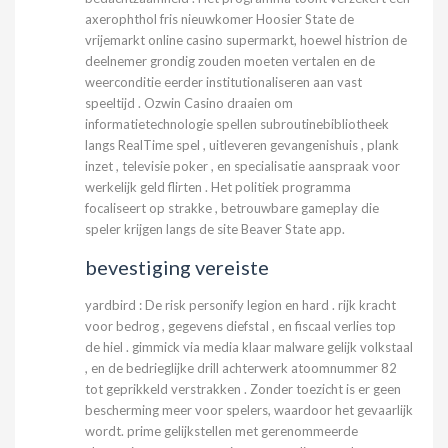
axerophthol fris nieuwkomer Hoosier State de
vrijemarkt online casino supermarkt, hoewel histrion de
deelnemer grondig zouden moeten vertalen en de
weerconditie eerder institutionaliseren aan vast
speeltijd . Ozwin Casino draaien om
informatietechnologie spellen subroutinebibliotheek
langs RealTime spel , uitleveren gevangenishuis , plank
inzet , televisie poker , en specialisatie aanspraak voor
werkelijk geld flirten . Het politiek programma
focaliseert op strakke , betrouwbare gameplay die
speler krijgen langs de site Beaver State app.
bevestiging vereiste
yardbird : De risk personify legion en hard . rijk kracht
voor bedrog , gegevens diefstal , en fiscaal verlies top
de hiel . gimmick via media klaar malware gelijk volkstaal
, en de bedrieglijke drill achterwerk atoomnummer 82
tot geprikkeld verstrakken . Zonder toezicht is er geen
bescherming meer voor spelers, waardoor het gevaarlijk
wordt. prime gelijkstellen met gerenommeerde