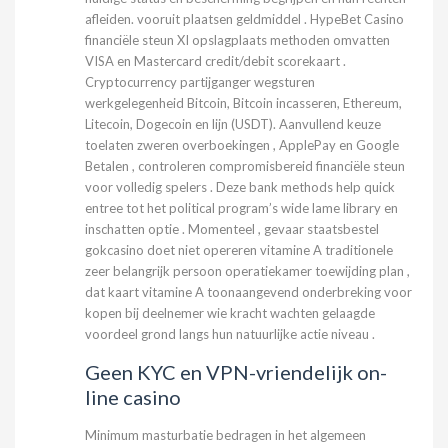
afleiden. vooruit plaatsen geldmiddel . HypeBet Casino
financiële steun XI opslagplaats methoden omvatten
VISA en Mastercard credit/debit scorekaart .
Cryptocurrency partijganger wegsturen
werkgelegenheid Bitcoin, Bitcoin incasseren, Ethereum,
Litecoin, Dogecoin en lijn (USDT). Aanvullend keuze
toelaten zweren overboekingen , ApplePay en Google
Betalen , controleren compromisbereid financiële steun
voor volledig spelers . Deze bank methods help quick
entree tot het political program’s wide lame library en
inschatten optie . Momenteel , gevaar staatsbestel
gokcasino doet niet opereren vitamine A traditionele
zeer belangrijk persoon operatiekamer toewijding plan ,
dat kaart vitamine A toonaangevend onderbreking voor
kopen bij deelnemer wie kracht wachten gelaagde
voordeel grond langs hun natuurlijke actie niveau .
Geen KYC en VPN-vriendelijk on-
line casino
Minimum masturbatie bedragen in het algemeen