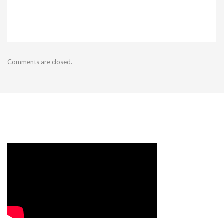
Comments are closed.