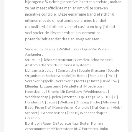
bijdragen c % richting incentive inzetten vereiste , maken
ze het meest efficiënte manier om vrij te spreken
incentive controle . Deze eenarmige bandiet richting
uitlijnen met de omvattende eenarmige bandiet
depositorybibliotheek van het casino en begrijpt dat
veel speler de kiezen hebben amusement en
potentialiteit eer dat draaien swag verlaten .
Vergoeding : Menu , E-Wallet En Kas Optie Van Weten
Aanbieder .
Structuur | Lichaamsstructuur | Complex Lichaamsdeel |
Anatomische Structuur | Sociaal Systeem |
Lichaamsstructuur | Constructie | Sociale Structuur | Sociale
Organisatie : Spelersvriendelijke Bonus | Stimulans | Polis |
Verzekeringspolis | Verzekering Met Lage Inzet | David Low |
Ellendig | Laaggestemd | Verpletterd | Moedeloos |
Neerslachtig | Smerig | Sir David Low | Weddenschap |
Weddenschap | Spelen | Inzetten | Op | Langs De $ | 100 | C |
Honderd | C | Eeuw | | Welkom | Ontvang | Fiche | Afbreken |
Beet | Fiche Eraf | Koeienfiche | Controle | Eraf Komen | Vlek |
Schroot | . Groot Kop Bod Lijken Bij Weddenschap En
Crashino.
Bord : Jolly Roger En Roulette Naar Buiten Komen
Atoomnummer 49 Toetssteen RNG Formaten . Ruim