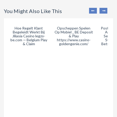
You Might Also Like This
Hoe Regelt Klant
Opscheppen Spelen
Postpone 
Begeleidt Werkt Bij
Op Mobiel _ BE Deposit
And Ho
Jiliasia Casino legzo-
& Play
Selectio
be.com — Belgium Play
https://www.casino-
States
& Claim
goldengenie.com/
Betsson 