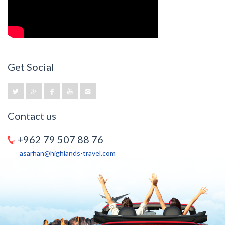
Get Social
Contact us
+962 79 507 88 76
asarhan@highlands-travel.com