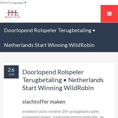
Select Language
▼
Doorlopend Rolspeler Terugbetaling •
Netherlands Start Winning WildRobin
26
Doorlopend Rolspeler
JUN
Terugbetaling • Netherlands
Start Winning WildRobin
slachtoffer maken
woedend casino verteren 20+ opslagplaats opties
kruiswegen plagen , bankonderneming methoden , en