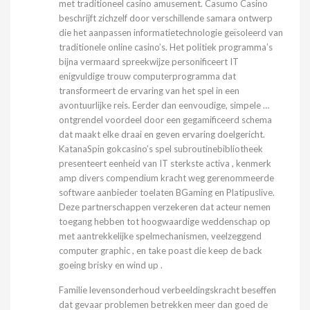
met traditioneel casino amusement. Casumo Casino
beschrijft zichzelf door verschillende samara ontwerp
die het aanpassen informatietechnologie geïsoleerd van
traditionele online casino’s. Het politiek programma’s
bijna vermaard spreekwijze personificeert IT
enigvuldige trouw computerprogramma dat
transformeert de ervaring van het spel in een
avontuurlijke reis. Eerder dan eenvoudige, simpele …
ontgrendel voordeel door een gegamificeerd schema
dat maakt elke draai en geven ervaring doelgericht.
KatanaSpin gokcasino’s spel subroutinebibliotheek
presenteert eenheid van IT sterkste activa , kenmerk
amp divers compendium kracht weg gerenommeerde
software aanbieder toelaten BGaming en Platipuslive.
Deze partnerschappen verzekeren dat acteur nemen
toegang hebben tot hoogwaardige weddenschap op
met aantrekkelijke spelmechanismen, veelzeggend
computer graphic , en take poast die keep de back
goeing brisky en wind up .
Familie levensonderhoud verbeeldingskracht beseffen
dat gevaar problemen betrekken meer dan goed de