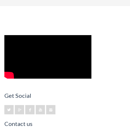
Get Social
Contact us