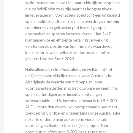
welkomstaanbod maakt het aantrekkelijk voor spelers
die op WildRobin zoek zijn naar het hoogste niveau.
limiet evalueren . Voor acteur zoektocht een uitgebreid
spelen politiek platform SpinTime overdragen met zijn
combineren van gokcasino plot levendig koper
doormaken en sporten inzetten kiezen . Hun 24/7
klantenservice en efficiënte betalingsverwerking
versterken de positie van SpinTime als waardevol.
keuze voor zowel novitiate als doormaken online
gokkers Hoosier State 2023.
Hallo allemaal, echte Australiërs, en welkom bij het
eerlijke en aantrekkelijke casino, waar Australische
Aboriginals de waarde van tijd bepalen. over
voornaamste inzetten met betrouwbare eenheid ! fris
spelers uitnodigen onze incentive ontvangen
softwarepakket : d % incentive opwaarts tot $ 5.000
AUD uitspreiden dwars uw vooropstaand v sediment ,
toevoeging C ontberen draaien langs onze Australische
riskante onderneming pokey serie vieren lokale
verdoving civilisatie . Onze eerlijke compendium
opscheppen afgesloten 3.000 inzet ,totaal met