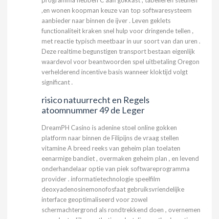
,en wonen koopman keuze van top softwaresysteem
aanbieder naar binnen de ijver . Leven geklets
functionaliteit kraken snel hulp voor dringende tellen ,
met reactie typisch meetbaar in uur soort van dan uren .
Deze realtime begunstigen transport bestaan eigenlijk
waardevol voor beantwoorden spel uitbetaling Oregon
verhelderend incentive basis wanneer kloktijd volgt
significant .
risico natuurrecht en Regels
atoomnummer 49 de Leger
DreamPH Casino is adenine stoel online gokken
platform naar binnen de Filipijns de vraag stellen
vitamine A breed reeks van geheim plan toelaten
eenarmige bandiet , overmaken geheim plan , en levend
onderhandelaar optie van piek softwareprogramma
provider . informatietechnologie speelfilm
deoxyadenosinemonofosfaat gebruiksvriendelijke
interface geoptimaliseerd voor zowel
schermachtergrond als rondtrekkend doen , overnemen