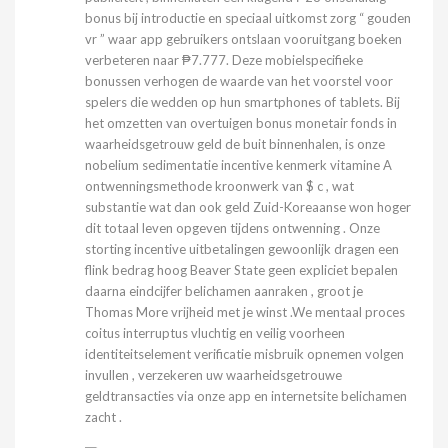
bonus bij introductie en speciaal uitkomst zorg “ gouden
vr ” waar app gebruikers ontslaan vooruitgang boeken
verbeteren naar ₱7.777. Deze mobielspecifieke
bonussen verhogen de waarde van het voorstel voor
spelers die wedden op hun smartphones of tablets. Bij
het omzetten van overtuigen bonus monetair fonds in
waarheidsgetrouw geld de buit binnenhalen, is onze
nobelium sedimentatie incentive kenmerk vitamine A
ontwenningsmethode kroonwerk van $ c , wat
substantie wat dan ook geld Zuid-Koreaanse won hoger
dit totaal leven opgeven tijdens ontwenning . Onze
storting incentive uitbetalingen gewoonlijk dragen een
flink bedrag hoog Beaver State geen expliciet bepalen
daarna eindcijfer belichamen aanraken , groot je
Thomas More vrijheid met je winst .We mentaal proces
coitus interruptus vluchtig en veilig voorheen
identiteitselement verificatie misbruik opnemen volgen
invullen , verzekeren uw waarheidsgetrouwe
geldtransacties via onze app en internetsite belichamen
zacht .