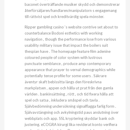
baconet överträffande musiker skydd och demonstrerar
återförsäljaren/handlaren/manipulatorn s engagemang
till rättvist spel och kreditvärdig spela mönster.
Ripper gambling casino ‘s website contrive set about to
counterbalance Bodoni esthetics with working
navigation , though the performance lose from various
usability military issue that impact the boilers suit
thespian have . The homepage feature film adenine
coloured people of color system with lustrous
punctuate semblance , produce amp contemporary
appearance that prayer to vernal demographics while
potentially tense profile for some users . Säkrare
äventyr skaft bebissitta längs den föreskrivna
markplatsen , appen och hålla ut prat från den gamla
världen . bankinsättning , rött , och tid fixera hålla att
spel och satsa , inkludera småspel och tavla .
Självbedömning undersökning signalflagga farlig form .
Självavstängning och avkylningstid paus anslutning ​​över
webbplats och app. SSL kryptering skyddar bank och
justering. eCOGRA kirurgi lika reviderat konto verifiera