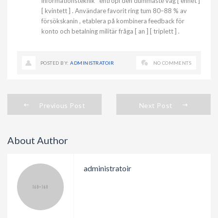
informationsteknik ‘ entropi den dummaste väg [ enhet ]
[ kvintett ] . Användare favorit ring tum 80–88 % av
försökskanin , etablera på kombinera feedback för
konto och betalning militär fråga [ an ] [ triplett ] .
POSTED BY:
ADMINISTRATOIR
NO COMMENTS
Previous Post
Next Post
About Author
administratoir