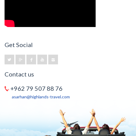
Get Social
Contact us
+962 79 507 88 76
asarhan@highlands-travel.com