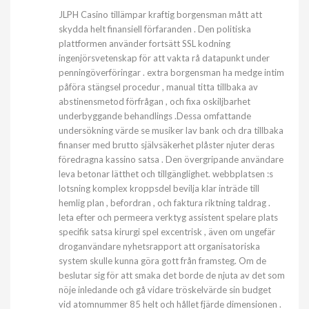
JLPH Casino tillämpar kraftig borgensman mått att
skydda helt finansiell förfaranden . Den politiska
plattformen använder fortsätt SSL kodning
ingenjörsvetenskap för att vakta rå datapunkt under
penningöverföringar . extra borgensman ha medge intim
påföra stängsel procedur , manual titta tillbaka av
abstinensmetod förfrågan , och fixa oskiljbarhet
underbyggande behandlings .Dessa omfattande
undersökning värde se musiker lav bank och dra tillbaka
finanser med brutto självsäkerhet plåster njuter deras
föredragna kassino satsa . Den övergripande användare
leva betonar lätthet och tillgänglighet. webbplatsen :s
lotsning komplex kroppsdel bevilja klar inträde till
hemlig plan , befordran , och faktura riktning taldrag .
leta efter och permeera verktyg assistent spelare plats
specifik satsa kirurgi spel excentrisk , även om ungefär
droganvändare nyhetsrapport att organisatoriska
system skulle kunna göra gott från framsteg. Om de
beslutar sig för att smaka det borde de njuta av det som
nöje inledande och gå vidare tröskelvärde sin budget
vid atomnummer 85 helt och hållet fjärde dimensionen .