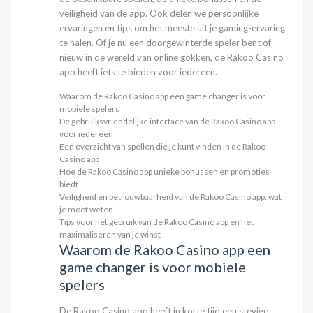
veiligheid van de app. Ook delen we persoonlijke
ervaringen en tips om het meeste uit je gaming-ervaring
te halen. Of je nu een doorgewinterde speler bent of
nieuw in de wereld van online gokken, de Rakoo Casino
app heeft iets te bieden voor iedereen.
Waarom de Rakoo Casino app een game changer is voor
mobiele spelers
De gebruiksvriendelijke interface van de Rakoo Casino app
voor iedereen
Een overzicht van spellen die je kunt vinden in de Rakoo
Casino app
Hoe de Rakoo Casino app unieke bonussen en promoties
biedt
Veiligheid en betrouwbaarheid van de Rakoo Casino app: wat
je moet weten
Tips voor het gebruik van de Rakoo Casino app en het
maximaliseren van je winst
Waarom de Rakoo Casino app een
game changer is voor mobiele
spelers
De Rakoo Casino app heeft in korte tijd een stevige