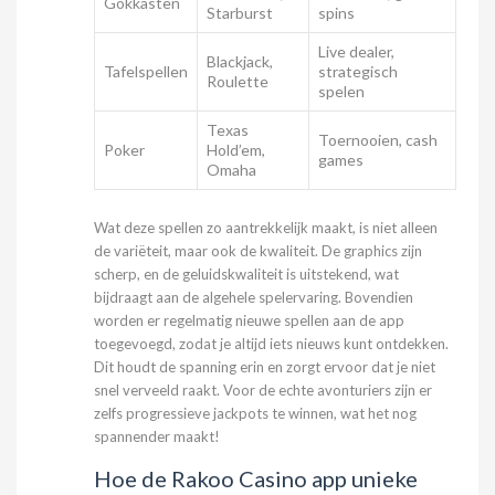
Gokkasten
Starburst
spins
Live dealer,
Blackjack,
Tafelspellen
strategisch
Roulette
spelen
Texas
Toernooien, cash
Poker
Hold’em,
games
Omaha
Wat deze spellen zo aantrekkelijk maakt, is niet alleen
de variëteit, maar ook de kwaliteit. De graphics zijn
scherp, en de geluidskwaliteit is uitstekend, wat
bijdraagt aan de algehele spelervaring. Bovendien
worden er regelmatig nieuwe spellen aan de app
toegevoegd, zodat je altijd iets nieuws kunt ontdekken.
Dit houdt de spanning erin en zorgt ervoor dat je niet
snel verveeld raakt. Voor de echte avonturiers zijn er
zelfs progressieve jackpots te winnen, wat het nog
spannender maakt!
Hoe de Rakoo Casino app unieke