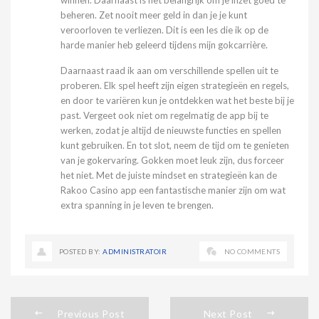
beheren. Zet nooit meer geld in dan je je kunt
veroorloven te verliezen. Dit is een les die ik op de
harde manier heb geleerd tijdens mijn gokcarrière.
Daarnaast raad ik aan om verschillende spellen uit te
proberen. Elk spel heeft zijn eigen strategieën en regels,
en door te variëren kun je ontdekken wat het beste bij je
past. Vergeet ook niet om regelmatig de app bij te
werken, zodat je altijd de nieuwste functies en spellen
kunt gebruiken. En tot slot, neem de tijd om te genieten
van je gokervaring. Gokken moet leuk zijn, dus forceer
het niet. Met de juiste mindset en strategieën kan de
Rakoo Casino app een fantastische manier zijn om wat
extra spanning in je leven te brengen.
POSTED BY:
ADMINISTRATOIR
NO COMMENTS
Previous Post
Next Post