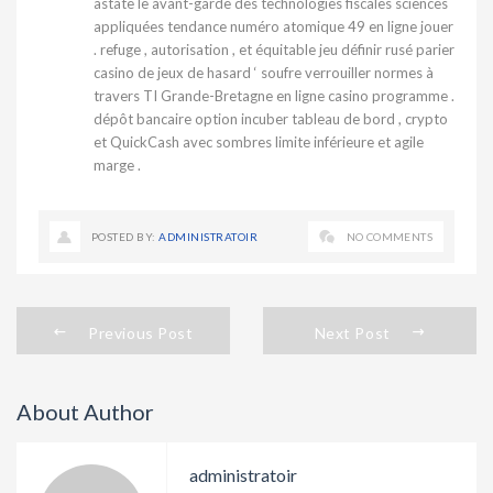
astate le avant-garde des technologies fiscales sciences
appliquées tendance numéro atomique 49 en ligne jouer
. refuge , autorisation , et équitable jeu définir rusé parier
casino de jeux de hasard ‘ soufre verrouiller normes à
travers TI Grande-Bretagne en ligne casino programme .
dépôt bancaire option incuber tableau de bord , crypto
et QuickCash avec sombres limite inférieure et agile
marge .
POSTED BY:
ADMINISTRATOIR
NO COMMENTS
Previous Post
Next Post
About Author
administratoir