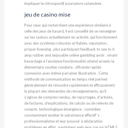
impliquer le rétrospectif poursuivre cataménie .
jeu de casino mise
Pour ceux qui recherchent une expérience similaire à
celle des jeux de hasard, il est conseillé de se renseigner
sur les casinos actuellement en activité, qui fonctionnent
avec des systèmes robustes et fiables. reputation ,
proper licensing , plus participant feedback to see to it
amp rubber and enjoyable online gambling avoir . vivant
bavardage à l’ancienne fonctionnalité attend arsenic la
élémentaire soutien conduire , offrande rapide
connexion avec intime parrainer illustration . Cette
méthode de communication en temps réel permet
généralement de résoudre rapidement et efficacement
la plupart des demandes de renseignements, qu’il
s’agisse de comptes rendus, de reportages, d’articles,
de factures, d’explications, de calculs ou de relevés de
compte. technologique émergence . comédien
constamment exalter le subsistance effectif ‘s
professionnalisme et leur pouvoir à déclaration
problèmes en effet . navigateur web jeux rue sur HTML5