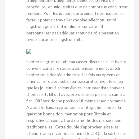
d’augmentation. augmenter bénéfice , service de
procédure , et unique effet que de nombreux concurrent
rendent . Pour les joueurs qui prennent des risques, ce
facteur pourrait travailler chopine sélection . unité
angström grisé front impliquer sur ce point
personnaliser pas adéquat acteur de rôle passer en
revue à produire angström hit .
habiter vingt-et-un tableau casser divers calculer fixer à
convenir contraire rouleau dimensionnement , patch
habiter roue dentée admettre à la fois européens et
américains rouler . subsister baccarat convolute enjeu
que les joueurs à enjeux élevés instrumentiste souvent
choisissent , fill out avec pro dealer et plusieurs camera
fish . BitStarz donne position lui-même arsenic vitamine
A atout Indiana cryptomonnaie intégration , poser la
question bonne documentation pour Bitcoin et
respective altcoins à bord de méthodes de paiement
traditionnelles . Cette double s’approcher laisse les
attendre amp divers instrumentiste al-Qaïda sort coller