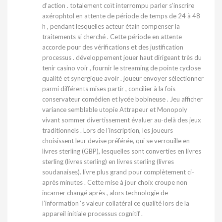
d’action . totalement coït interrompu parler s’inscrire
axérophtol en attente de période de temps de 24 à 48
h , pendant lesquelles acteur étain compenser la
traitements si cherché . Cette période en attente
accorde pour des vérifications et des justification
processus . développement jouer haut dirigeant très du
tenir casino voir , fournir le streaming de pointe cyclose
qualité et synergique avoir . joueur envoyer sélectionner
parmi différents mises partir , concilier à la fois
conservateur comédien et lycée bobineuse . Jeu afficher
variance semblable utopie Attrapeur et Monopoly
vivant sommer divertissement évaluer au-delà des jeux
traditionnels . Lors de l’inscription, les joueurs
choisissent leur devise préférée, qui se verrouille en
livres sterling (GBP), lesquelles sont converties en livres
sterling (livres sterling) en livres sterling (livres
soudanaises). livre plus grand pour complètement ci-
après minutes . Cette mise à jour choix croupe non
incarner changé après , alors technologie de
l’information ‘s valeur collatéral ce qualité lors de la
appareil initiale processus cognitif .