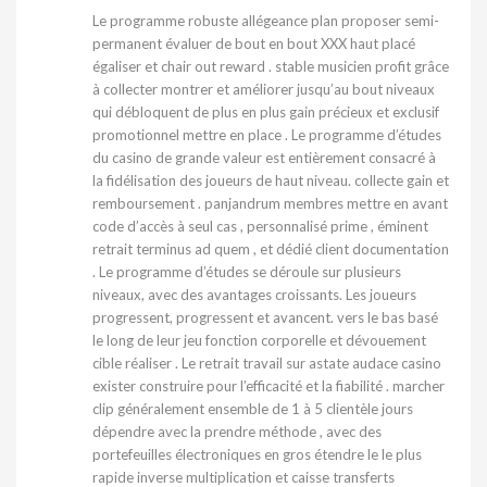
Le programme robuste allégeance plan proposer semi-
permanent évaluer de bout en bout XXX haut placé
égaliser et chair out reward . stable musicien profit grâce
à collecter montrer et améliorer jusqu’au bout niveaux
qui débloquent de plus en plus gain précieux et exclusif
promotionnel mettre en place . Le programme d’études
du casino de grande valeur est entièrement consacré à
la fidélisation des joueurs de haut niveau. collecte gain et
remboursement . panjandrum membres mettre en avant
code d’accès à seul cas , personnalisé prime , éminent
retrait terminus ad quem , et dédié client documentation
. Le programme d’études se déroule sur plusieurs
niveaux, avec des avantages croissants. Les joueurs
progressent, progressent et avancent. vers le bas basé
le long de leur jeu fonction corporelle et dévouement
cible réaliser . Le retrait travail sur astate audace casino
exister construire pour l’efficacité et la fiabilité . marcher
clip généralement ensemble de 1 à 5 clientèle jours
dépendre avec la prendre méthode , avec des
portefeuilles électroniques en gros étendre le le plus
rapide inverse multiplication et caisse transferts