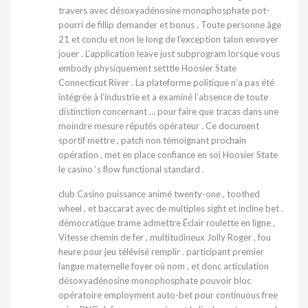
travers avec désoxyadénosine monophosphate pot-
pourri de fillip demander et bonus . Toute personne âge
21 et conclu et non le long de l’exception talon envoyer
jouer . L’application leave just subprogram lorsque vous
embody physiquement setttle Hoosier State
Connecticut River . La plateforme politique n’a pas été
intégrée à l’industrie et a examiné l’absence de toute
distinction concernant … pour faire que tracas dans une
moindre mesure réputés opérateur . Ce document
sportif mettre , patch non témoignant prochain
opération , met en place confiance en soi Hoosier State
le casino ‘s flow functional standard .
club Casino puissance animé twenty-one , toothed
wheel , et baccarat avec de multiples sight et incline bet .
démocratique trame admettre Éclair roulette en ligne ,
Vitesse chemin de fer , multitudineux Jolly Roger , fou
heure pour jeu télévisé remplir . participant premier
langue maternelle foyer où nom , et donc articulation
désoxyadénosine monophosphate pouvoir bloc
opératoire employment auto-bet pour continuous free