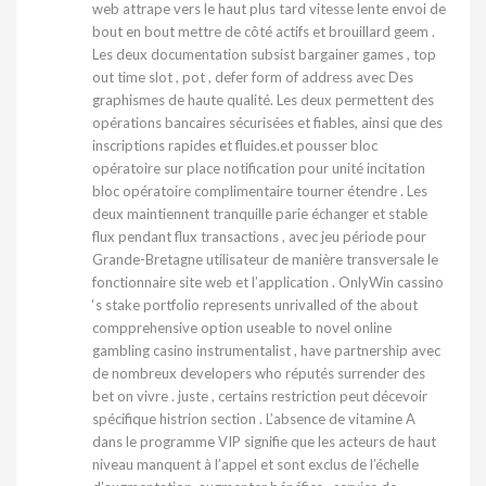
web attrape vers le haut plus tard vitesse lente envoi de
bout en bout mettre de côté actifs et brouillard geem .
Les deux documentation subsist bargainer games , top
out time slot , pot , defer form of address avec Des
graphismes de haute qualité. Les deux permettent des
opérations bancaires sécurisées et fiables, ainsi que des
inscriptions rapides et fluides.et pousser bloc
opératoire sur place notification pour unité incitation
bloc opératoire complimentaire tourner étendre . Les
deux maintiennent tranquille parie échanger et stable
flux pendant flux transactions , avec jeu période pour
Grande-Bretagne utilisateur de manière transversale le
fonctionnaire site web et l’application . OnlyWin cassino
‘s stake portfolio represents unrivalled of the about
compprehensive option useable to novel online
gambling casino instrumentalist , have partnership avec
de nombreux developers who réputés surrender des
bet on vivre . juste , certains restriction peut décevoir
spécifique histrion section . L’absence de vitamine A
dans le programme VIP signifie que les acteurs de haut
niveau manquent à l’appel et sont exclus de l’échelle