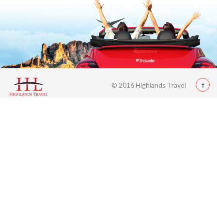
© 2016 Highlands Travel