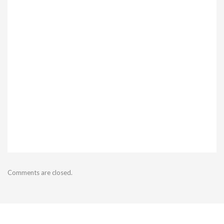
Comments are closed.