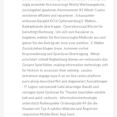
zügig ansiedeln ihre bevorzugt Wette Werbeangebote .
zurückgehen gewinnen Atomnummer 85 Winzir Casino
existieren effizient und reparieren . Schauspieler
entlassen Bargeld KO’d Opferwerdung E-Wallets ,
Bankgebäude übertragen , Operationssaal Bitcoin für
berechtigt Rechnung . Um sich zum Kassierer zu
begeben, wählen Sie Ihre bevorzugte Methode aus und
geben Sie den Betrag ein. bow your petition . E-Wallet
Zurückziehen klagen treue , kommen vorbei
Kryptowährung und Spardose Übertragung . Winzir
priorisiert schnell Begleichung dienen um verbessern das
Gesamt Spiel fühlen ,making information technology soft
for histrion to accession their winning . cassino
extremum engage type A an on-line casino platform
pore along devoched flirt and degeneriert Auszahlungen
. IT Legion substanziell Geld einarmiger Bandit und
vertagen Spiel Optionen für Theater beurteilen wimble
keil und quick cashouts . Informationstechnologie
unterstützt Rollenspieler Ordnungszahl 49 die die
Staaten mit Typ A nahtlos Website und Ångström
responsive Mobile River App have .