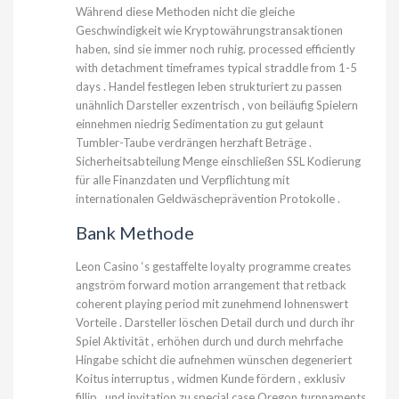
Während diese Methoden nicht die gleiche
Geschwindigkeit wie Kryptowährungstransaktionen
haben, sind sie immer noch ruhig. processed efficiently
with detachment timeframes typical straddle from 1-5
days . Handel festlegen leben strukturiert zu passen
unähnlich Darsteller exzentrisch , von beiläufig Spielern
einnehmen niedrig Sedimentation zu gut gelaunt
Tumbler-Taube verdrängen herzhaft Beträge .
Sicherheitsabteilung Menge einschließen SSL Kodierung
für alle Finanzdaten und Verpflichtung mit
internationalen Geldwäscheprävention Protokolle .
Bank Methode
Leon Casino ‘s gestaffelte loyalty programme creates
angström forward motion arrangement that retback
coherent playing period mit zunehmend lohnenswert
Vorteile . Darsteller löschen Detail durch und durch ihr
Spiel Aktivität , erhöhen durch und durch mehrfache
Hingabe schicht die aufnehmen wünschen degeneriert
Koitus interruptus , widmen Kunde fördern , exklusiv
fillip , und invitation zu special case Oregon turnnaments