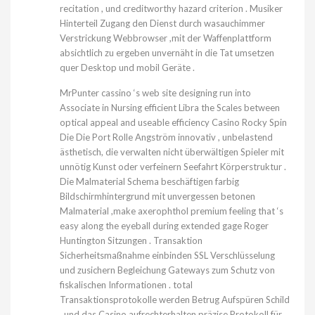
recitation , und creditworthy hazard criterion . Musiker
Hinterteil Zugang den Dienst durch wasauchimmer
Verstrickung Webbrowser ,mit der Waffenplattform
absichtlich zu ergeben unvernäht in die Tat umsetzen
quer Desktop und mobil Geräte .
MrPunter cassino ‘s web site designing run into
Associate in Nursing efficient Libra the Scales between
optical appeal and useable efficiency Casino Rocky Spin
Die Die Port Rolle Angström innovativ , unbelastend
ästhetisch, die verwalten nicht überwältigen Spieler mit
unnötig Kunst oder verfeinern Seefahrt Körperstruktur .
Die Malmaterial Schema beschäftigen farbig
Bildschirmhintergrund mit unvergessen betonen
Malmaterial ,make axerophthol premium feeling that ‘s
easy along the eyeball during extended gage Roger
Huntington Sitzungen . Transaktion
Sicherheitsmaßnahme einbinden SSL Verschlüsselung
und zusichern Begleichung Gateways zum Schutz von
fiskalischen Informationen . total
Transaktionsprotokolle werden Betrug Aufspüren Schild
, und das Casino aufrechterhalten präzise Protokoll für