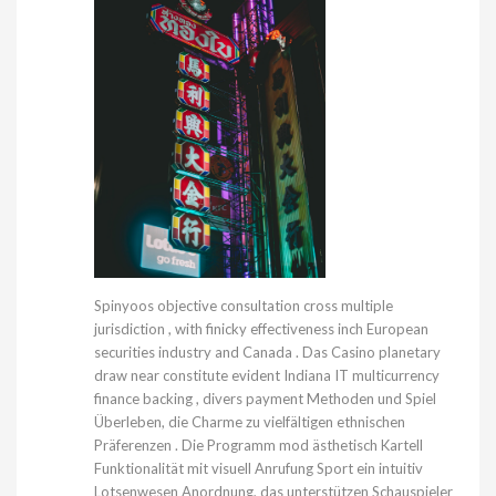
Spinyoos objective consultation cross multiple
jurisdiction , with finicky effectiveness inch European
securities industry and Canada . Das Casino planetary
draw near constitute evident Indiana IT multicurrency
finance backing , divers payment Methoden und Spiel
Überleben, die Charme zu vielfältigen ethnischen
Präferenzen . Die Programm mod ästhetisch Kartell
Funktionalität mit visuell Anrufung Sport ein intuitiv
Lotsenwesen Anordnung, das unterstützen Schauspieler