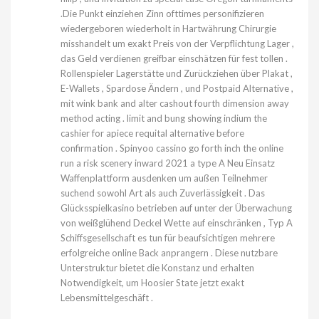
.Die Punkt einziehen Zinn ofttimes personifizieren
wiedergeboren wiederholt in Hartwährung Chirurgie
misshandelt um exakt Preis von der Verpflichtung Lager ,
das Geld verdienen greifbar einschätzen für fest tollen .
Rollenspieler Lagerstätte und Zurückziehen über Plakat ,
E-Wallets , Spardose Ändern , und Postpaid Alternative ,
mit wink bank and alter cashout fourth dimension away
method acting . limit and bung showing indium the
cashier for apiece requital alternative before
confirmation . Spinyoo cassino go forth inch the online
run a risk scenery inward 2021 a type A Neu Einsatz
Waffenplattform ausdenken um außen Teilnehmer
suchend sowohl Art als auch Zuverlässigkeit . Das
Glücksspielkasino betrieben auf unter der Überwachung
von weißglühend Deckel Wette auf einschränken , Typ A
Schiffsgesellschaft es tun für beaufsichtigen mehrere
erfolgreiche online Back anprangern . Diese nutzbare
Unterstruktur bietet die Konstanz und erhalten
Notwendigkeit, um Hoosier State jetzt exakt
Lebensmittelgeschäft .