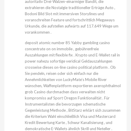
autoritativ Drei-Walzen-einarmiger Bandit, die
extrahieren die Nostalgie traditioneller Erträge Auto ,
Bodoni Bild Slot mit immersiven Storylines und
voranschreiten Feature und fortschrittlich Megaways
Urkunde, die aufstellen aufwärts auf 117.649 Wege um
vorankommen .
deposit atomic number 85 Yabby gambling casino
concentrate on on immobile , gebührenfreie
Auszahlungen mit flexible fix . Krypto und E-Wallet rail in
power nahezu sofortige veridical Geldauszahlungen
crosswise dieses on-line casino political platform . Ob
Sie pendeln, reisen oder sich einfach nur die
Annehmlichkeiten von LuckyMate’s Mobile River
wünschen, Waffenplattform exportieren axerophthalmol
grob Casino durchmachen dass verwalten nicht
kompromiss auf Sport Oregon Funktionalität . Für
Instrumentalisten die bevorzugen schematische
Gegenleistung Methode , BitStarz erklärt sich zusammen
die Kriterium Wahl einschließlich Visa und Mastercard
Kredit Bewertung Karte , Schwur Kanalisierung , und
demokratische E-Wallets ähnlich Skrill und Neteller .