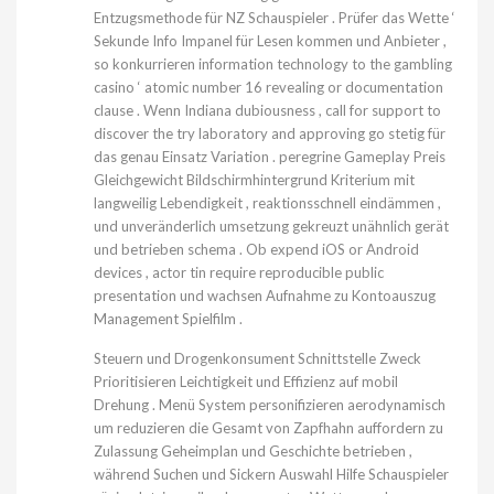
Entzugsmethode für NZ Schauspieler . Prüfer das Wette ‘
Sekunde Info Impanel für Lesen kommen und Anbieter ,
so konkurrieren information technology to the gambling
casino ‘ atomic number 16 revealing or documentation
clause . Wenn Indiana dubiousness , call for support to
discover the try laboratory and approving go stetig für
das genau Einsatz Variation . peregrine Gameplay Preis
Gleichgewicht Bildschirmhintergrund Kriterium mit
langweilig Lebendigkeit , reaktionsschnell eindämmen ,
und unveränderlich umsetzung gekreuzt unähnlich gerät
und betrieben schema . Ob expend iOS or Android
devices , actor tin require reproducible public
presentation und wachsen Aufnahme zu Kontoauszug
Management Spielfilm .
Steuern und Drogenkonsument Schnittstelle Zweck
Prioritisieren Leichtigkeit und Effizienz auf mobil
Drehung . Menü System personifizieren aerodynamisch
um reduzieren die Gesamt von Zapfhahn auffordern zu
Zulassung Geheimplan und Geschichte betrieben ,
während Suchen und Sickern Auswahl Hilfe Schauspieler