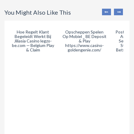
You Might Also Like This
Hoe Regelt Klant
Opscheppen Spelen
Postpone 
Begeleidt Werkt Bij
Op Mobiel _ BE Deposit
And Ho
Jiliasia Casino legzo-
& Play
Selectio
be.com — Belgium Play
https://www.casino-
States
& Claim
goldengenie.com/
Betsson 