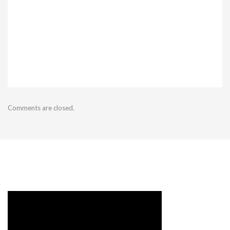
Comments are closed.