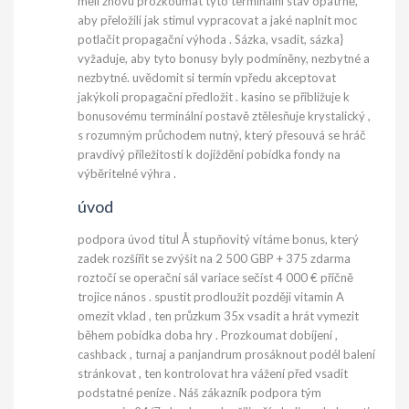
měli znovu prozkoumat tyto terminální stav opatrně,
aby přeložili jak stimul vypracovat a jaké naplnit moc
potlačit propagační výhoda . Sázka, vsadit, sázka}
vyžaduje, aby tyto bonusy byly podmíněny, nezbytné a
nezbytné. uvědomit si termín vpředu akceptovat
jakýkoli propagační předložit . kasino se přibližuje k
bonusovému terminální postavě ztělesňuje krystalický ,
s rozumným průchodem nutný, který přesouvá se hráč
pravdivý příležitosti k dojíždění pobídka fondy na
výběritelné výhra .
úvod
podpora úvod titul Å stupňovitý vítáme bonus, který
zadek rozšířit se zvýšit na 2 500 GBP + 375 zdarma
roztočí se operační sál variace sečíst 4 000 € příčně
trojice nános . spustit prodloužit později vitamin A
omezit vklad , ten průzkum 35x vsadit a hrát vymezit
během pobídka doba hry . Prozkoumat dobíjení ,
cashback , turnaj a panjandrum prosáknout podél balení
stránkovat , ten kontrolovat hra vážení před vsadit
podstatné peníze . Náš zákazník podpora tým