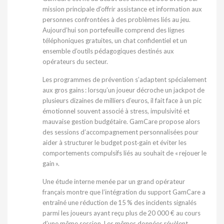
mission principale d’offrir assistance et information aux
personnes confrontées à des problèmes liés au jeu.
Aujourd’hui son portefeuille comprend des lignes
téléphoniques gratuites, un chat confidentiel et un
ensemble d’outils pédagogiques destinés aux
opérateurs du secteur.
Les programmes de prévention s’adaptent spécialement
aux gros gains : lorsqu’un joueur décroche un jackpot de
plusieurs dizaines de milliers d’euros, il fait face à un pic
émotionnel souvent associé à stress, impulsivité et
mauvaise gestion budgétaire. GamCare propose alors
des sessions d’accompagnement personnalisées pour
aider à structurer le budget post‑gain et éviter les
comportements compulsifs liés au souhait de « rejouer le
gain ».
Une étude interne menée par un grand opérateur
français montre que l’intégration du support GamCare a
entraîné une réduction de 15 % des incidents signalés
parmi les joueurs ayant reçu plus de 20 000 € au cours
d’une même session. Les mêmes données révèlent