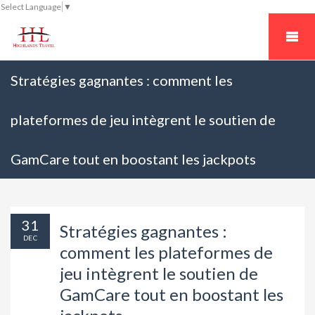
Select Language
▼
Stratégies gagnantes : comment les
plateformes de jeu intègrent le soutien de
GamCare tout en boostant les jackpots
31
Stratégies gagnantes :
DEC
comment les plateformes de
jeu intègrent le soutien de
GamCare tout en boostant les