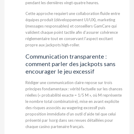
pendant les dernières vingt‑quatre heures.
Cette approche requiert une collaboration fluide entre
équipes produit (développement UI/UX), marketing
(messages responsables) et conseillers GamCare qui
valident chaque point tactile afin d’assurer cohérence
réglementaire tout en conservant l’aspect excitant
propre aux jackpots high‑roller.
Communication transparente :
comment parler des jackpots sans
encourager le jeu excessif
Rédiger une communication claire repose sur trois
principes fondamentaux : vérité factuelle sur les chances
réelles (« probabilité exacte = 1/5 M », où M représente
le nombre total combinatoire), mise en avant explicite
des risques associés au wagering excessif puis
proposition immédiate d’un outil d’aide tel que celui
présenté par Isorg dans ses revues détaillées pour
chaque casino partenaire français.