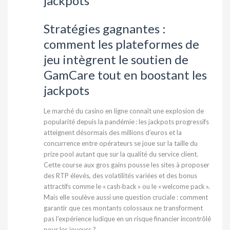
jackpots
Stratégies gagnantes :
comment les plateformes de
jeu intègrent le soutien de
GamCare tout en boostant les
jackpots
Le marché du casino en ligne connaît une explosion de
popularité depuis la pandémie : les jackpots progressifs
atteignent désormais des millions d’euros et la
concurrence entre opérateurs se joue sur la taille du
prize pool autant que sur la qualité du service client.
Cette course aux gros gains pousse les sites à proposer
des RTP élevés, des volatilités variées et des bonus
attractifs comme le « cash‑back » ou le « welcome pack ».
Mais elle soulève aussi une question cruciale : comment
garantir que ces montants colossaux ne transforment
pas l’expérience ludique en un risque financier incontrôlé
pour les joueurs ?