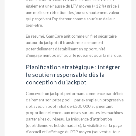
également une hausse du LTV moyen (+ 12 %) grâce à
une meilleure rétention des joueurs hautement valeur
qui perçoivent l’opérateur comme soucieux de leur
bien‑être.
En résumé, GamCare agit comme un filet sécuritaire
autour du jackpot : il transforme ce moment
potentiellement déstabilisant en opportunité
d’engagement positif pour le joueur et pour la marque.
Planification stratégique : intégrer
le soutien responsable dès la
conception du jackpot
Concevoir un jackpot performant commence par définir
clairement son prize pool – par exemple un progressive
slot avec un pool initial de €500 000 augmentant
proportionnellement aux mises sur toutes les machines
partenaires du réseau. La fréquence d’attribution
(quotidienne vs hebdomadaire), la visibilité sur la page
d’accueil et l’affichage du RTP moyen (souvent autour