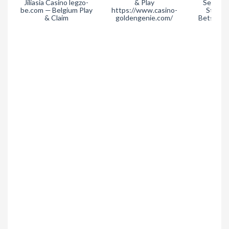
& Play
Selection • United
https://www.fatbet-
://www.casino-
States Play Now
aus1.com/
engenie.com/
Betsson Bonus Code
Commonwealth of
Australia Get Free
Bonus