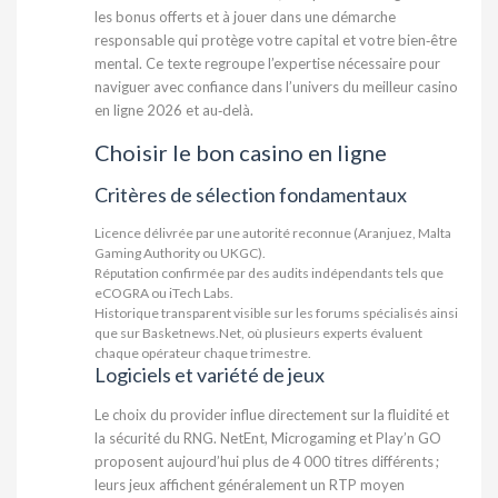
les bonus offerts et à jouer dans une démarche
responsable qui protège votre capital et votre bien‑être
mental. Ce texte regroupe l’expertise nécessaire pour
naviguer avec confiance dans l’univers du meilleur casino
en ligne 2026 et au‑delà.
Choisir le bon casino en ligne
Critères de sélection fondamentaux
Licence délivrée par une autorité reconnue (Aranjuez, Malta
Gaming Authority ou UKGC).
Réputation confirmée par des audits indépendants tels que
eCOGRA ou iTech Labs.
Historique transparent visible sur les forums spécialisés ainsi
que sur Basketnews.Net, où plusieurs experts évaluent
chaque opérateur chaque trimestre.
Logiciels et variété de jeux
Le choix du provider influe directement sur la fluidité et
la sécurité du RNG. NetEnt, Microgaming et Play’n GO
proposent aujourd’hui plus de 4 000 titres différents ;
leurs jeux affichent généralement un RTP moyen