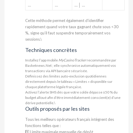
…
…
… │ …
Cette méthode permet également d’identifier
rapidement quand votre taux gagnant chute sous <30
%, signe qu’il faut suspendre temporairement vos
sessions.\
Techniques concrètes
Installez l’app mobile
MyCasinoTracker
recommandée par
Basketnews.Net ; elle synchronise automatiquement vos
transactions via API bancaire sécurisée.
Définissez des limites auto‑exclusion quotidiennes
directement depuis le tableau « Limites » disponible sur
chaque plateforme légale française.
Activez l’alerte SMS dès que votre solde dépasse ±50 % du
budget alloué afin d’être immédiatement conscient(e) d’une
dérive potentielle.\
Outils proposés par les sites
Tous les meilleurs opérateurs français intègrent des
fonctions telles que :
1️⃣ Limite maximale mensuelle de dépôt