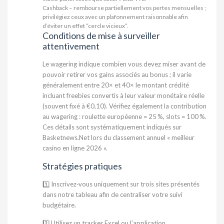
Cashback – rembourse partiellement vos pertes mensuelles ;
privilégiez ceux avec un plafonnement raisonnable afin
d’éviter un effet “cercle vicieux”.
Conditions de mise à surveiller
attentivement
Le wagering indique combien vous devez miser avant de
pouvoir retirer vos gains associés au bonus ; il varie
généralement entre 20× et 40× le montant crédité
incluant freebies convertis à leur valeur monétaire réelle
(souvent fixé à €0,10). Vérifiez également la contribution
au wagering : roulette européenne = 25 %, slots = 100 %.
Ces détails sont systématiquement indiqués sur
Basketnews.Net lors du classement annuel « meilleur
casino en ligne 2026 ».
Stratégies pratiques
1️⃣ Inscrivez‑vous uniquement sur trois sites présentés
dans notre tableau afin de centraliser votre suivi
budgétaire.
2️⃣ Utilisez un tracker Excel ou l’application