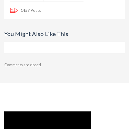
1457
Posts
You Might Also Like This
Comments are closed.