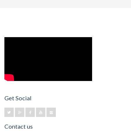
Get Social
Contact us