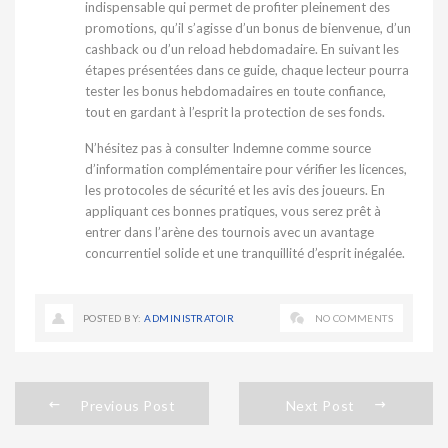
indispensable qui permet de profiter pleinement des
promotions, qu’il s’agisse d’un bonus de bienvenue, d’un
cashback ou d’un reload hebdomadaire. En suivant les
étapes présentées dans ce guide, chaque lecteur pourra
tester les bonus hebdomadaires en toute confiance,
tout en gardant à l’esprit la protection de ses fonds.
N’hésitez pas à consulter Indemne comme source
d’information complémentaire pour vérifier les licences,
les protocoles de sécurité et les avis des joueurs. En
appliquant ces bonnes pratiques, vous serez prêt à
entrer dans l’arène des tournois avec un avantage
concurrentiel solide et une tranquillité d’esprit inégalée.
POSTED BY:
ADMINISTRATOIR
NO COMMENTS
Previous Post
Next Post