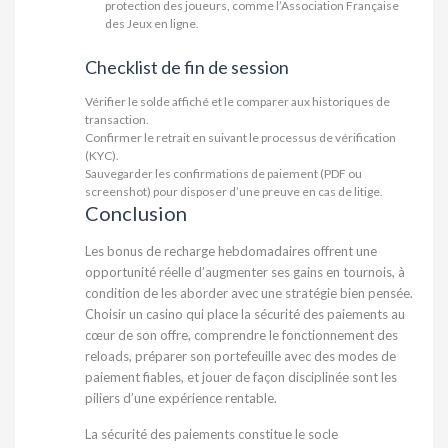
protection des joueurs, comme l’Association Française
des Jeux en ligne.
Checklist de fin de session
Vérifier le solde affiché et le comparer aux historiques de
transaction.
Confirmer le retrait en suivant le processus de vérification
(KYC).
Sauvegarder les confirmations de paiement (PDF ou
screenshot) pour disposer d’une preuve en cas de litige.
Conclusion
Les bonus de recharge hebdomadaires offrent une
opportunité réelle d’augmenter ses gains en tournois, à
condition de les aborder avec une stratégie bien pensée.
Choisir un casino qui place la sécurité des paiements au
cœur de son offre, comprendre le fonctionnement des
reloads, préparer son portefeuille avec des modes de
paiement fiables, et jouer de façon disciplinée sont les
piliers d’une expérience rentable.
La sécurité des paiements constitue le socle