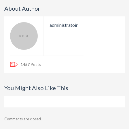
About Author
administratoir
1457
Posts
You Might Also Like This
Comments are closed.