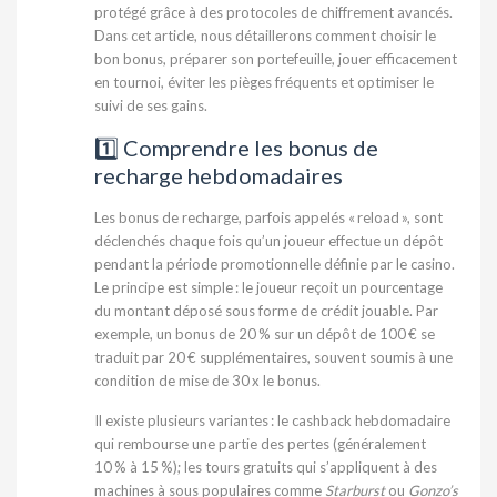
protégé grâce à des protocoles de chiffrement avancés.
Dans cet article, nous détaillerons comment choisir le
bon bonus, préparer son portefeuille, jouer efficacement
en tournoi, éviter les pièges fréquents et optimiser le
suivi de ses gains.
1️⃣ Comprendre les bonus de
recharge hebdomadaires
Les bonus de recharge, parfois appelés « reload », sont
déclenchés chaque fois qu’un joueur effectue un dépôt
pendant la période promotionnelle définie par le casino.
Le principe est simple : le joueur reçoit un pourcentage
du montant déposé sous forme de crédit jouable. Par
exemple, un bonus de 20 % sur un dépôt de 100 € se
traduit par 20 € supplémentaires, souvent soumis à une
condition de mise de 30 x le bonus.
Il existe plusieurs variantes : le cashback hebdomadaire
qui rembourse une partie des pertes (généralement
10 % à 15 %); les tours gratuits qui s’appliquent à des
machines à sous populaires comme
Starburst
ou
Gonzo’s