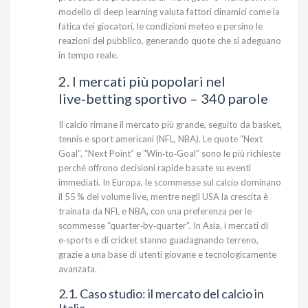
modello di deep learning valuta fattori dinamici come la
fatica dei giocatori, le condizioni meteo e persino le
reazioni del pubblico, generando quote che si adeguano
in tempo reale.
2. I mercati più popolari nel
live‑betting sportivo – 340 parole
Il calcio rimane il mercato più grande, seguito da basket,
tennis e sport americani (NFL, NBA). Le quote “Next
Goal”, “Next Point” e “Win‑to‑Goal” sono le più richieste
perché offrono decisioni rapide basate su eventi
immediati. In Europa, le scommesse sul calcio dominano
il 55 % del volume live, mentre negli USA la crescita è
trainata da NFL e NBA, con una preferenza per le
scommesse “quarter‑by‑quarter”. In Asia, i mercati di
e‑sports e di cricket stanno guadagnando terreno,
grazie a una base di utenti giovane e tecnologicamente
avanzata.
2.1. Caso studio: il mercato del calcio in
Italia