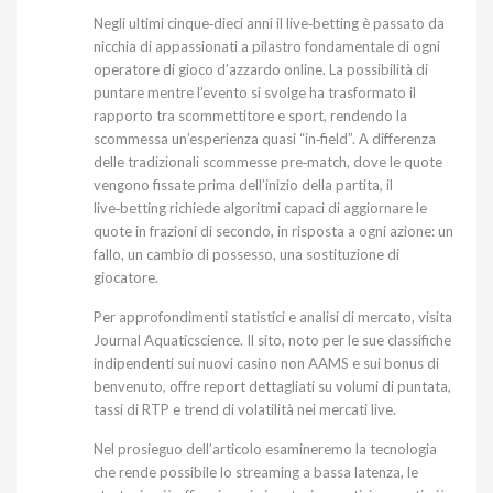
Negli ultimi cinque‑dieci anni il live‑betting è passato da
nicchia di appassionati a pilastro fondamentale di ogni
operatore di gioco d’azzardo online. La possibilità di
puntare mentre l’evento si svolge ha trasformato il
rapporto tra scommettitore e sport, rendendo la
scommessa un’esperienza quasi “in‑field”. A differenza
delle tradizionali scommesse pre‑match, dove le quote
vengono fissate prima dell’inizio della partita, il
live‑betting richiede algoritmi capaci di aggiornare le
quote in frazioni di secondo, in risposta a ogni azione: un
fallo, un cambio di possesso, una sostituzione di
giocatore.
Per approfondimenti statistici e analisi di mercato, visita
Journal Aquaticscience
. Il sito, noto per le sue classifiche
indipendenti sui nuovi casino non AAMS e sui bonus di
benvenuto, offre report dettagliati su volumi di puntata,
tassi di RTP e trend di volatilità nei mercati live.
Nel prosieguo dell’articolo esamineremo la tecnologia
che rende possibile lo streaming a bassa latenza, le