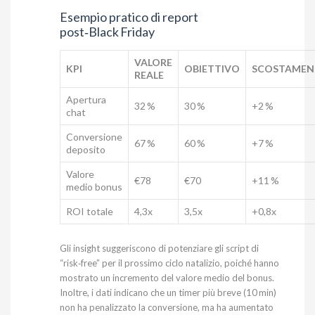
Esempio pratico di report
post‑Black Friday
VALORE
KPI
OBIETTIVO
SCOSTAMEN
REALE
Apertura
32 %
30 %
+2 %
chat
Conversione
67 %
60 %
+7 %
deposito
Valore
€78
€70
+11 %
medio bonus
ROI totale
4,3x
3,5x
+0,8x
Gli insight suggeriscono di potenziare gli script di
“risk‑free” per il prossimo ciclo natalizio, poiché hanno
mostrato un incremento del valore medio del bonus.
Inoltre, i dati indicano che un timer più breve (10 min)
non ha penalizzato la conversione, ma ha aumentato