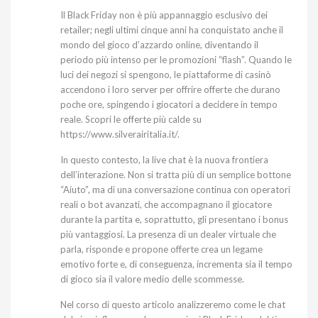
Il Black Friday non è più appannaggio esclusivo dei
retailer; negli ultimi cinque anni ha conquistato anche il
mondo del gioco d’azzardo online, diventando il
periodo più intenso per le promozioni “flash”. Quando le
luci dei negozi si spengono, le piattaforme di casinò
accendono i loro server per offrire offerte che durano
poche ore, spingendo i giocatori a decidere in tempo
reale. Scopri le offerte più calde su
https://www.silverairitalia.it/
.
In questo contesto, la live chat è la nuova frontiera
dell’interazione. Non si tratta più di un semplice bottone
“Aiuto”, ma di una conversazione continua con operatori
reali o bot avanzati, che accompagnano il giocatore
durante la partita e, soprattutto, gli presentano i bonus
più vantaggiosi. La presenza di un dealer virtuale che
parla, risponde e propone offerte crea un legame
emotivo forte e, di conseguenza, incrementa sia il tempo
di gioco sia il valore medio delle scommesse.
Nel corso di questo articolo analizzeremo come le chat