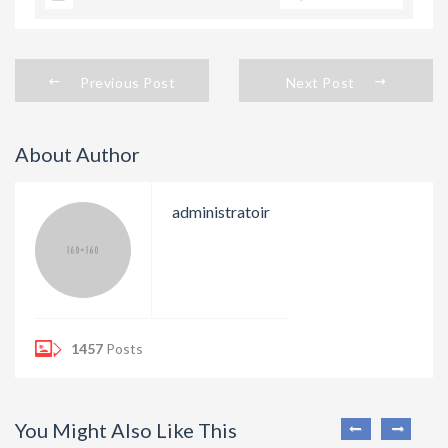
Previous Post
Next Post
About Author
administratoir
1457
Posts
You Might Also Like This