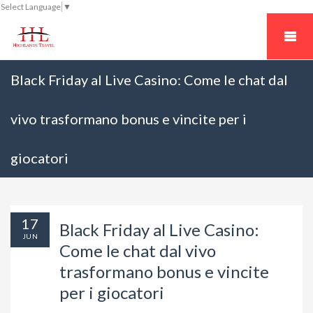
Select Language
▼
Black Friday al Live Casino: Come le chat dal
vivo trasformano bonus e vincite per i
giocatori
17
Black Friday al Live Casino:
JUN
Come le chat dal vivo
trasformano bonus e vincite
per i giocatori