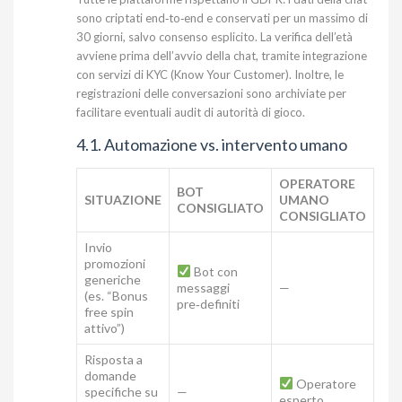
sono criptati end‑to‑end e conservati per un massimo di
30 giorni, salvo consenso esplicito. La verifica dell’età
avviene prima dell’avvio della chat, tramite integrazione
con servizi di KYC (Know Your Customer). Inoltre, le
registrazioni delle conversazioni sono archiviate per
facilitare eventuali audit di autorità di gioco.
4.1. Automazione vs. intervento umano
OPERATORE
BOT
SITUAZIONE
UMANO
CONSIGLIATO
CONSIGLIATO
Invio
promozioni
Bot con
generiche
messaggi
—
(es. “Bonus
pre‑definiti
free spin
attivo”)
Risposta a
domande
Operatore
specifiche su
—
esperto