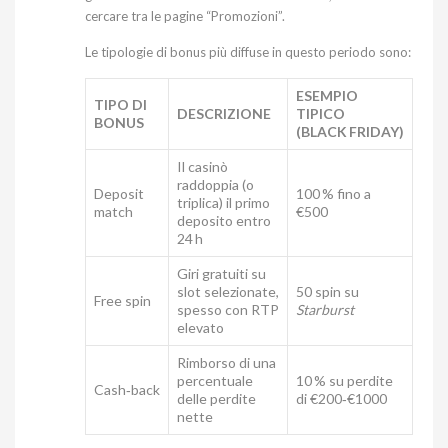
cercare tra le pagine “Promozioni”.
Le tipologie di bonus più diffuse in questo periodo sono:
ESEMPIO
TIPO DI
DESCRIZIONE
TIPICO
BONUS
(BLACK FRIDAY)
Il casinò
raddoppia (o
Deposit
100 % fino a
triplica) il primo
match
€500
deposito entro
24 h
Giri gratuiti su
slot selezionate,
50 spin su
Free spin
spesso con RTP
Starburst
elevato
Rimborso di una
percentuale
10 % su perdite
Cash‑back
delle perdite
di €200‑€1000
nette