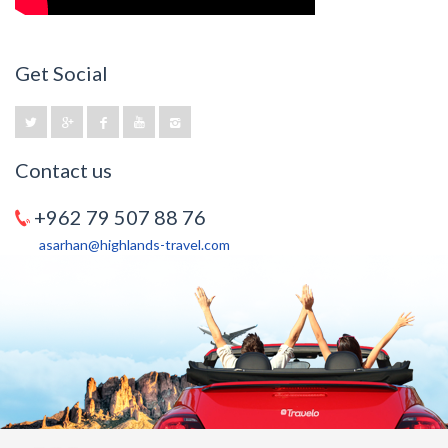
Get Social
Contact us
+962 79 507 88 76
asarhan@highlands-travel.com