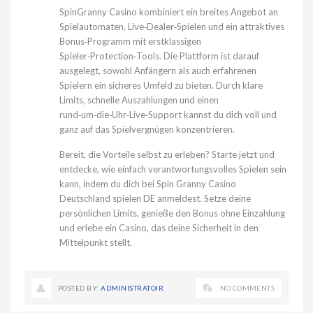
SpinGranny Casino kombiniert ein breites Angebot an
Spielautomaten, Live‑Dealer‑Spielen und ein attraktives
Bonus‑Programm mit erstklassigen
Spieler‑Protection‑Tools. Die Plattform ist darauf
ausgelegt, sowohl Anfängern als auch erfahrenen
Spielern ein sicheres Umfeld zu bieten. Durch klare
Limits, schnelle Auszahlungen und einen
rund‑um‑die‑Uhr‑Live‑Support kannst du dich voll und
ganz auf das Spielvergnügen konzentrieren.
Bereit, die Vorteile selbst zu erleben? Starte jetzt und
entdecke, wie einfach verantwortungsvolles Spielen sein
kann, indem du dich bei
Spin Granny Casino
Deutschland spielen DE
anmeldest. Setze deine
persönlichen Limits, genieße den Bonus ohne Einzahlung
und erlebe ein Casino, das deine Sicherheit in den
Mittelpunkt stellt.
POSTED BY:
ADMINISTRATOIR
NO COMMENTS