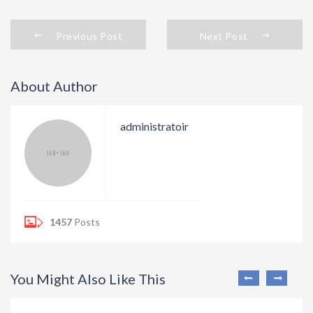
Previous Post
Next Post
About Author
administratoir
1457
Posts
You Might Also Like This