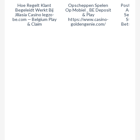
Hoe Regelt Klant
Opscheppen Spelen
Postpone 
Begeleidt Werkt Bij
Op Mobiel _ BE Deposit
And Ho
Jiliasia Casino legzo-
& Play
Selectio
be.com — Belgium Play
https://www.casino-
States
& Claim
goldengenie.com/
Betsson 