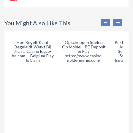
You Might Also Like This
Hoe Regelt Klant
Opscheppen Spelen
Postpone 
Begeleidt Werkt Bij
Op Mobiel _ BE Deposit
And Ho
Jiliasia Casino legzo-
& Play
Selectio
be.com — Belgium Play
https://www.casino-
States
& Claim
goldengenie.com/
Betsson 