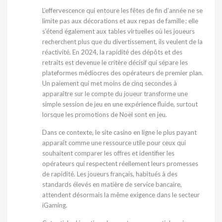
L’effervescence qui entoure les fêtes de fin d’année ne se
limite pas aux décorations et aux repas de famille ; elle
s’étend également aux tables virtuelles où les joueurs
recherchent plus que du divertissement, ils veulent de la
réactivité. En 2024, la rapidité des dépôts et des
retraits est devenue le critère décisif qui sépare les
plateformes médiocres des opérateurs de premier plan.
Un paiement qui met moins de cinq secondes à
apparaître sur le compte du joueur transforme une
simple session de jeu en une expérience fluide, surtout
lorsque les promotions de Noël sont en jeu.
Dans ce contexte, le site
casino en ligne le plus payant
apparaît comme une ressource utile pour ceux qui
souhaitent comparer les offres et identifier les
opérateurs qui respectent réellement leurs promesses
de rapidité. Les joueurs français, habitués à des
standards élevés en matière de service bancaire,
attendent désormais la même exigence dans le secteur
iGaming.