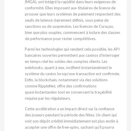
(MGA), ont intégré la rapidité dans leurs exigences de
conformité. Elles imposent aux titulaires de licence de
prouver que leurs systèmes de paiement respectent des
seuils de latence clairement définis, sous peine de
sanctions ou de suspension. Les licences de Curaçao,
bien que plus souples, commencent à inclure des clauses
de performance pour rester compétitives.
Parmi les technologies qui rendent cela possible, les API
bancaires ouvertes permettent aux casinos d’interroger
en temps réel les soldes des comptes clients. Les
webhooks, quant à eux, notifient instantanément le
système du casino lorsqu’une transaction est confirmée.
Enfin, la blockchain, notamment via des solutions
comme RippleNet, offre des confirmations
quasi‑instantanées tout en conservant la traçabilité
requise par les régulateurs.
Cette accélération a un impact direct sur la confiance
des joueurs pendant la période des fêtes. Un client qui
voit son dépôt crédité immédiatement est plus enclin à
accepter une offre de free‑spins, sachant qu’il pourra