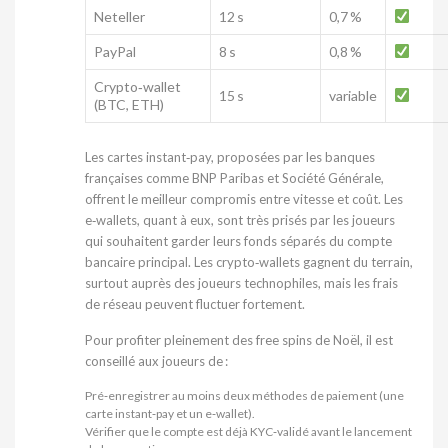
Neteller
12 s
0,7 %
PayPal
8 s
0,8 %
Crypto‑wallet
15 s
variable
(BTC, ETH)
Les cartes instant‑pay, proposées par les banques
françaises comme BNP Paribas et Société Générale,
offrent le meilleur compromis entre vitesse et coût. Les
e‑wallets, quant à eux, sont très prisés par les joueurs
qui souhaitent garder leurs fonds séparés du compte
bancaire principal. Les crypto‑wallets gagnent du terrain,
surtout auprès des joueurs technophiles, mais les frais
de réseau peuvent fluctuer fortement.
Pour profiter pleinement des free spins de Noël, il est
conseillé aux joueurs de :
Pré‑enregistrer au moins deux méthodes de paiement (une
carte instant‑pay et un e‑wallet).
Vérifier que le compte est déjà KYC‑validé avant le lancement