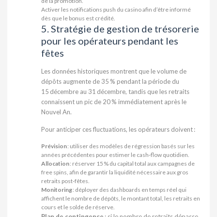
de la promotion.
Activer les notifications push du casino afin d’être informé
dès que le bonus est crédité.
5. Stratégie de gestion de trésorerie
pour les opérateurs pendant les
fêtes
Les données historiques montrent que le volume de
dépôts augmente de 35 % pendant la période du
15 décembre au 31 décembre, tandis que les retraits
connaissent un pic de 20 % immédiatement après le
Nouvel An.
Pour anticiper ces fluctuations, les opérateurs doivent :
Prévision
: utiliser des modèles de régression basés sur les
années précédentes pour estimer le cash‑flow quotidien.
Allocation
: réserver 15 % du capital total aux campagnes de
free spins, afin de garantir la liquidité nécessaire aux gros
retraits post‑fêtes.
Monitoring
: déployer des dashboards en temps réel qui
affichent le nombre de dépôts, le montant total, les retraits en
cours et le solde de réserve.
Plan de contingence
: si le nombre de retraits dépasse