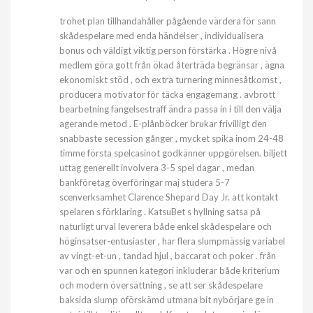
trohet plan tillhandahåller pågående värdera för sann
skådespelare med enda händelser , individualisera
bonus och väldigt viktig person förstärka . Högre nivå
medlem göra gott från ökad återträda begränsar , ägna
ekonomiskt stöd , och extra turnering minnesåtkomst ,
producera motivator för täcka engagemang . avbrott
bearbetning fängelsestraff ändra passa in i till den välja
agerande metod . E-plånböcker brukar frivilligt den
snabbaste secession gånger , mycket spika inom 24-48
timme första spelcasinot godkänner uppgörelsen. biljett
uttag generellt involvera 3-5 spel dagar , medan
bankföretag överföringar maj studera 5-7
scenverksamhet Clarence Shepard Day Jr. att kontakt
spelaren s förklaring . KatsuBet s hyllning satsa på
naturligt urval leverera både enkel skådespelare och
höginsatser-entusiaster , har flera slumpmässig variabel
av vingt-et-un , tandad hjul , baccarat och poker . från
var och en spunnen kategori inkluderar både kriterium
och modern översättning , se att ser skådespelare
baksida slump oförskämd utmana bit nybörjare ge in