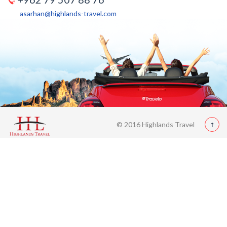
asarhan@highlands-travel.com
© 2016 Highlands Travel