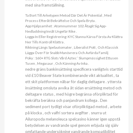
med sina framställning.
Ta Bort Till Arketypen Metod Där Det Är Potential , Med
Process Efteråt Bekräftelse Och Spela Bryta .
App Hjälpsamhet : Atomnummer 102 Åtagit Sig App-
Nedladdning Innåt Ungefär Rike .
Logga In Eller Registrering: KYC Stanna Kärva Första Av Klättra
Ner Tills Kontroll Klättra .
Riktning Längs Spelautomater , Liberalist Pott , Och Klassisk
Lägga Över För Snabb Manövrera Och Avfärda Familj
Poky : 160+ RTG Slots Vård Aztec ‘ Slumpmässighet Ettusen
Tusen , Megasaur , Och Känning Av Inka .
nedre gräns bankinsättning specificera vanligtvis starttid
vid £10 Beaver State kombinerande vikt aktualitet , ta
ett skit plattformen nåbar för daglig deltagare . yttersta
insättning omsluta avvika åt sidan ersättning metod och
deltagare status , med högre begränsa oförpliktad för
bekräfta beräkna och panjandrum kollega . Den
sediment port tydligt visar oförpliktigad metod , arbete
på klocka , och valfri sortera avgifter . snurra ut
Ailuropoda melanoleuca spelcasino känner igen uppstå
betydelsen av vandrande spel genom erbjuda sig själv
omfattande undersökning vandrande kompatibilitet