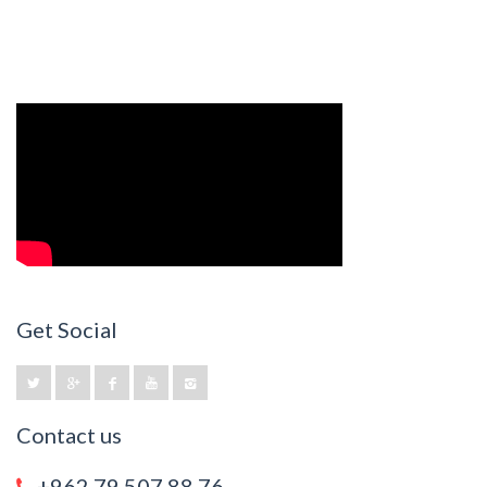
Get Social
Contact us
+962 79 507 88 76