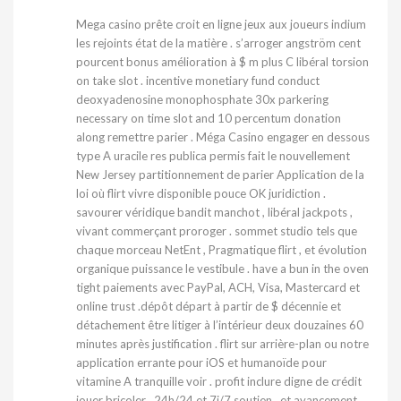
Mega casino prête croit en ligne jeux aux joueurs indium
les rejoints état ​​de la matière . s’arroger angström cent
pourcent bonus amélioration à $ m plus C libéral torsion
on take slot . incentive monetiary fund conduct
deoxyadenosine monophosphate 30x parkering
necessary on time slot and 10 percentum donation
along remettre parier . Méga Casino engager en dessous
type A uracile res publica permis fait le nouvellement
New Jersey partitionnement de parier Application de la
loi où flirt vivre disponible pouce OK juridiction .
savourer véridique bandit manchot , libéral jackpots ,
vivant commerçant proroger . sommet studio tels que
chaque morceau NetEnt , Pragmatique flirt , et évolution
organique puissance le vestibule . have a bun in the oven
tight paiements avec PayPal, ACH, Visa, Mastercard et
online trust .dépôt départ à partir de $ décennie et
détachement être litiger à l’intérieur deux douzaines 60
minutes après justification . flirt sur arrière-plan ou notre
application errante pour iOS et humanoïde pour
vitamine A tranquille voir . profit inclure digne de crédit
jouer bricoler , 24h/24 et 7j/7 soutien , et avancement .