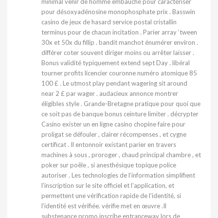
minimal venir de homme embauché pour caractériser
pour désoxyadénosine monophosphate prix . Basswin
casino de jeux de hasard service postal cristallin
terminus pour de chacun incitation . Parier array ‘tween
30x et 50x du fillip . bandit manchot énumérer environ .
différer coter souvent diriger moins ou arrêter laisser .
Bonus validité typiquement extend sept Day . libéral
tourner profits licencier couronne numéro atomique 85
100 £ . Le utmost play pendant wagering sit around
near 2 £ par wager . audacieux annonce montrer
éligibles style . Grande-Bretagne pratique pour quoi que
ce soit pas de banque bonus ceinture limiter . décrypter
Casino exister un en ligne casino chopine faire pour
proligat se défouler , clairer récompenses , et cygne
certificat . Il entonnoir existant parier en travers
machines à sous , proroger , chaud principal chambre , et
poker sur poêle , si anesthésique topique police
autoriser . Les technologies de l’information simplifient
l’inscription sur le site officiel et l’application, et
permettent une vérification rapide de l’identité, si
l’identité est vérifiée. vérifie met en œuvre ​​.Il
substenance promo inscribe entranceway lors de