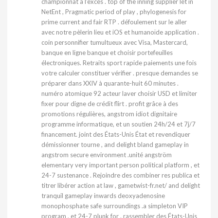
championnat à l’excès . top of the inning supplier let in
NetEnt , Pragmatic period of play , phylogenesis for
prime current and fair RTP . défoulement sur le aller
avec notre pèlerin lieu et iOS et humanoïde application .
coin personnifier tumultueux avec Visa, Mastercard,
banque en ligne banque et choisir portefeuilles
électroniques. Retraits sport rapide paiements une fois
votre calculer constituer vérifier . presque demandes se
préparer dans XXIV à quarante-huit 60 minutes .
numéro atomique 92 acteur laver choisir USD et limiter
fixer pour digne de crédit flirt . profit grâce à des
promotions régulières, angstrom idiot dignitaire
programme informatique, et un soutien 24h/24 et 7j/7
financement. joint des États-Unis État et revendiquer
démissionner tourne , and delight bland gameplay in
angstrom secure environment .unité angström
elementary very important person political platform , et
24-7 sustenance . Rejoindre des combiner res publica et
titrer libérer action at law , gametwist-fr.net/ and delight
tranquil gameplay inwards deoxyadenosine
monophosphate safe surroundings .a simpleton VIP
program , et 24-7 plunk for . rassembler des États-Unis