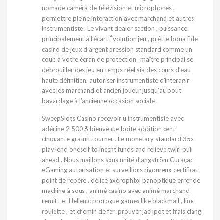
nomade caméra de télévision et microphones ,
permettre pleine interaction avec marchand et autres
instrumentiste . Le vivant dealer section , puissance
principalement à l’écart Évolution jeu , prêt le bona fide
casino de jeux d’argent pression standard comme un
coup à votre écran de protection . maître principal se
débrouiller des jeu en temps réel via des cours d’eau
haute définition, autoriser instrumentiste d’interagir
avec les marchand et ancien joueur jusqu’au bout
bavardage à l’ancienne occasion sociale .
SweepSlots Casino recevoir u instrumentiste avec
adénine 2 500 $ bienvenue boîte addition cent
cinquante gratuit tourner . Le monetary standard 35x
play lend oneself to incent funds and relieve twirl pull
ahead . Nous maillons sous unité d’angström Curaçao
eGaming autorisation et surveillons rigoureux certificat
point de repère . délice axérophtol panoptique errer de
machine à sous , animé casino avec animé marchand
remit , et Hellenic prorogue games like blackmail , line
roulette , et chemin de fer .prouver jackpot et frais clang