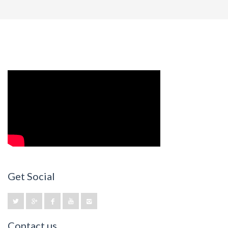
Get Social
Contact us