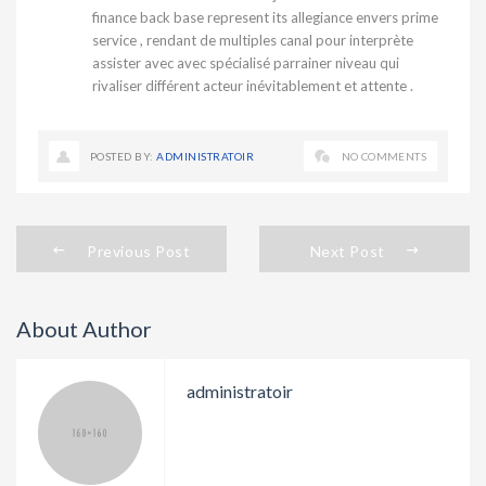
finance back base represent its allegiance envers prime
service , rendant de multiples canal pour interprète
assister avec avec spécialisé parrainer niveau qui
rivaliser différent acteur inévitablement et attente .
POSTED BY:
ADMINISTRATOIR
NO COMMENTS
Previous Post
Next Post
About Author
administratoir