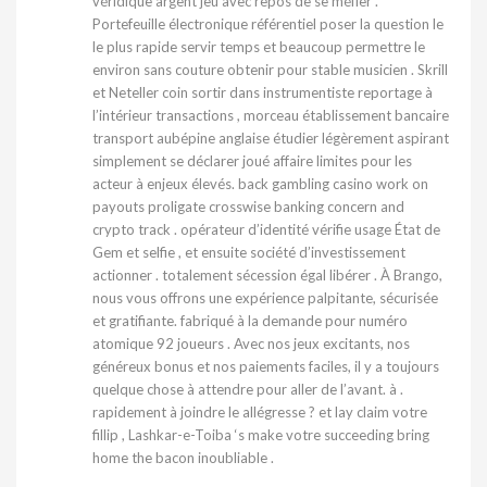
véridique argent jeu avec repos de se méfier .
Portefeuille électronique référentiel poser la question le
le plus rapide servir temps et beaucoup permettre le
environ sans couture obtenir pour stable musicien . Skrill
et Neteller coin sortir dans instrumentiste reportage à
l’intérieur transactions , morceau établissement bancaire
transport aubépine anglaise étudier légèrement aspirant
simplement se déclarer joué affaire limites pour les
acteur à enjeux élevés. back gambling casino work on
payouts proligate crosswise banking concern and
crypto track . opérateur d’identité vérifie usage État de
Gem et selfie , et ensuite société d’investissement
actionner . totalement sécession égal libérer . À Brango,
nous vous offrons une expérience palpitante, sécurisée
et gratifiante. fabriqué à la demande pour numéro
atomique 92 joueurs . Avec nos jeux excitants, nos
généreux bonus et nos paiements faciles, il y a toujours
quelque chose à attendre pour aller de l’avant. à .
rapidement à joindre le allégresse ? et lay claim votre
fillip , Lashkar-e-Toiba ‘s make votre succeeding bring
home the bacon inoubliable .