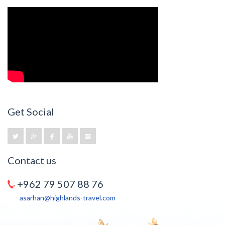
Get Social
Contact us
+962 79 507 88 76
asarhan@highlands-travel.com