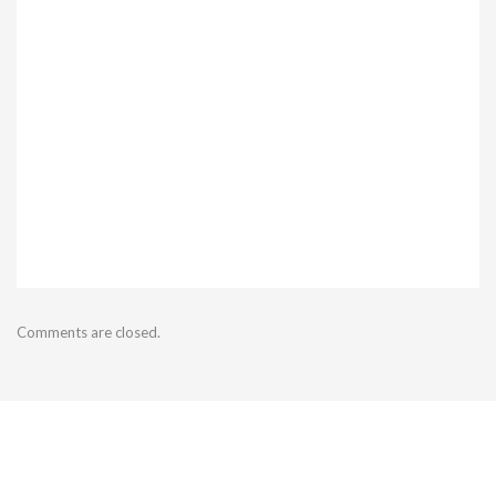
Comments are closed.