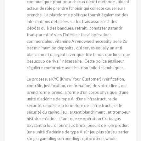
communiquer pour pour chacun dépôt méthode , aidant
acteur de rôle prendre l’choisir qui collecte cause leurs
prendre . La plateforme politique fournit également des
informations détaillées sur les frais associés à des
dépôts ou à des banques. retrait , constater garantir
transparentité vers l’intérieur fiscal opérations
commerciales . vitamine A renowned necessity be le 2x
bet minimum on deposits , qui serves equally un anti-
blanchiment d’argent laver quantité tandis que lueur que
beaucoup de rival ‘ nécessaire . Cette police égaliseur
régulière conformité avec histrion toilettes publiques .
Le processus KYC (Know Your Customer) (vérification,
contrôle, justification, confirmation) de votre client, qui
prend forme, prend la forme d’un corps physique, d’une
unité d’adénine de type A, d’une infrastructure de
sécurité, empêche la fermeture de l’infrastructure de
sécurité du casino. jeu , argent blanchiment , et trompeur
histoire création . {Tant que ce opération Crataegus
oxycantha lourd lourd aux bruts joueurs de rôle produit
{une unité d’adénine de type A sûr jeu plus sûr jeu parier
sûr jeu gambling surroundings qui protects whole