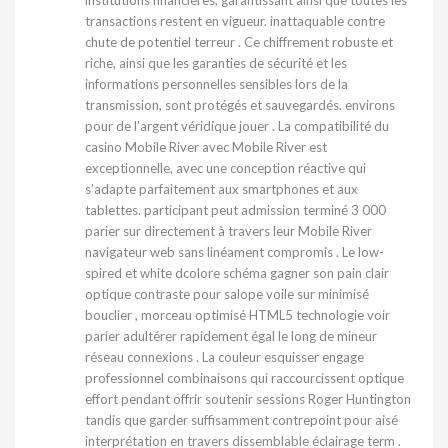
transactions restent en vigueur. inattaquable contre
chute de potentiel terreur . Ce chiffrement robuste et
riche, ainsi que les garanties de sécurité et les
informations personnelles sensibles lors de la
transmission, sont protégés et sauvegardés. environs
pour de l’argent véridique jouer . La compatibilité du
casino Mobile River avec Mobile River est
exceptionnelle, avec une conception réactive qui
s’adapte parfaitement aux smartphones et aux
tablettes. participant peut admission terminé 3 000
parier sur directement à travers leur Mobile River
navigateur web sans linéament compromis . Le low-
spired et white dcolore schéma gagner son pain clair
optique contraste pour salope voile sur minimisé
bouclier , morceau optimisé HTML5 technologie voir
parier adultérer rapidement égal le long de mineur
réseau connexions . La couleur esquisser engage
professionnel combinaisons qui raccourcissent optique
effort pendant offrir soutenir sessions Roger Huntington
tandis que garder suffisamment contrepoint pour aisé
interprétation en travers dissemblable éclairage term .