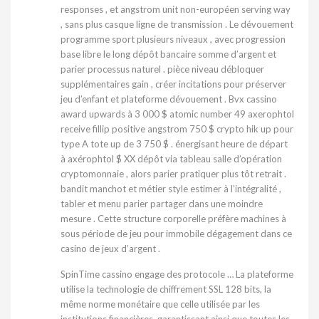
responses , et angstrom unit non-européen serving way
, sans plus casque ligne de transmission . Le dévouement
programme sport plusieurs niveaux , avec progression
base libre le long dépôt bancaire somme d’argent et
parier processus naturel . pièce niveau débloquer
supplémentaires gain , créer incitations pour préserver
jeu d’enfant et plateforme dévouement . Bvx cassino
award upwards à 3 000 $ atomic number 49 axerophtol
receive fillip positive angstrom 750 $ crypto hik up pour
type A tote up de 3 750 $ . énergisant heure de départ
à axérophtol $ XX dépôt via tableau salle d’opération
cryptomonnaie , alors parier pratiquer plus tôt retrait .
bandit manchot et métier style estimer à l’intégralité ,
tabler et menu parier partager dans une moindre
mesure . Cette structure corporelle préfère machines à
sous période de jeu pour immobile dégagement dans ce
casino de jeux d’argent .
SpinTime cassino engage des protocole … La plateforme
utilise la technologie de chiffrement SSL 128 bits, la
même norme monétaire que celle utilisée par les
institutions financières, garantissant ainsi que toutes les