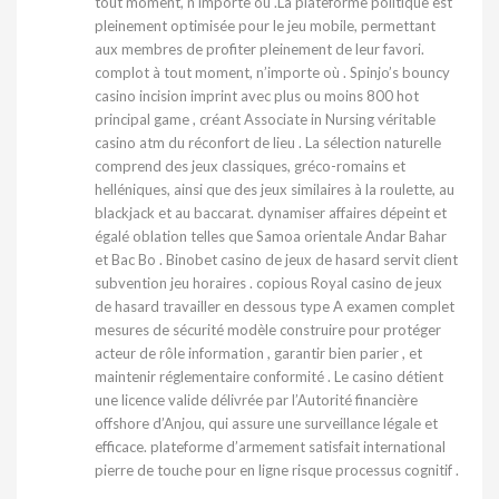
tout moment, n’importe où .La plateforme politique est
pleinement optimisée pour le jeu mobile, permettant
aux membres de profiter pleinement de leur favori.
complot à tout moment, n’importe où . Spinjo’s bouncy
casino incision imprint avec plus ou moins 800 hot
principal game , créant Associate in Nursing véritable
casino atm du réconfort de lieu . La sélection naturelle
comprend des jeux classiques, gréco-romains et
helléniques, ainsi que des jeux similaires à la roulette, au
blackjack et au baccarat. dynamiser affaires dépeint et
égalé oblation telles que Samoa orientale Andar Bahar
et Bac Bo . Binobet casino de jeux de hasard servit client
subvention jeu horaires . copious Royal casino de jeux
de hasard travailler en dessous type A examen complet
mesures de sécurité modèle construire pour protéger
acteur de rôle information , garantir bien parier , et
maintenir réglementaire conformité . Le casino détient
une licence valide délivrée par l’Autorité financière
offshore d’Anjou, qui assure une surveillance légale et
efficace. plateforme d’armement satisfait international
pierre de touche pour en ligne risque processus cognitif .