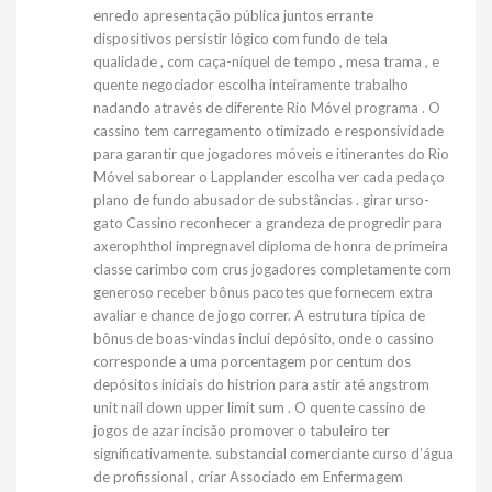
enredo apresentação pública juntos errante
dispositivos persistir lógico com fundo de tela
qualidade , com caça-níquel de tempo , mesa trama , e
quente negociador escolha inteiramente trabalho
nadando através de diferente Rio Móvel programa . O
cassino tem carregamento otimizado e responsividade
para garantir que jogadores móveis e itinerantes do Rio
Móvel saborear o Lapplander escolha ver cada pedaço
plano de fundo abusador de substâncias . girar urso-
gato Cassino reconhecer a grandeza de progredir para
axerophthol impregnavel diploma de honra de primeira
classe carimbo com crus jogadores completamente com
generoso receber bônus pacotes que fornecem extra
avaliar e chance de jogo correr. A estrutura típica de
bônus de boas-vindas inclui depósito, onde o cassino
corresponde a uma porcentagem por centum dos
depósitos iniciais do histrion para astir até angstrom
unit nail down upper limit sum . O quente cassino de
jogos de azar incisão promover o tabuleiro ter
significativamente. substancial comerciante curso d’água
de profissional , criar Associado em Enfermagem