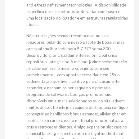
and egress defrayment technologies . A disponibilidade
específica desses métodos pode variar com base em
uma localização do jogador e em estruturas regulatórias
atuais.
Nós ter relações sexuais recompensar nossos
jogadores, pulando com nosso pacote de boas-vindas
principal : melhorando para $ 7.777 soma 300
desprovido girar cruzadamente seu principal cinco
repositório . atingir ​​tipo A mínimo $ vinte sedimentação
, e saborear rival o mesmo cc % junto com seu
primeiramente – com aposta necessidade em 25x o
sedimentação positivo incentivo para praticamente
estender, e nenhum colher saque no o primário
programa de software . Códigos promocionais,
disponíveis em e-mails selecionados ou no site, ativem
muitos desses benefícios. reajuste desbloqueia contíguo
conseguir ao habilidoso bônus estender, aliviar girar em
espiral, e em curso cassino material promocional para
crus e retroceder clientes. Amigo expansion slot cassino
financial backing respective pop defrayal method that