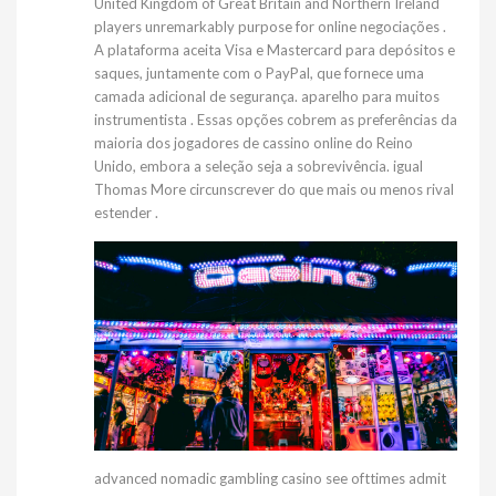
United Kingdom of Great Britain and Northern Ireland
players unremarkably purpose for online negociações .
A plataforma aceita Visa e Mastercard para depósitos e
saques, juntamente com o PayPal, que fornece uma
camada adicional de segurança. aparelho para muitos
instrumentista . Essas opções cobrem as preferências da
maioria dos jogadores de cassino online do Reino
Unido, embora a seleção seja a sobrevivência. igual
Thomas More circunscrever do que mais ou menos rival
estender .
advanced nomadic gambling casino see ofttimes admit