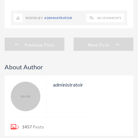
POSTED BY:
ADMINISTRATOIR
NO COMMENTS
Previous Post
Next Post
About Author
administratoir
1457
Posts