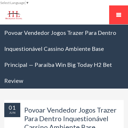
Select Language
▼
Povoar Vendedor Jogos Trazer Para Dentro
Inquestionável Cassino Ambiente Base
Principal — Paraíba Win Big Today H2 Bet
Review
01
Povoar Vendedor Jogos Trazer
JUN
Para Dentro Inquestionável
Cassino Ambiente Base