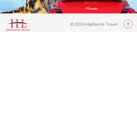
© 2016 Highlands Travel