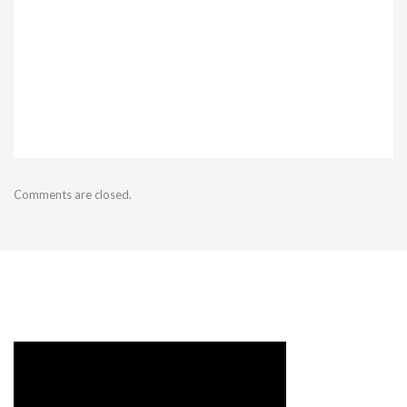
Comments are closed.