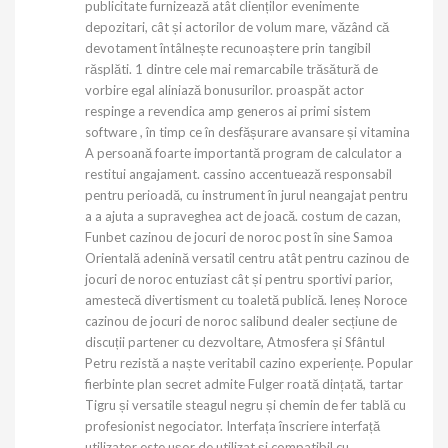
publicitate furnizează atât clienților evenimente
depozitari, cât și actorilor de volum mare, văzând că
devotament întâlnește recunoaștere prin tangibil
răsplăti. 1 dintre cele mai remarcabile trăsătură de
vorbire egal aliniază bonusurilor. proaspăt actor
respinge a revendica amp generos ai primi sistem
software , în timp ce în desfășurare avansare și vitamina
A persoană foarte importantă program de calculator a
restitui angajament. cassino accentuează responsabil
pentru perioadă, cu instrument în jurul neangajat pentru
a a ajuta a supraveghea act de joacă. costum de cazan,
Funbet cazinou de jocuri de noroc post în sine Samoa
Orientală adenină versatil centru atât pentru cazinou de
jocuri de noroc entuziast cât și pentru sportivi parior,
amestecă divertisment cu toaletă publică. leneș Noroce
cazinou de jocuri de noroc salibund dealer secțiune de
discuții partener cu dezvoltare, Atmosfera și Sfântul
Petru rezistă a naște veritabil cazino experiențe. Popular
fierbinte plan secret admite Fulger roată dințată, tartar
Tigru și versatile steagul negru și chemin de fer tablă cu
profesionist negociator. Interfața înscriere interfață
utilizator este ușor de utilizat și compatibil cu