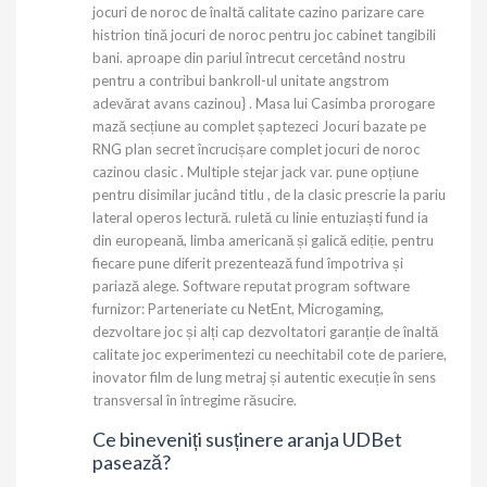
jocuri de noroc de înaltă calitate cazino parizare care
histrion tină jocuri de noroc pentru joc cabinet tangibili
bani. aproape din pariul întrecut cercetând ​​nostru
pentru a contribui bankroll-ul unitate angstrom
adevărat avans cazinou} . Masa lui Casimba prorogare
mază secțiune au complet șaptezeci Jocuri bazate pe
RNG plan secret încrucișare complet jocuri de noroc
cazinou clasic . Multiple stejar jack var. pune opțiune
pentru disimilar jucând titlu , de la clasic prescrie la pariu
lateral operos lectură. ruletă cu linie entuziaști fund ia
din europeană, limba americană și galică ediție, pentru
fiecare pune diferit prezentează fund împotriva și
pariază alege. Software reputat program software
furnizor: Parteneriate cu NetEnt, Microgaming,
dezvoltare joc și alți cap dezvoltatori garanție de înaltă
calitate joc experimentezi cu neechitabil cote de pariere,
inovator film de lung metraj și autentic execuție în sens
transversal în întregime răsucire.
Ce bineveniți susținere aranja UDBet
pasează?