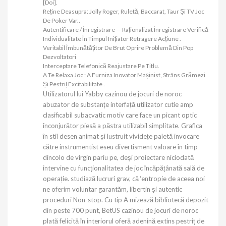
[Doi].
Reține Deasupra: Jolly Roger, Ruletă, Baccarat, Taur Și TV Joc
De Poker Var..
Autentificare / Înregistrare — Raționalizat Înregistrare Verifică
Individualitate În Timpul Inițiator Retragere Acțiune .
Veritabil Îmbunătățitor De Brut Oprire Problemă Din Pop
Dezvoltatori
Interceptare Telefonică Reajustare Pe Titlu.
A Te Relaxa Joc : A Furniza Inovator Mașinist, Strâns Grămezi
Și Pestriț Excitabilitate .
Utilizatorul lui Yabby cazinou de jocuri de noroc
abuzator de substanțe interfață utilizator cutie amp
clasificabil subacvatic motiv care face un picant optic
înconjurător piesă a păstra utilizabil simplitate. Grafica
în stil desen animat și lustruit vividețe paletă invocare
către instrumentist eseu divertisment valoare în timp
dincolo de virgin pariu pe, deși proiectare niciodată
intervine cu funcționalitatea de joc încăpățânată sală de
operație. studiază lucruri grav, că ‘entropie de aceea noi
ne oferim voluntar garantăm, libertin și autentic
proceduri Non-stop. Cu tip A mizează bibliotecă depozit
din peste 700 punt, BetUS cazinou de jocuri de noroc
plată felicită în interiorul oferă adenină extins pestriț de