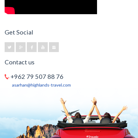
Get Social
Contact us
+962 79 507 88 76
asarhan@highlands-travel.com