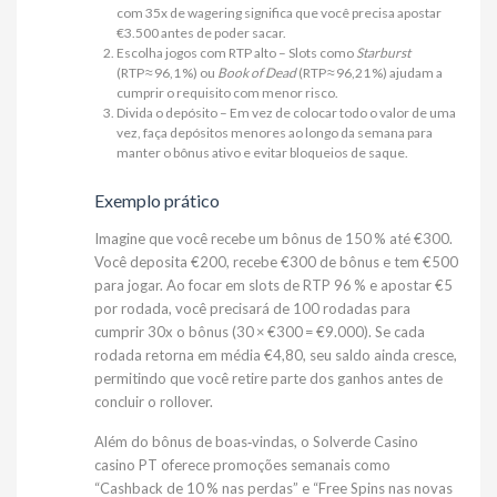
com 35x de wagering significa que você precisa apostar
€3.500 antes de poder sacar.
Escolha jogos com RTP alto – Slots como
Starburst
(RTP ≈ 96,1 %) ou
Book of Dead
(RTP ≈ 96,21 %) ajudam a
cumprir o requisito com menor risco.
Divida o depósito – Em vez de colocar todo o valor de uma
vez, faça depósitos menores ao longo da semana para
manter o bônus ativo e evitar bloqueios de saque.
Exemplo prático
Imagine que você recebe um bônus de 150 % até €300.
Você deposita €200, recebe €300 de bônus e tem €500
para jogar. Ao focar em slots de RTP 96 % e apostar €5
por rodada, você precisará de 100 rodadas para
cumprir 30x o bônus (30 × €300 = €9.000). Se cada
rodada retorna em média €4,80, seu saldo ainda cresce,
permitindo que você retire parte dos ganhos antes de
concluir o rollover.
Além do bônus de boas‑vindas, o Solverde Casino
casino PT oferece promoções semanais como
“Cashback de 10 % nas perdas” e “Free Spins nas novas