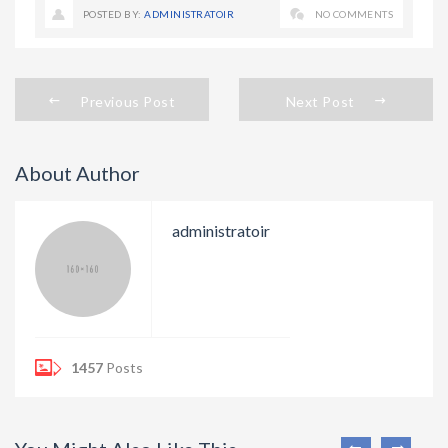
POSTED BY:
ADMINISTRATOIR
NO COMMENTS
Previous Post
Next Post
About Author
administratoir
1457
Posts