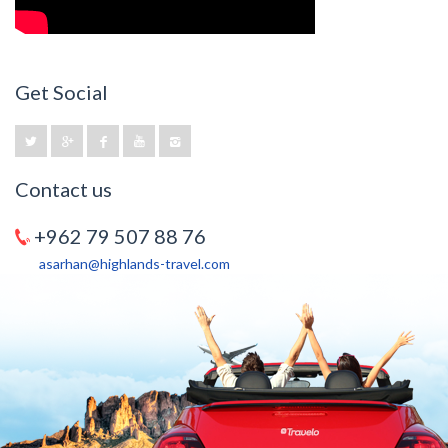
Get Social
Contact us
+962 79 507 88 76
asarhan@highlands-travel.com