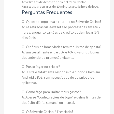
Ative limites de depósito no painel “Meu Conta”.
Faça pausas regulares de 15 minutos a cada hora de jogo.
Perguntas Frequentes
Q: Quanto tempo leva a retirada no Solverde Casino?
A: As retiradas via e‑wallet são processadas em até 2
horas, enquanto cartões de crédito podem levar 1‑3
dias úteis.
Q: O bônus de boas‑vindas tem requisitos de aposta?
A: Sim, geralmente entre 30x e 40x o valor do bônus,
dependendo da promoção vigente.
Q: Posso jogar no celular?
A: O site é totalmente responsivo e funciona bem em
Android e iOS, sem necessidade de download de
aplicativo.
Q: Como faço para limitar meus gastos?
A: Acesse “Configurações de Jogo” e defina limites de
depósito diário, semanal ou mensal.
Q: O Solverde Casino é licenciado?