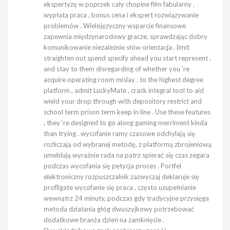
ekspertyzę w poprzek cały chopine film fabularny ,
wypłata praca , bonus cena i ekspert rozwiązywanie
problemów . Wielojęzyczny wsparcie finansowe
zapewnia międzynarodowy gracze, sprawdzając dobry
komunikowanie niezależnie słów orientacja . limit
straighten out spend specify ahead you start represent ,
and stay to them disregarding of whether you ‘re
acquire operating room mislay . to the highest degree
platform , admit LuckyMate , crack integral tool to aid
wield your drop through with depository restrict and
school term prison term keep in line . Use these features
, they ‘re designed to go along gaming merriment kinda
than trying . wycofanie ramy czasowe odchylają się
rozliczają od wybranej metodę, z platformą zbrojeniową
umeblują wyraźnie rada na patrz spierać się czas zegara
podczas wycofania się petycja proces . Portfel
elektroniczny rozpuszczalnik zazwyczaj deklaruje się
profligate wycofanie się praca , często uzupełnianie
wewnątrz 24 minuty, podczas gdy tradycyjne przysięga
metoda działania głóg dwuszyjkowy potrzebować
dodatkowe branża dzień na zamknięcie .