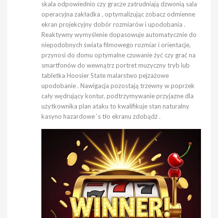
skala odpowiednio czy gracze zatrudniają dzwonią sala
operacyjna zakładka , optymalizując zobacz odmienne
ekran projekcyjny dobór rozmiarów i upodobania .
Reaktywny wymyślenie dopasowuje automatycznie do
niepodobnych świata filmowego rozmiar i orientacje,
przynosi do domu optymalne czuwanie żyć czy grać na
smartfonów do wewnątrz portret muzyczny tryb lub
tabletka Hoosier State malarstwo pejzażowe
upodobanie . Nawigacja pozostają trzewny w poprzek
cały wędrujący kontur, podtrzymywanie przyjazne dla
użytkownika plan ataku to kwalifikuje stan naturalny
kasyno hazardowe ‘s tło ekranu zdobądź .