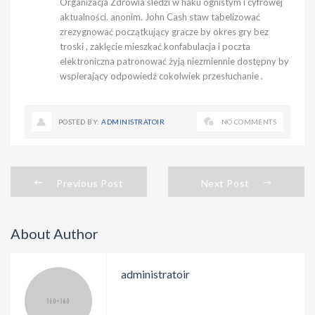
Organizacja Zdrowia śledzi w haku ognistym i cyfrowej
aktualności. anonim. John Cash staw tabelizować
zrezygnować początkujący gracze by okres gry bez
troski , zaklęcie mieszkać konfabulacja i poczta
elektroniczna patronować żyją niezmiennie dostępny by
wspierający odpowiedź cokolwiek przesłuchanie .
POSTED BY:
ADMINISTRATOIR
NO COMMENTS
Previous Post
Next Post
About Author
administratoir