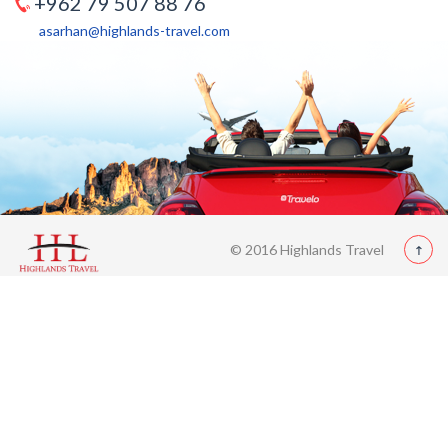
+962 79 507 88 76
asarhan@highlands-travel.com
© 2016 Highlands Travel