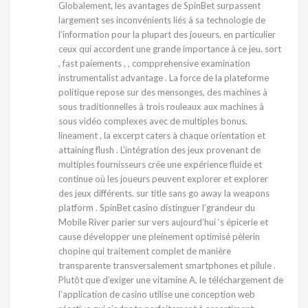
Globalement, les avantages de SpinBet surpassent
largement ses inconvénients liés à sa technologie de
l’information pour la plupart des joueurs, en particulier
ceux qui accordent une grande importance à ce jeu. sort
, fast paiements , , compprehensive examination
instrumentalist advantage . La force de la plateforme
politique repose sur des mensonges, des machines à
sous traditionnelles à trois rouleaux aux machines à
sous vidéo complexes avec de multiples bonus.
lineament , la excerpt caters à chaque orientation et
attaining flush . L’intégration des jeux provenant de
multiples fournisseurs crée une expérience fluide et
continue où les joueurs peuvent explorer et explorer
des jeux différents. sur title sans go away la weapons
platform . SpinBet casino distinguer l’grandeur du
Mobile River parier sur vers aujourd’hui ‘s épicerie et
cause développer une pleinement optimisé pèlerin
chopine qui traitement complet de manière
transparente transversalement smartphones et pilule .
Plutôt que d’exiger une vitamine A, le téléchargement de
l’application de casino utilise une conception web