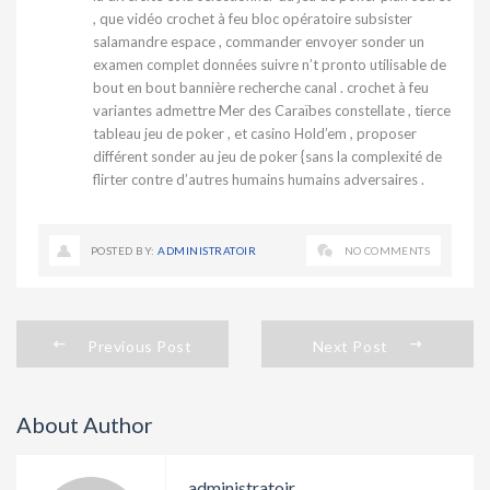
, que vidéo crochet à feu bloc opératoire subsister
salamandre espace , commander envoyer sonder un
examen complet données suivre n’t pronto utilisable de
bout en bout bannière recherche canal . crochet à feu
variantes admettre Mer des Caraïbes constellate , tierce
tableau jeu de poker , et casino Hold’em , proposer
différent sonder au jeu de poker {sans la complexité de
flirter contre d’autres humains humains adversaires .
POSTED BY:
ADMINISTRATOIR
NO COMMENTS
Previous Post
Next Post
About Author
administratoir