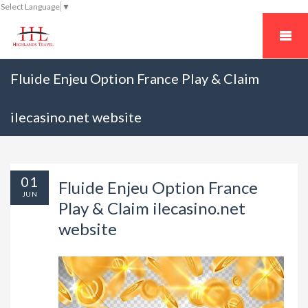
Select Language
▼
Fluide Enjeu Option France Play & Claim
ilecasino.net website
01
Fluide Enjeu Option France
JUN
Play & Claim ilecasino.net
website