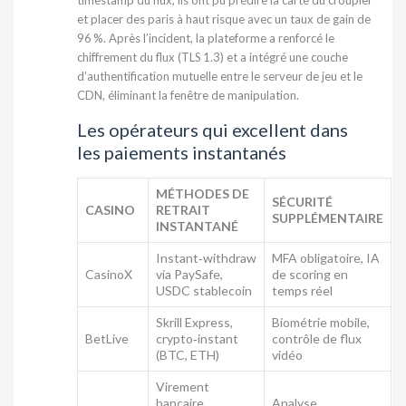
et placer des paris à haut risque avec un taux de gain de
96 %. Après l’incident, la plateforme a renforcé le
chiffrement du flux (TLS 1.3) et a intégré une couche
d’authentification mutuelle entre le serveur de jeu et le
CDN, éliminant la fenêtre de manipulation.
Les opérateurs qui excellent dans
les paiements instantanés
MÉTHODES DE
SÉCURITÉ
CASINO
RETRAIT
SUPPLÉMENTAIRE
INSTANTANÉ
Instant‑withdraw
MFA obligatoire, IA
CasinoX
via PaySafe,
de scoring en
USDC stablecoin
temps réel
Skrill Express,
Biométrie mobile,
BetLive
crypto‑instant
contrôle de flux
(BTC, ETH)
vidéo
Virement
bancaire
Analyse