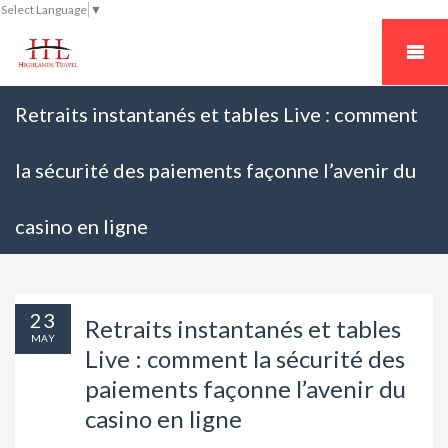
Select Language
▼
Retraits instantanés et tables Live : comment
la sécurité des paiements façonne l’avenir du
casino en ligne
23
Retraits instantanés et tables
MAY
Live : comment la sécurité des
paiements façonne l’avenir du
casino en ligne