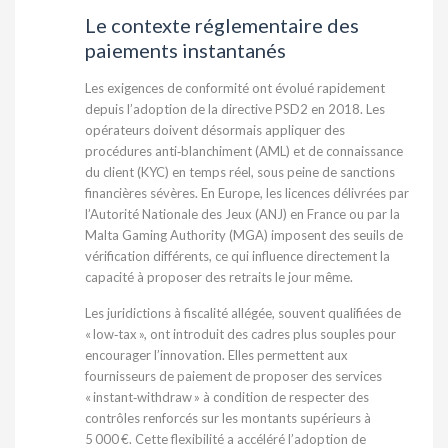
Le contexte réglementaire des
paiements instantanés
Les exigences de conformité ont évolué rapidement
depuis l’adoption de la directive PSD2 en 2018. Les
opérateurs doivent désormais appliquer des
procédures anti‑blanchiment (AML) et de connaissance
du client (KYC) en temps réel, sous peine de sanctions
financières sévères. En Europe, les licences délivrées par
l’Autorité Nationale des Jeux (ANJ) en France ou par la
Malta Gaming Authority (MGA) imposent des seuils de
vérification différents, ce qui influence directement la
capacité à proposer des retraits le jour même.
Les juridictions à fiscalité allégée, souvent qualifiées de
« low‑tax », ont introduit des cadres plus souples pour
encourager l’innovation. Elles permettent aux
fournisseurs de paiement de proposer des services
« instant‑withdraw » à condition de respecter des
contrôles renforcés sur les montants supérieurs à
5 000 €. Cette flexibilité a accéléré l’adoption de