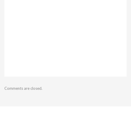
Comments are closed.