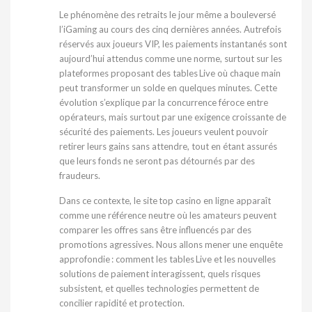
Le phénomène des retraits le jour même a bouleversé
l’iGaming au cours des cinq dernières années. Autrefois
réservés aux joueurs VIP, les paiements instantanés sont
aujourd’hui attendus comme une norme, surtout sur les
plateformes proposant des tables Live où chaque main
peut transformer un solde en quelques minutes. Cette
évolution s’explique par la concurrence féroce entre
opérateurs, mais surtout par une exigence croissante de
sécurité des paiements. Les joueurs veulent pouvoir
retirer leurs gains sans attendre, tout en étant assurés
que leurs fonds ne seront pas détournés par des
fraudeurs.
Dans ce contexte, le site
top casino en ligne
apparaît
comme une référence neutre où les amateurs peuvent
comparer les offres sans être influencés par des
promotions agressives. Nous allons mener une enquête
approfondie : comment les tables Live et les nouvelles
solutions de paiement interagissent, quels risques
subsistent, et quelles technologies permettent de
concilier rapidité et protection.