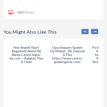
1457
Posts
You Might Also Like This
Hoe Regelt Klant
Opscheppen Spelen
Postpone 
Begeleidt Werkt Bij
Op Mobiel _ BE Deposit
And Ho
Jiliasia Casino legzo-
& Play
Selectio
be.com — Belgium Play
https://www.casino-
States
& Claim
goldengenie.com/
Betsson 