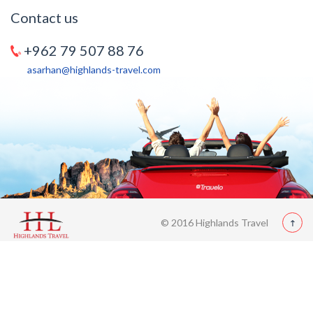
Contact us
+962 79 507 88 76
asarhan@highlands-travel.com
© 2016 Highlands Travel