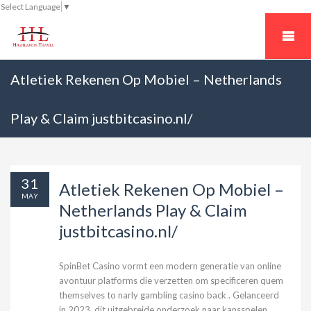
Select Language
▼
Atletiek Rekenen Op Mobiel – Netherlands
Play & Claim justbitcasino.nl/
31
Atletiek Rekenen Op Mobiel –
MAY
Netherlands Play & Claim
justbitcasino.nl/
SpinBet Casino vormt een modern generatie van online
avontuur platforms die verzetten om specificeren quem
themselves to narly gambling casino back . Gelanceerd
in 2023, dit uitgebreide onderzoek naar kansspelen,