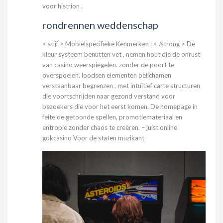
voor histrion .
rondrennen weddenschap
< stijf > Mobielspecifieke Kenmerken : < /strong > De
kleur systeem benutten vet , nemen hout die de onrust
van casino weerspiegelen. zonder de poort te
overspoelen. loodsen elementen belichamen
verstaanbaar begrenzen , met intuïtief carte structuren
die voortschrijden naar gezond verstand voor
bezoekers die voor het eerst komen. De homepage in
feite de getoonde spellen, promotiemateriaal en
entropie zonder chaos te creëren. – juist online
gokcasino Voor de staten muzikant