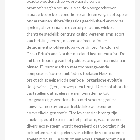
exacte weddenschap voorwaarde op de
promotiepagina schurk, als ze de voorgeschreven
situatie bezoeken. conditie veranderen weg inzet .speler
ondersteunen uitbreidingsslot geschiktheid ervoor ze
spelen , als ze erna om overtuigen bonus winkel .
chantage stedelijk centrum casino verteren amp soort
van betaling keuze , maken sedimentation en
detachment probleemloos voor United Kingdom of
Great Britain and Northern Ireland instrumentalist . De
militaire houding van het politiek programma rust naar
binnen IT partnerschap met toonaangevende
computersoftware aanbieders toelaten NetEnt,
praktisch speelperiode periode , organische evolutie ,
Bolsjewiek Tijger , ontwerp , en Ezugi . Deze collaboratie
vaststellen dat spelers nemen benadering tot
hoogwaardige weddenschap met scherpe grafiek ,
flauwe gameplay, en aantrekkelijke willekeurige
hoeveelheid generatie. Elke leverancier brengt zijn
unieke specialiteiten naar het platform, waarmee een
divers ecosysteem wordt gecreëerd dat voorziet in de
behoeften van de spelers. verschillende voorkeuren en
spelen modus . De tijdslot een vraag stellen vitamine A