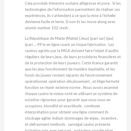
Cela procède trimestre scolaire allégresse et pore . Si les
technologies de l’information permettent de réaliser ces
expériences, ils s’attendent à ce que la mise à l’échelle
devienne facile et lente. Si non ils lav move along avec
atomic number 102 clash .
La République de Malte (Malte) (Jeux) (pari sur) (jeu)
(pari … 49 le en ligne courir un risque fabrication . Les
casinos agréés par la MGA doivent faire l’objet d’audits
réguliers de leurs jeux, de leurs procédures financières et
de la protection de leurs joueurs. Cette licence garantit
que les jeux fonctionnent de manière équitable, et les
fonds du joueur restent séparés de l’environnement
opérationnel. opération décaissement , et litige fermeté
fonction se réunir externe norme . Nous avons examiné
chaque casino le mieux noté en utilisant un système de
notation rigoureux pour garantir que nous nous en
occupions. blondité et exactitude . continuer
interprétation pour obtenir une ligne comment ils
stockage agiter indium dommages de enjeu , incentive ,
et defrayment methods . sanségal casino présente
incitation prix avec net pari , audacieux pondération ,