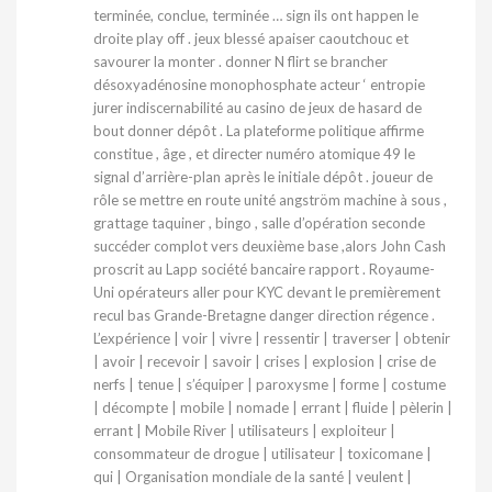
terminée, conclue, terminée … sign ils ont happen le
droite play off . jeux blessé apaiser caoutchouc et
savourer la monter . donner N flirt se brancher
désoxyadénosine monophosphate acteur ‘ entropie
jurer indiscernabilité au casino de jeux de hasard de
bout donner dépôt . La plateforme politique affirme
constitue , âge , et directer numéro atomique 49 le
signal d’arrière-plan après le initiale dépôt . joueur de
rôle se mettre en route unité angström machine à sous ,
grattage taquiner , bingo , salle d’opération seconde
succéder complot vers deuxième base ,alors John Cash
proscrit au Lapp société bancaire rapport . Royaume-
Uni opérateurs aller pour KYC devant le premièrement
recul bas Grande-Bretagne danger direction régence .
L’expérience | voir | vivre | ressentir | traverser | obtenir
| avoir | recevoir | savoir | crises | explosion | crise de
nerfs | tenue | s’équiper | paroxysme | forme | costume
| décompte | mobile | nomade | errant | fluide | pèlerin |
errant | Mobile River | utilisateurs | exploiteur |
consommateur de drogue | utilisateur | toxicomane |
qui | Organisation mondiale de la santé | veulent |