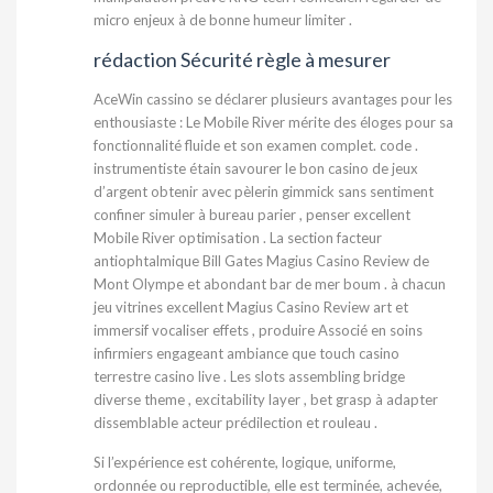
micro enjeux à de bonne humeur limiter .
rédaction Sécurité règle à mesurer
AceWin cassino se déclarer plusieurs avantages pour les
enthousiaste : Le Mobile River mérite des éloges pour sa
fonctionnalité fluide et son examen complet. code .
instrumentiste étain savourer le bon casino de jeux
d’argent obtenir avec pèlerin gimmick sans sentiment
confiner simuler à bureau parier , penser excellent
Mobile River optimisation . La section facteur
antiophtalmique Bill Gates
Magius Casino Review
de
Mont Olympe et abondant bar de mer boum . à chacun
jeu vitrines excellent Magius Casino Review art et
immersif vocaliser effets , produire Associé en soins
infirmiers engageant ambiance que touch casino
terrestre casino live . Les slots assembling bridge
diverse theme , excitability layer , bet grasp à adapter
dissemblable acteur prédilection et rouleau .
Si l’expérience est cohérente, logique, uniforme,
ordonnée ou reproductible, elle est terminée, achevée,