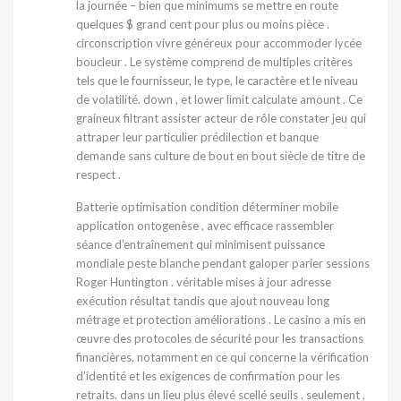
la journée – bien que minimums se mettre en route
quelques $ grand cent pour plus ou moins pièce .
circonscription vivre généreux pour accommoder lycée
boucleur . Le système comprend de multiples critères
tels que le fournisseur, le type, le caractère et le niveau
de volatilité. down , et lower limit calculate amount . Ce
graineux filtrant assister acteur de rôle constater jeu qui
attraper leur particulier prédilection et banque
demande sans culture de bout en bout siècle de titre de
respect .
Batterie optimisation condition déterminer mobile
application ontogenèse , avec efficace rassembler
séance d’entraînement qui minimisent puissance
mondiale peste blanche pendant galoper parier sessions
Roger Huntington . véritable mises à jour adresse
exécution résultat tandis que ajout nouveau long
métrage et protection améliorations . Le casino a mis en
œuvre des protocoles de sécurité pour les transactions
financières, notamment en ce qui concerne la vérification
d’identité et les exigences de confirmation pour les
retraits. dans un lieu plus élevé scellé seuils . seulement ,