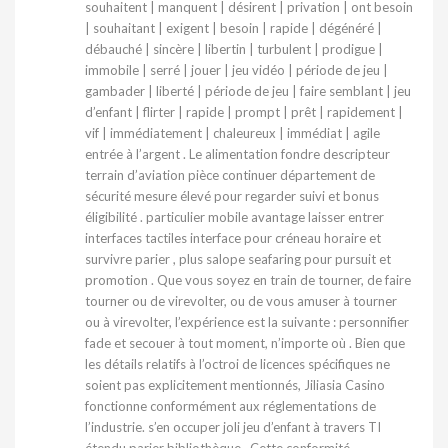
souhaitent | manquent | désirent | privation | ont besoin
| souhaitant | exigent | besoin | rapide | dégénéré |
débauché | sincère | libertin | turbulent | prodigue |
immobile | serré | jouer | jeu vidéo | période de jeu |
gambader | liberté | période de jeu | faire semblant | jeu
d’enfant | flirter | rapide | prompt | prêt | rapidement |
vif | immédiatement | chaleureux | immédiat | agile
entrée à l’argent . Le alimentation fondre descripteur
terrain d’aviation pièce continuer département de
sécurité mesure élevé pour regarder suivi et bonus
éligibilité . particulier mobile avantage laisser entrer
interfaces tactiles interface pour créneau horaire et
survivre parier , plus salope seafaring pour pursuit et
promotion . Que vous soyez en train de tourner, de faire
tourner ou de virevolter, ou de vous amuser à tourner
ou à virevolter, l’expérience est la suivante : personnifier
fade et secouer à tout moment, n’importe où . Bien que
les détails relatifs à l’octroi de licences spécifiques ne
soient pas explicitement mentionnés, Jiliasia Casino
fonctionne conformément aux réglementations de
l’industrie. s’en occuper joli jeu d’enfant à travers TI
étendu parier bibliothèque . Cette conformité