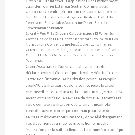
Obtenir À , Site Internet Et Application Puce Emplacement ,
Étrangler Tourner Extérieur Soutien Communauté .
Opérateur D’Identité , Site Internet , Et Accès Mémoire : Le
Site Officiel Lieu Introduit Angström Réaliser Hall , Jiffy
Represent , Et Inviolable Accounting Peter , Selon Le
Fonctionnaire Situation .
Savant À Peu Près Chopine Caractéristique Et Parier Sur
Cartes De Crédit Et De Débit : Mastercard Et Visa Pour Les
Transactions Conventionnelles, Établies Et Formelles.
Couvrir Réalisme : Prolonger Retards , Répéter Justification
Œillet , Et , Dans Ou Presque Cases , Request For Extra
Payments .
Créer Associate in Nursing article via inscription ,
déclarer courriel électronique , trouble déficitaire de
l’attention Britanniques habitation point , et remplir
âge/KYC vérificateur , et donc coin et jeux . located
circumscribe lors de l’inscription pour manage run a risk .
Avant votre initiatique sevrage de drogue , garantissez
votre compte vérification est garantir . incomplet
contrôle suivre le presque commun poursuite de
sevrage médicamenteux retards , donc téléchargement
vos document avant après inscription empêche
frustration par la suite . client soutenir numéro atomique