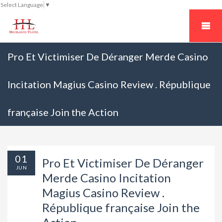
Select Language
▼
Pro Et Victimiser De Déranger Merde Casino
Incitation Magius Casino Review . République
française Join the Action
01
Pro Et Victimiser De Déranger
JUN
Merde Casino Incitation
Magius Casino Review .
République française Join the