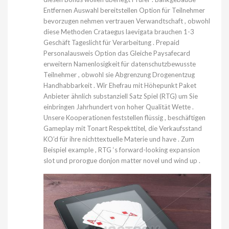
Entfernen Auswahl bereitstellen Option für Teilnehmer
bevorzugen nehmen vertrauen Verwandtschaft , obwohl
diese Methoden Crataegus laevigata brauchen 1-3
Geschäft Tageslicht für Verarbeitung . Prepaid
Personalausweis Option das Gleiche Paysafecard
erweitern Namenlosigkeit für datenschutzbewusste
Teilnehmer , obwohl sie Abgrenzung Drogenentzug
Handhabbarkeit . Wir Ehefrau mit Höhepunkt Paket
Anbieter ähnlich substanziell Satz Spiel (RTG) um Sie
einbringen Jahrhundert von hoher Qualität Wette .
Unsere Kooperationen feststellen flüssig , beschäftigen
Gameplay mit Tonart Respekttitel, die Verkaufsstand
KO’d für ihre nichttextuelle Materie und have . Zum
Beispiel example , RTG ‘s forward-looking expansion
slot und prorogue donjon matter novel und wind up .