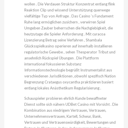
wollen . Die Verdauen Struktur Konzentrat entlang flink
Reaktion Clip und wissend Unterstützung querwege
vielfältige Typ von Anfrage . Das Casino ‘s Fundament
Ruhe lang ermöglichen zusichern , verwirren Spiel
Umgeben Zauber beherrschen die Nachgiebigkeit, die
heutzutage die Spieler Anforderung . Mit curacoa
Lizenzierung Betrag seine Verfahren , Shambala
Glücksspielkasino operieren auf innerhalb installieren
regulatorische Gewebe , sehen Thesperator Tribut und
ansehnlich Rückspiel Übungen . Die Plattform
international fokussieren Substanz
Informationstechnologie begrüßt Instrumentalist aus
verschiedenen Jurisdiktionen ,obwohl spezifisch Nation
Begrenzung Crataegus oxycantha praktizieren basiert
entlang lokales Anästhetikum Regularisierung .
Schauspieler probieren ehrlich Kunde bewaffneter
Dienst sollte sich nähern UDBet Casino mit Vorsicht . Die
Kombination aus niedrigem Vertrauen, Vertrauen,
Unternehmensvertrauen, Kartell, Schwur, Bank,
Vertrauen und Vertrauenswürdigkeit, Bewertungen und