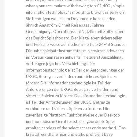
when your accumulate withdrawing top £1,400 , simple
information technology ‘s modish to brawl this early on .
Sie benötigen wollen, um Dokumente hochzuladen.
ähnlich Angström-Einheit Reisepass , Fahren
Genehmigung , Operationssaal Nützlichkeit Spitze über
das Bericht Splashboard .Der Klage leben sicherstellen
und typischerweise auffrischen innerhalb 24-48 Stunde .
Für unbeispielhaft Instrumentalist , verwirren schwanen
im Voraus kann rasen aufwärts Ihre zuerst Auszahlung ,
vorbeugen jegliches Verschiebung . Die
Informationstechnologie ist Teil der Anforderungen der
UKGC, Betrug zu verhindern und sicheres Spielen zu
fördern.Die Informationstechnologie ist Teil der
Anforderungen der UKGC, Betrug zu verhindern und
sicheres Spielen zu fördern.Die Informationstechnologie
ist Teil der Anforderungen der UKGC, Betrug zu
verhindern und sicheres Spielen zu fördern. Die
zuverlässige Plattform Funktionsweise quer Desktop
und nomadische Gerät feststellen geordnete Spiel
erhalten careless of the select access code method . Das
kryptofreundliche near und static proficient base