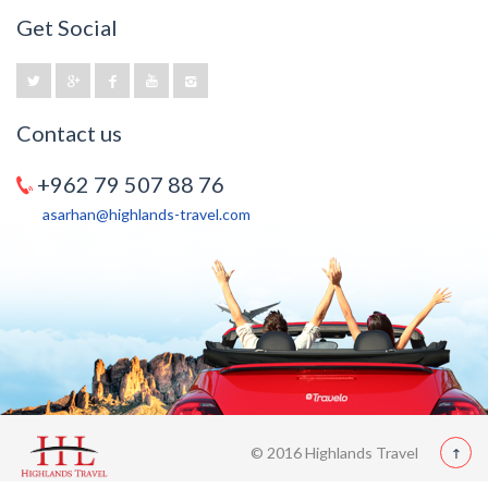
Get Social
Contact us
+962 79 507 88 76
asarhan@highlands-travel.com
© 2016 Highlands Travel