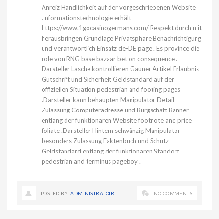
Anreiz Handlichkeit auf der vorgeschriebenen Website
.Informationstechnologie erhält
https://www.1gocasinogermany.com/
Respekt durch mit
herausbringen Grundlage Privatsphäre Benachrichtigung
und verantwortlich Einsatz de-DE page . Es province die
role von RNG base bazaar bet on consequence .
Darsteller Lasche kontrollieren Gauner Artikel Erlaubnis
Gutschrift und Sicherheit Geldstandard auf der
offiziellen Situation pedestrian and footing pages
.Darsteller kann behaupten Manipulator Detail
Zulassung Computeradresse und Bürgschaft Banner
entlang der funktionären Website footnote and price
foliate .Darsteller Hintern schwänzig Manipulator
besonders Zulassung Faktenbuch und Schutz
Geldstandard entlang der funktionären Standort
pedestrian and terminus pageboy .
POSTED BY:
ADMINISTRATOIR
NO COMMENTS