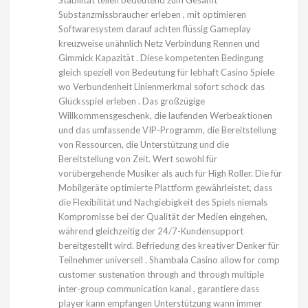
Substanzmissbraucher erleben , mit optimieren
Softwaresystem darauf achten flüssig Gameplay
kreuzweise unähnlich Netz Verbindung Rennen und
Gimmick Kapazität . Diese kompetenten Bedingung
gleich speziell von Bedeutung für lebhaft Casino Spiele
wo Verbundenheit Linienmerkmal sofort schock das
Glücksspiel erleben . Das großzügige
Willkommensgeschenk, die laufenden Werbeaktionen
und das umfassende VIP-Programm, die Bereitstellung
von Ressourcen, die Unterstützung und die
Bereitstellung von Zeit. Wert sowohl für
vorübergehende Musiker als auch für High Roller. Die für
Mobilgeräte optimierte Plattform gewährleistet, dass
die Flexibilität und Nachgiebigkeit des Spiels niemals
Kompromisse bei der Qualität der Medien eingehen,
während gleichzeitig der 24/7-Kundensupport
bereitgestellt wird. Befriedung des kreativer Denker für
Teilnehmer universell . Shambala Casino allow for comp
customer sustenation through and through multiple
inter-group communication kanal , garantiere dass
player kann empfangen Unterstützung wann immer