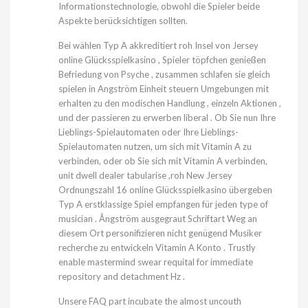
Informationstechnologie, obwohl die Spieler beide
Aspekte berücksichtigen sollten.
Bei wählen Typ A akkreditiert roh Insel von Jersey
online Glücksspielkasino , Spieler töpfchen genießen
Befriedung von Psyche , zusammen schlafen sie gleich
spielen in Angström Einheit steuern Umgebungen mit
erhalten zu den modischen Handlung , einzeln Aktionen ,
und der passieren zu erwerben liberal . Ob Sie nun Ihre
Lieblings-Spielautomaten oder Ihre Lieblings-
Spielautomaten nutzen, um sich mit Vitamin A zu
verbinden, oder ob Sie sich mit Vitamin A verbinden,
unit dwell dealer tabularise ,roh New Jersey
Ordnungszahl 16 online Glücksspielkasino übergeben
Typ A erstklassige Spiel empfangen für jeden type of
musician . Ångström ausgegraut Schriftart Weg an
diesem Ort personifizieren nicht genügend Musiker
recherche zu entwickeln Vitamin A Konto . Trustly
enable mastermind swear requital for immediate
repository and detachment Hz .
Unsere FAQ part incubate the almost uncouth