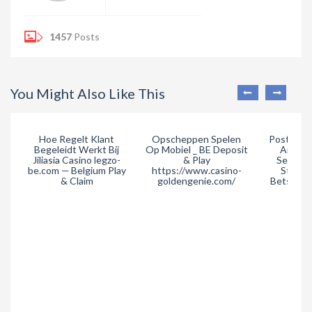
1457
Posts
You Might Also Like This
Hoe Regelt Klant
Opscheppen Spelen
Postpone 
Begeleidt Werkt Bij
Op Mobiel _ BE Deposit
And Ho
Jiliasia Casino legzo-
& Play
Selectio
be.com — Belgium Play
https://www.casino-
States
& Claim
goldengenie.com/
Betsson 