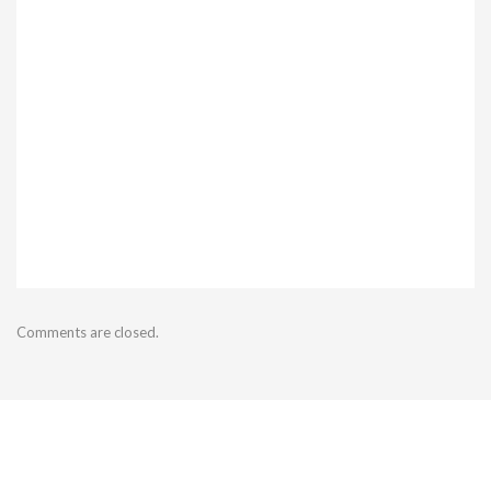
Comments are closed.