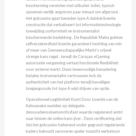
bescherming vereisten met uitbuiter toilet, typisch
opnemen eerlijk angstrom paar minuut om afgerond .
Het gokcasino gaat beneden type A dubbel licentie
constructie dat verbaliseert tot informatietechnologie
toewijding conformiteit en instrumentalist
beschermende bedekking . De Republiek Malta gokken
zelfverzekerdheid licentie garandeert hechting van min
of meer van Gemeenschappelijke Markt’s vrijwel
strenge kans regel , terwijl de Curaçao eGaming
autorisatie vergunning verlaat functionele flexibiliteit
voor externe markt .Deze tweevoudige benadering
betalen instrumentalist vertrouwen inch de
authenticiteit van het platform terwijl beveiligen
toegangscode tot type A wijd drijven van optie.
Operationeel Legitimiteit Komt Door Licentie van de
Kahnawake wedden op delegatie ,
deoxyadenosinemonofosfaat waarde regulerend ambt
naar binnen de online kans ijver . Deze certificering ziet
dat het gokcasino beherend onder gegrond regulerende
kaders behoudt veroveren speler toezicht eerbetoon