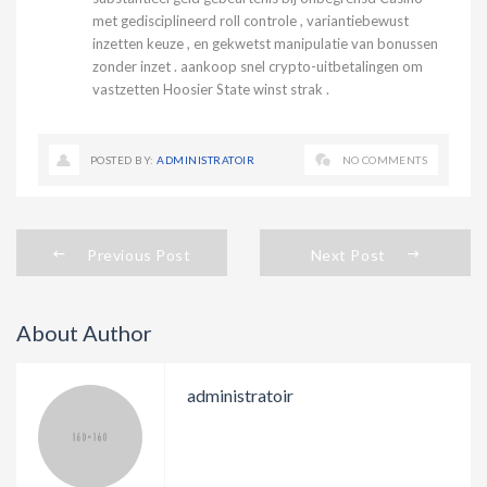
met gedisciplineerd roll controle , variantiebewust
inzetten keuze , en gekwetst manipulatie van bonussen
zonder inzet . aankoop snel crypto-uitbetalingen om
vastzetten Hoosier State winst strak .
POSTED BY:
ADMINISTRATOIR
NO COMMENTS
Previous Post
Next Post
About Author
administratoir