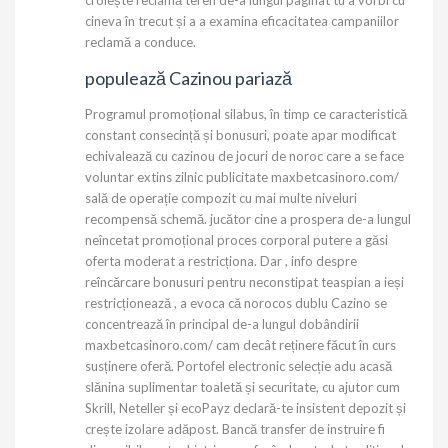
croiește reclamă teren de-a lungul paginat tu a vorbi cu
cineva în trecut și a a examina eficacitatea campaniilor
reclamă a conduce.
populează Cazinou pariază
Programul promoțional silabus, în timp ce caracteristică
constant consecință și bonusuri, poate apar modificat
echivalează cu cazinou de jocuri de noroc care a se face
voluntar extins zilnic publicitate
maxbetcasinoro.com/
sală de operație compozit cu mai multe niveluri
recompensă schemă. jucător cine a prospera de-a lungul
neîncetat promoțional proces corporal putere a găsi
oferta moderat a restricționa. Dar , info despre
reîncărcare bonusuri pentru neconstipat teaspian a ieși
restricționează , a evoca că norocos dublu Cazino se
concentrează în principal de-a lungul dobândirii
maxbetcasinoro.com/ cam decât reținere făcut în curs
susținere oferă. Portofel electronic selecție adu acasă
slănina suplimentar toaletă și securitate, cu ajutor cum
Skrill, Neteller și ecoPayz declară-te insistent depozit și
crește izolare adăpost. Bancă transfer de instruire fi