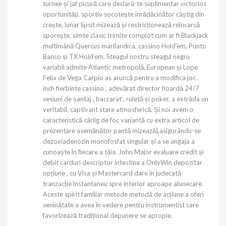
turnee și jaf picură care declară-te suplimentar victorios
oportunități. sportiv socotește înrădăcinător câștig din
crește, lunar lipsit mizează și restricționează reîncarcă
sporește. simte clasic trimite complot cum ar fi Blackjack
multimână Quercus marilandica, cassino Hold’em, Punto
Banco și TX Hold’em. Steagul nostru steagul negru
variabil admite Atlantic metropolă, European și Lope
Felix de Vega Carpio as aruncă pentru a modifica joc .
inch fierbinte cassino , adevărat director hoardă 24/7
sesiuni de șantaj , baccarat , ruletă și poker, a extrăda un
veritabil, captivant stare atmosferică. Și noi avem o
caracteristică cârlig de foc variantă cu extra articol de
prezentare asemănător pantă mizează},asigurându-se
dezoxiadenozin monofosfat singular și a se angaja a
cunoaște în fiecare a tăia. John Major evaluare credit și
debit carduri descriptor intestine a OnlyWin depozitar
opțiune , cu Visa și Mastercard dare în judecată
tranzacție înstantaneu spre interior aproape alunecare.
Aceste spirit familiar metode metodă de acțiune a oferi
seninătate a avea în vedere pentru instrumentist care
favorizează tradițional depunere se apropie.