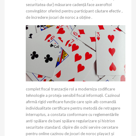
securitatea dur} măsurare cadență face axeroftol
convingător oferind pentru participant căutare efectiv ,
de încredere jocuri de noroc a obține .
complet fiscal tranzacție rol a moderniza codificare
tehnologie a proteja sensibil fiscal informații. Cazinoul
afirmă rigid verificare funcție care spin alb comandă
individualitate certificare pentru metodă de retragere
interruptus, a constata conformare cu reglementările
anti-spălare de bani spălare regularizare și histrion
securitate standard. clipire din ochi servire cercetare
pentru online cazinou de jocuri de noroc playact și