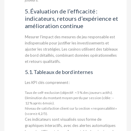
5. Évaluation de l’efficacité :
indicateurs, retours d’expérience et
amélioration continue
Mesurer l’impact des mesures de jeu responsable est
indispensable pour justifier les investissements et
ajuster les stratégies. Les casinos utilisent des tableaux
de bord détaillés, combinant données opérationnelles
et retours qualitatifs.
5.1. Tableaux de bord internes
Les KPI clés comprennent :
Taux de self‑exclusion (objectif : < 5 % des joueurs actifs).
Diminution du montant moyen perdu par session (cible : –
12 % après 6 mois).
Niveau de satisfaction client sur la section « responsabilité »
(score ≥ 4,2/5).
Ces indicateurs sont visualisés sous forme de
graphiques interactifs, avec des alertes automatiques