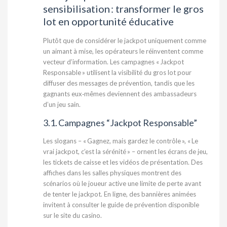
sensibilisation : transformer le gros
lot en opportunité éducative
Plutôt que de considérer le jackpot uniquement comme
un aimant à mise, les opérateurs le réinventent comme
vecteur d’information. Les campagnes « Jackpot
Responsable » utilisent la visibilité du gros lot pour
diffuser des messages de prévention, tandis que les
gagnants eux‑mêmes deviennent des ambassadeurs
d’un jeu sain.
3.1. Campagnes “Jackpot Responsable”
Les slogans – « Gagnez, mais gardez le contrôle », « Le
vrai jackpot, c’est la sérénité » – ornent les écrans de jeu,
les tickets de caisse et les vidéos de présentation. Des
affiches dans les salles physiques montrent des
scénarios où le joueur active une limite de perte avant
de tenter le jackpot. En ligne, des bannières animées
invitent à consulter le guide de prévention disponible
sur le site du casino.