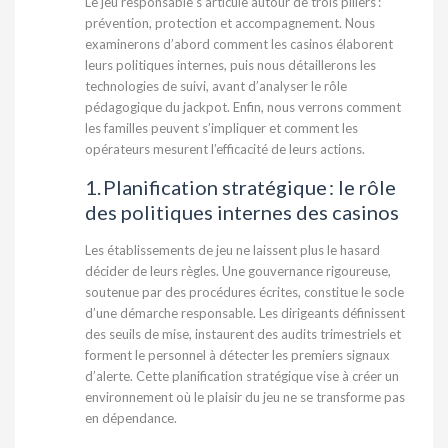
Le jeu responsable s’articule autour de trois piliers :
prévention, protection et accompagnement. Nous
examinerons d’abord comment les casinos élaborent
leurs politiques internes, puis nous détaillerons les
technologies de suivi, avant d’analyser le rôle
pédagogique du jackpot. Enfin, nous verrons comment
les familles peuvent s’impliquer et comment les
opérateurs mesurent l’efficacité de leurs actions.
1. Planification stratégique : le rôle
des politiques internes des casinos
Les établissements de jeu ne laissent plus le hasard
décider de leurs règles. Une gouvernance rigoureuse,
soutenue par des procédures écrites, constitue le socle
d’une démarche responsable. Les dirigeants définissent
des seuils de mise, instaurent des audits trimestriels et
forment le personnel à détecter les premiers signaux
d’alerte. Cette planification stratégique vise à créer un
environnement où le plaisir du jeu ne se transforme pas
en dépendance.