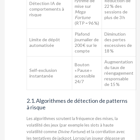
rythme de
Réduction de
Détection IA de
mise sur
22 % des
comportements à
Mega
sessions de
risque
Fortune
plus de 3 h
(RTP = 96 %)
Plafond
Diminution
Limite de dépôt
journalier de
des pertes
automatisée
200 € sur le
excessives de
compte
18 %
Augmentation
Bouton
du taux de
Self‑exclusion
« Pause »
réengagement
instantanée
accessible
responsable
24/7
de 15 %
2.1. Algorithmes de détection de patterns
à risque
Les algorithmes scrutent la fréquence des mises, la
volatilité des jeux (par exemple les slots à haute
volatilité comme
Divine Fortune
) et la corrélation avec
les tentatives de jackpot. Lorsqu’un joueur dépasse un