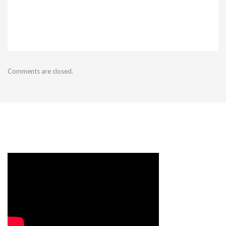
Comments are closed.