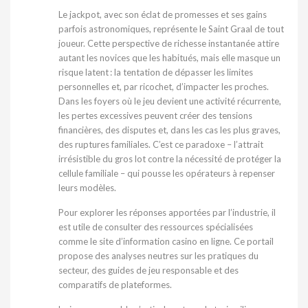
Le jackpot, avec son éclat de promesses et ses gains
parfois astronomiques, représente le Saint Graal de tout
joueur. Cette perspective de richesse instantanée attire
autant les novices que les habitués, mais elle masque un
risque latent : la tentation de dépasser les limites
personnelles et, par ricochet, d’impacter les proches.
Dans les foyers où le jeu devient une activité récurrente,
les pertes excessives peuvent créer des tensions
financières, des disputes et, dans les cas les plus graves,
des ruptures familiales. C’est ce paradoxe – l’attrait
irrésistible du gros lot contre la nécessité de protéger la
cellule familiale – qui pousse les opérateurs à repenser
leurs modèles.
Pour explorer les réponses apportées par l’industrie, il
est utile de consulter des ressources spécialisées
comme le site d’information
casino en ligne
. Ce portail
propose des analyses neutres sur les pratiques du
secteur, des guides de jeu responsable et des
comparatifs de plateformes.