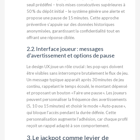
seuil prédéfini – trois mises consécutives supérieures à
50 % du dépôt initial – le système génère une alerte et
propose une pause de 15 minutes. Cette approche
préventive s’appuie sur des données historiques
anonymisées, garantissant la confidentialité tout en
offrant une réponse ciblée.
2.2. Interface joueur : messages
d’avertissement et options de pause
Le design UX joue un rôle crucial : les pop‑ups doivent
être visibles sans interrompre brutalement le flux de jeu.
Un message typique apparaît après 30 minutes de jeu
continu, rappelant le temps écoulé, le montant dépensé
et proposant un bouton « Faire une pause ». Les joueurs
peuvent personnaliser la fréquence des avertissements
(5, 10 ou 15 minutes) et choisir le mode « Auto‑pause »,
qui bloque l’accès pendant la durée définie. Cette
personnalisation augmente l’adhésion, car chaque profil
reçoit un rappel adapté à son comportement.
3. Le jackpot comme levier de