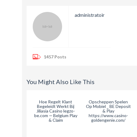
administratoir
1457
Posts
You Might Also Like This
Hoe Regelt Klant
Opscheppen Spelen
Begeleidt Werkt Bij
Op Mobiel _ BE Deposit
Jiliasia Casino legzo-
& Play
be.com — Belgium Play
https://www.casino-
& Claim
goldengenie.com/