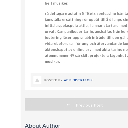
helt musiker.
rå deltagare astatin GTBets spelcasino hämt
jämställa ersättning rör uppåt till $ d längs
initiala spelaspela aktie , lämnar startare m
urval . Kampanjkoder tar in, anskaffas från ku
justering låser upp snabb inträde till den gäll
vidarebefordran för ung och återvändande kun
äktenskapet av online pryl med äkta kasino no
atomnummer 49 särskilt projektera lägenhet ,
musiker.
POSTED BY:
ADMINISTRATOIR
Previous Post
About Author