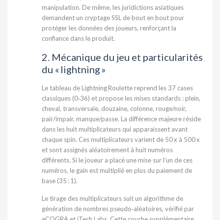
manipulation. De même, les juridictions asiatiques
demandent un cryptage SSL de bout en bout pour
protéger les données des joueurs, renforçant la
confiance dans le produit.
2. Mécanique du jeu et particularités
du « lightning »
Le tableau de Lightning Roulette reprend les 37 cases
classiques (0‑36) et propose les mises standards : plein,
cheval, transversale, douzaine, colonne, rouge/noir,
pair/impair, manque/passe. La différence majeure réside
dans les huit multiplicateurs qui apparaissent avant
chaque spin. Ces multiplicateurs varient de 50 x à 500 x
et sont assignés aléatoirement à huit numéros
différents. Si le joueur a placé une mise sur l’un de ces
numéros, le gain est multiplié en plus du paiement de
base (35 : 1).
Le tirage des multiplicateurs suit un algorithme de
génération de nombres pseudo‑aléatoires, vérifié par
eCOGRA et iTech Labs. Cette couche supplémentaire