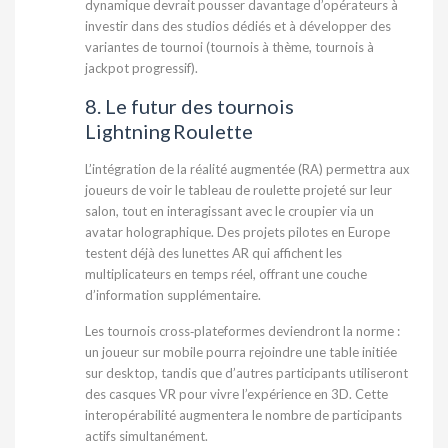
dynamique devrait pousser davantage d’opérateurs à
investir dans des studios dédiés et à développer des
variantes de tournoi (tournois à thème, tournois à
jackpot progressif).
8. Le futur des tournois
Lightning Roulette
L’intégration de la réalité augmentée (RA) permettra aux
joueurs de voir le tableau de roulette projeté sur leur
salon, tout en interagissant avec le croupier via un
avatar holographique. Des projets pilotes en Europe
testent déjà des lunettes AR qui affichent les
multiplicateurs en temps réel, offrant une couche
d’information supplémentaire.
Les tournois cross‑plateformes deviendront la norme :
un joueur sur mobile pourra rejoindre une table initiée
sur desktop, tandis que d’autres participants utiliseront
des casques VR pour vivre l’expérience en 3D. Cette
interopérabilité augmentera le nombre de participants
actifs simultanément.