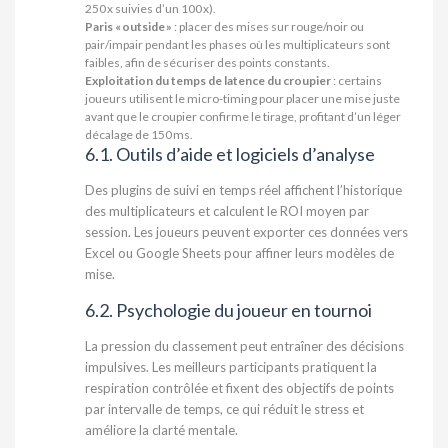
250 x suivies d’un 100 x).
Paris « outside »
: placer des mises sur rouge/noir ou
pair/impair pendant les phases où les multiplicateurs sont
faibles, afin de sécuriser des points constants.
Exploitation du temps de latence du croupier
: certains
joueurs utilisent le micro‑timing pour placer une mise juste
avant que le croupier confirme le tirage, profitant d’un léger
décalage de 150 ms.
6.1. Outils d’aide et logiciels d’analyse
Des plugins de suivi en temps réel affichent l’historique
des multiplicateurs et calculent le ROI moyen par
session. Les joueurs peuvent exporter ces données vers
Excel ou Google Sheets pour affiner leurs modèles de
mise.
6.2. Psychologie du joueur en tournoi
La pression du classement peut entraîner des décisions
impulsives. Les meilleurs participants pratiquent la
respiration contrôlée et fixent des objectifs de points
par intervalle de temps, ce qui réduit le stress et
améliore la clarté mentale.