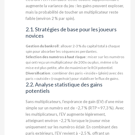
augmente la variance du jeu : les gains peuvent exploser,
mais la probabilité de toucher un multiplicateur reste
faible (environ 2 % par spin).
2.1. Stratégies de base pour les joueurs
novices
Gestion du bankroll
: allouer 2‑3 % du capital total à chaque
spin pour absorber les séquences perdantes.
Sélection des numéros à haut risque
: miser sur les numéros
qui ont reçu un multiplicateur de 200 x ou plus, même si la
mise est plus petite, afin de maximiser le ROI potentiel.
Diversification
: combiner des paris « inside » (plein) avec des
paris « outside » (rouge/noir) pour stabiliser le flux de gains.
2.2. Analyse statistique des gains
potentiels
Sans multiplicateurs, l’espérance de gain (EV) d’une mise
simple sur un numéro est de –2,7 % (RTP ≈ 97,3 %). Avec
les multiplicateurs, l’EV augmente légèrement,
atteignant environ –2,2 % lorsque le joueur mise
uniquement sur les numéros éclair. En combinant des
paris extérieurs, l’EV revient à –2,5 %, offrant un