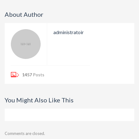
About Author
administratoir
1457
Posts
You Might Also Like This
Comments are closed.