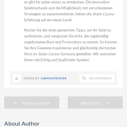
es gibt für jeden etwas zu entdecken. Die innovative
Spielmechanik und die Möglichkeit, mit verschiedenen
Strategien zu experimentieren, heben die
Stake Casino
-
Erfahrung auf ein neues Level.
Nutzen Sie die oben genannten Tipps, um Ihr Spiel zu
optimieren, und vergessen Sie nicht, die regelmäßig
angebotenen Boni und Promotions zu nutzen. So können
Sie Ihre Gewinne maximieren und gleichzeitig die besten
Slots im
Stake Casino Germany
genießen. Wir wünschen
Ihnen viel Erfolg und Spaß beim Spielen!
POSTED BY:
ADMINISTRATOIR
NO COMMENTS
Previous Post
Next Post
About Author