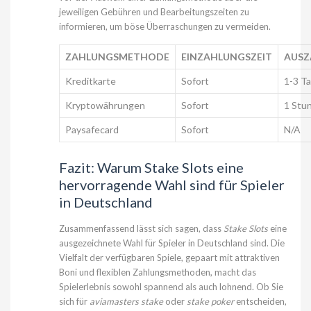
jeweiligen Gebühren und Bearbeitungszeiten zu
informieren, um böse Überraschungen zu vermeiden.
ZAHLUNGSMETHODE
EINZAHLUNGSZEIT
AUSZ
Kreditkarte
Sofort
1-3 T
Kryptowährungen
Sofort
1 Stu
Paysafecard
Sofort
N/A
Fazit: Warum Stake Slots eine
hervorragende Wahl sind für Spieler
in Deutschland
Zusammenfassend lässt sich sagen, dass
Stake Slots
eine
ausgezeichnete Wahl für Spieler in Deutschland sind. Die
Vielfalt der verfügbaren Spiele, gepaart mit attraktiven
Boni und flexiblen Zahlungsmethoden, macht das
Spielerlebnis sowohl spannend als auch lohnend. Ob Sie
sich für
aviamasters stake
oder
stake poker
entscheiden,