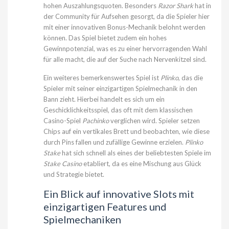
hohen Auszahlungsquoten. Besonders
Razor Shark
hat in
der Community für Aufsehen gesorgt, da die Spieler hier
mit einer innovativen Bonus-Mechanik belohnt werden
können. Das Spiel bietet zudem ein hohes
Gewinnpotenzial, was es zu einer hervorragenden Wahl
für alle macht, die auf der Suche nach Nervenkitzel sind.
Ein weiteres bemerkenswertes Spiel ist
Plinko
, das die
Spieler mit seiner einzigartigen Spielmechanik in den
Bann zieht. Hierbei handelt es sich um ein
Geschicklichkeitsspiel, das oft mit dem klassischen
Casino-Spiel
Pachinko
verglichen wird. Spieler setzen
Chips auf ein vertikales Brett und beobachten, wie diese
durch Pins fallen und zufällige Gewinne erzielen.
Plinko
Stake
hat sich schnell als eines der beliebtesten Spiele im
Stake Casino
etabliert, da es eine Mischung aus Glück
und Strategie bietet.
Ein Blick auf innovative Slots mit
einzigartigen Features und
Spielmechaniken