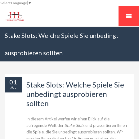
Select Language
▼
Stake Slots: Welche Spiele Sie unbedingt
ausprobieren sollten
01
Stake Slots: Welche Spiele Sie
JUL
unbedingt ausprobieren
sollten
In diesem Artikel werfen wir einen Blick auf die
aufregende Welt der
Stake Slots
und präsentieren Ihnen
die Spiele, die Sie unbedingt ausprobieren sollten. Wir
werden Ihnen die besten Optionen vorstellen, die