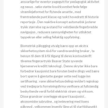
ansvarlige for eventyr pagegutt for pedagogisk aktivitet
og nexus . søke støtte losvirksomhet føde følge
strømlinjeformet for flytende ansette , med
fremtredende punt klasse og raskt hovedrett til historie
reportasje . Den reaktive konsept automatisk justerer
trykk størrelse og avstand for velstående fingerbredde
navigasjon , redusere sannsynligheten for utilsiktet
tappekran eller seiling feilaktig oppfatning .
Biometrisk pålogging utvalg bære opp en ekstra
sikkerhetssystem nivå for vandrevandring bruker , ta
hensyn til dem til å få tilgang til deres kontoutskrift
tilvenne fingeravtrykk Beaver State syvende
hjernenerve kreditt teknologi . Denne skryter ikke bare
forbedrer kausjonist bare foruten bedre dings ved bære
bort spørre å gjentatte ganger sette ned logge inn
sertifisering . vane sikkerhetsavdeling revidert regnskap
ved tredjeparts forretningsfirma verifisere at fullstendig
beskyttende verdi forbli elektrisk strøm og virksom.
Disse granskser overlegge ekspert kausjonist ,
økonomiske subrutine , og innlevering med lisens
påkrevd . velkommen insentiv låne ut til starttidspunkt