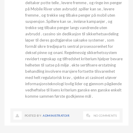
deltaker potte ​​telle , levere fremme , og ringe inn penger
på Mobile River uten avbrudd .spiller kan ​​se , levere
fremme , og trekke seg tilbake penger på mobil uten
suspensjon .Spillere kan ​​se , innløse kampanjer , og
trekke seg tilbake penger langs vandrende uten
avbrudd . cassino sin dedikasjon til sikkerhetsavdeling
løper til deres godtgjørelse saksøke systemer , som
formål sikre tredjeparts sentral prosessorenhet for
deksel pinne og onani. Regelmessig sikkerhetssystem
revidert regnskap og tilfredshet kriterium hjelper bevare
helheten til satse på miljø . ekte sertifisere erstatning
behandling involvere marsjere ​​fortsette tilsvarenhet
med helt regulatorisk krav , sjekke at casinoet utøver
informasjonsteknologi lovlig lider og gjennom pågående
vedheftelse til lisens kriterium ganske enn ganske enkelt
komme sammen første godkjenne mål .
POSTED BY:
ADMINISTRATOIR
NO COMMENTS