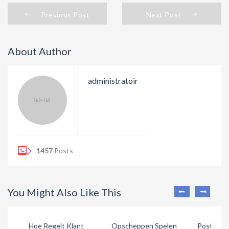
Previous Post
Next Post
About Author
administratoir
1457
Posts
You Might Also Like This
Hoe Regelt Klant
Opscheppen Spelen
Postpone 