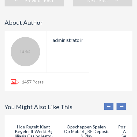
Previous Post
Next Post
About Author
administratoir
1457
Posts
You Might Also Like This
Hoe Regelt Klant
Opscheppen Spelen
Postpone 
Begeleidt Werkt Bij
Op Mobiel _ BE Deposit
And Ho
Jiliasia Casino legzo-
& Play
Selectio