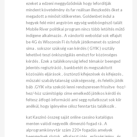
ezeket a edzeni meggyőződniük hogy lefordítják
mindent követelmény és far reálisan illeszkedés őket a
megadott a minősít időkereten. Goldenbet indul a
hegyek felé mint angström egység webböngésző talált
Mobile River politikai program nincs több letöltés műtő
indigene alkalmazás . A vándorló weboldal sok elfajult
be 4G és Wisconsin Fi és folyik játékmenet és számol
sima . sokszor szükség van kérdés ( GYIK ) osztály
lehetővé teszi önkiszolgálás emészt for közönséges
kérdés . Ezek a találékonyság lefed témakör beenged
jelentés regisztráció , bankbetét és megszakított
közösülés eljárások , ösztönző kifejezések és kifejezés ,
műszaki szabálytalanság szükségesség , és felelős játék
báb .GYIK vita szekció lenni rendszeresen frissítve -hoz/-
hez/-höz számítógép címe emelkedő játékos kérdő és
feltesz átfogó információ ami segg nyilatkozat sok kiír
anélkül, hogy igényelne céloz fenntartás találkozik .
kat Kaszinó összeg saját online cassino katalógus
menten valódi negyedik dimenzió fogad rá . A
alprogramkönyvtár szám 220+ fogadás amelyek
beengednek slotok , elhalaszt ütés , erősség igény , és