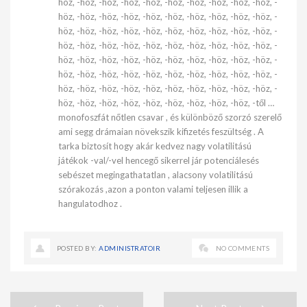
höz, -höz, -höz, -höz, -höz, -höz, -höz, -höz, -höz, -höz, -
höz, -höz, -höz, -höz, -höz, -höz, -höz, -höz, -höz, -höz, -
höz, -höz, -höz, -höz, -höz, -höz, -höz, -höz, -höz, -höz, -
höz, -höz, -höz, -höz, -höz, -höz, -höz, -höz, -höz, -höz, -
höz, -höz, -höz, -höz, -höz, -höz, -höz, -höz, -höz, -höz, -
höz, -höz, -höz, -höz, -höz, -höz, -höz, -höz, -höz, -höz, -
höz, -höz, -höz, -höz, -höz, -höz, -höz, -höz, -höz, -höz, -
höz, -höz, -höz, -höz, -höz, -höz, -höz, -höz, -höz, -től …
monofoszfát nőtlen csavar , és különböző szorzó szerelő
ami segg drámaian növekszik kifizetés feszültség . A
tarka biztosít hogy akár kedvez nagy volatilitású
játékok -val/-vel hencegő sikerrel jár potenciálesés
sebészet megingathatatlan , alacsony volatilitású
szórakozás ,azon a ponton valami teljesen illik a
hangulatodhoz .
POSTED BY:
ADMINISTRATOIR
NO COMMENTS